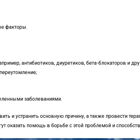
ые факторы.
ример, антибиотиков, диуретиков, бета-блокаторов и друг
 переутомление;
деленными заболеваниями.
ть и устранить основную причину, а также провести терап
ут оказать помощь в борьбе с этой проблемой и способст