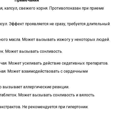
Примечания
я, капсул, свежего корня. Противопоказан при приеме
псул. Эффект проявляется не сразу, требуется длительный
рного масла. Может вызывать изжогу у некоторых людей.
оек. Может вызывать сонливость.
 чая. Может усиливать действие седативных препаратов.
 чая. Может взаимодействовать с сердечными
ко вызывает аллергические реакции.
 таблеток. Может вызывать сонливость и вялость.
экстрактов. Не рекомендуется при гипертонии.