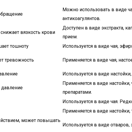
Можно использовать в виде ча
обращение
антикоагулянтов.
Доступен в виде экстракта, ка
 снижает вязкость крови
прием.
шает тошноту
Используется в виде чая, эфи
ет тревожность
Применяется в виде чая, наст
давление
Используется в виде настойки,
Применяется в виде настойки,
т давление
препаратами.
Используется в виде чая. Ред
Применяется в виде настойки,
ействием, может повышать
Используется в виде отваров, 