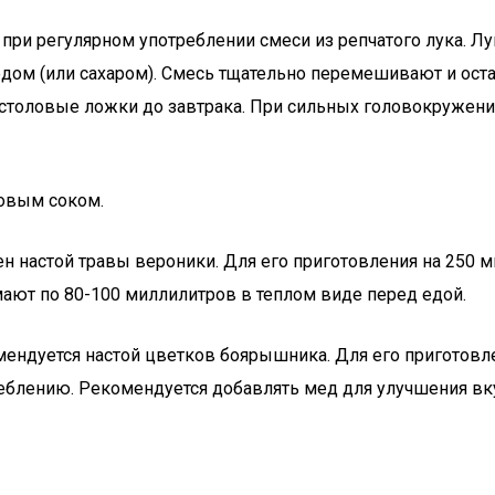
 при регулярном употреблении смеси из репчатого лука. Л
дом (или сахаром). Смесь тщательно перемешивают и оста
столовые ложки до завтрака. При сильных головокружени
ковым соком.
 настой травы вероники. Для его приготовления на 250 м
мают по 80-100 миллилитров в теплом виде перед едой.
омендуется настой цветков боярышника. Для его приготов
треблению. Рекомендуется добавлять мед для улучшения вк