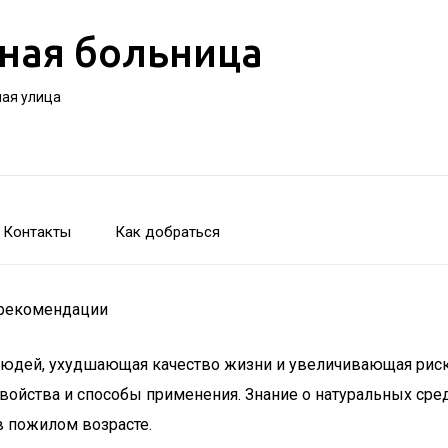
ная больница
ная улица
Контакты
Как добраться
 рекомендации
дей, ухудшающая качество жизни и увеличивающая риск п
свойства и способы применения. Знание о натуральных ср
 пожилом возрасте.