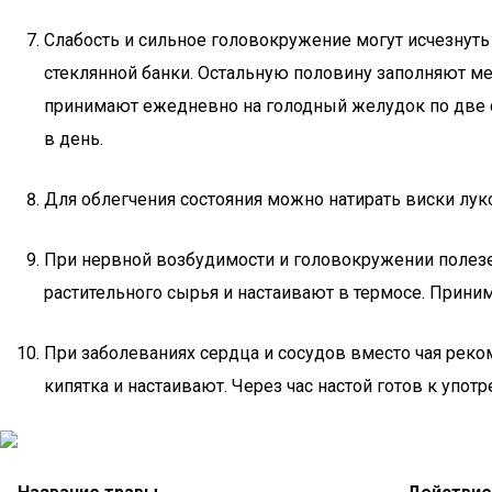
Слабость и сильное головокружение могут исчезнуть
стеклянной банки. Остальную половину заполняют ме
принимают ежедневно на голодный желудок по две 
в день.
Для облегчения состояния можно натирать виски лу
При нервной возбудимости и головокружении полезен
растительного сырья и настаивают в термосе. Прини
При заболеваниях сердца и сосудов вместо чая рек
кипятка и настаивают. Через час настой готов к упо