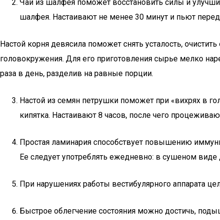
Чай из шалфея поможет восстановить силы и улучшит
шалфея. Настаивают не менее 30 минут и пьют перед
Настой корня девясила поможет снять усталость, очистить
головокружения. Для его приготовления сырье мелко нар
раза в день, разделив на равные порции.
Настой из семян петрушки поможет при «вихрях в го
кипятка. Настаивают 8 часов, после чего процеживаю
Простая ламинария способствует повышению иммунит
Ее следует употреблять ежедневно: в сушеном виде 
При нарушениях работы вестибулярного аппарата цел
Быстрое облегчение состояния можно достичь, поды