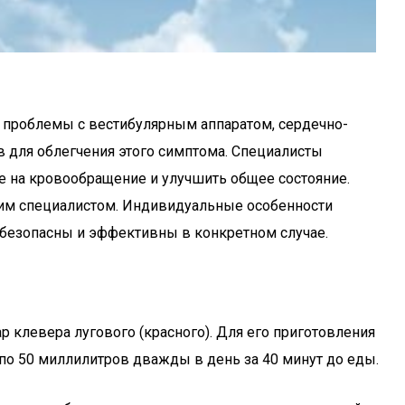
 проблемы с вестибулярным аппаратом, сердечно-
в для облегчения этого симптома. Специалисты
ие на кровообращение и улучшить общее состояние.
ким специалистом. Индивидуальные особенности
т безопасны и эффективны в конкретном случае.
клевера лугового (красного). Для его приготовления
по 50 миллилитров дважды в день за 40 минут до еды.