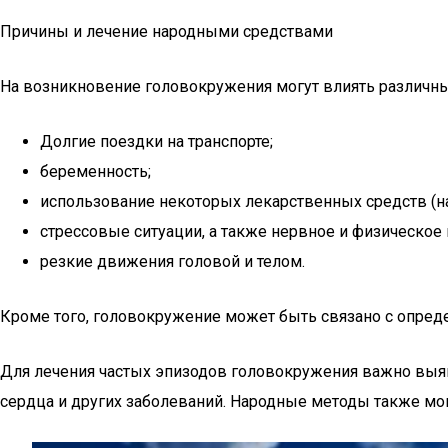
Причины и лечение народными средствами
На возникновение головокружения могут влиять различн
Долгие поездки на транспорте;
беременность;
использование некоторых лекарственных средств (нап
стрессовые ситуации, а также нервное и физическое
резкие движения головой и телом.
Кроме того, головокружение может быть связано с опре
Для лечения частых эпизодов головокружения важно выяви
сердца и других заболеваний. Народные методы также мог