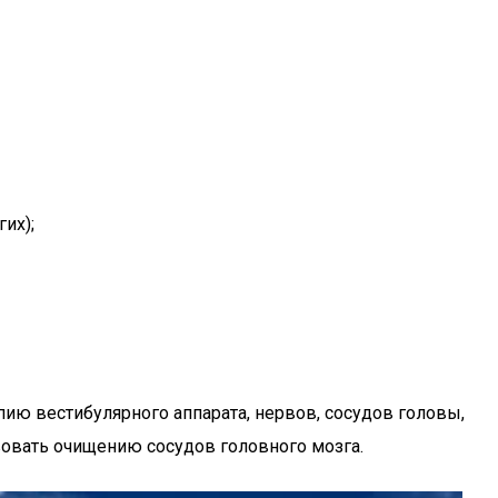
их);
ию вестибулярного аппарата, нервов, сосудов головы,
вовать очищению сосудов головного мозга.