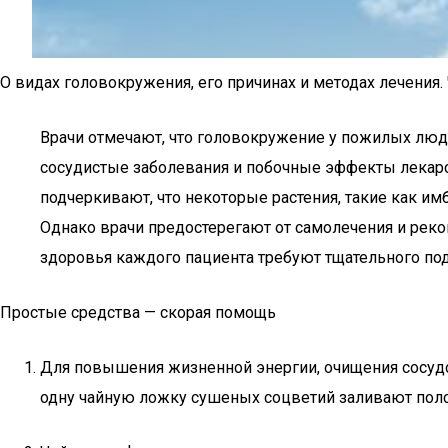
О видах головокружения, его причинах и методах лечения. 
Врачи отмечают, что головокружение у пожилых люд
сосудистые заболевания и побочные эффекты лекарст
подчеркивают, что некоторые растения, такие как им
Однако врачи предостерегают от самолечения и рек
здоровья каждого пациента требуют тщательного под
Простые средства — скорая помощь
Для повышения жизненной энергии, очищения сосудов
одну чайную ложку сушеных соцветий заливают полс