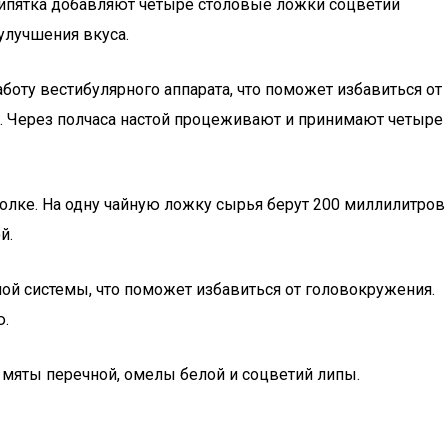
 кипятка добавляют четыре столовые ложки соцветий
улучшения вкуса.
аботу вестибулярного аппарата, что поможет избавиться от
. Через полчаса настой процеживают и принимают четыре
олке. На одну чайную ложку сырья берут 200 миллилитров
й.
й системы, что поможет избавиться от головокружения.
ю.
 мяты перечной, омелы белой и соцветий липы.