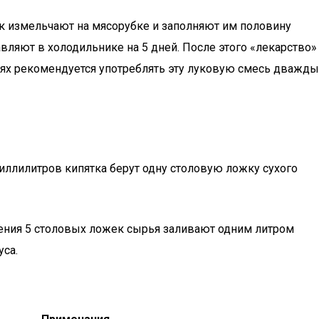
ук измельчают на мясорубке и заполняют им половину
вляют в холодильнике на 5 дней. После этого «лекарство»
ях рекомендуется употреблять эту луковую смесь дважды
иллилитров кипятка берут одну столовую ложку сухого
ления 5 столовых ложек сырья заливают одним литром
уса.