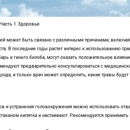
Часть 1. Здоровье
ей может быть связано с различными причинами, включая
в. В последние годы растет интерес к использованию тра
бирь и гинкго билоба, могут оказать положительное влиян
омендуют предварительно консультироваться с медицинс
хода, и только врач может определить, какие травы буду
 и устранения головокружения можно использовать отвар 
таканом кипятка и настаивают. Рекомендуется принимать 