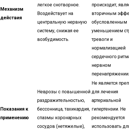
легкое снотворное.
происходит, явля
Механизм
Воздействует на
вторичным эффе
действия
центральную нервную
обусловленным
систему, снижая ее
уменьшением стр
возбудимость.
тревоги и
нормализацией
сердечного ритм
нервном
перенапряжении
Не является пре
Неврозы с повышенной
для лечения
раздражительностью,
артериальной
Показания к
бессонница, тахикардия,
гипертензии. Не
применению
спазмы коронарных
рекомендуется
сосудов (нетяжелые),
использовать дл