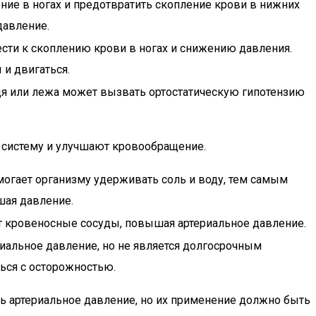
ие в ногах и предотвратить скопление крови в нижних
давление.
сти к скоплению крови в ногах и снижению давления.
и двигаться.
я или лежа может вызвать ортостатическую гипотензию
 систему и улучшают кровообращение.
огает организму удерживать соль и воду, тем самым
шая давление.
т кровеносные сосуды, повышая артериальное давление.
альное давление, но не является долгосрочным
ься с осторожностью.
 артериальное давление, но их применение должно быть