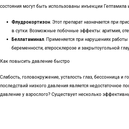
состояния могут быть использованы инъекции Гептамила 
Флудрокортизон
. Этот препарат назначается при пр
в сутки. Возможные побочные эффекты: аритмия, оте
Беллатаминал
. Применяется при нарушениях работы 
беременности, атеросклерозе и закрытоугольной гла
Как повысить давление быстро
Слабость, головокружение, усталость глаз, бессонница и
последствий низкого давления является недостаточное по
давление у взрослого? Существует несколько эффективны