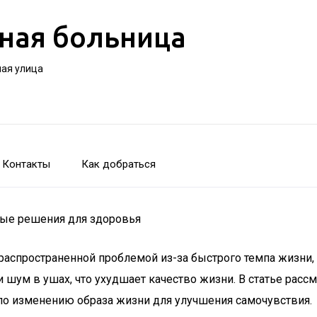
ная больница
ная улица
Контакты
Как добраться
ные решения для здоровья
распространенной проблемой из-за быстрого темпа жизни, с
 шум в ушах, что ухудшает качество жизни. В статье рас
по изменению образа жизни для улучшения самочувствия.