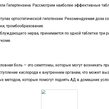
или Гипертензина. Рассмотрим наиболее эффективные таб
иступах ортостатической гипотензии. Рекомендуемая доза с
ки, тромбообразование.
блуждающего нерва, принимается по одной таблетке три ра
укоме.
 головная боль — это симптомы, которые могут возникать 
ступление кислорода к внутренним органам, что может вы
х методов, которые помогут поднять АД в домашних усло