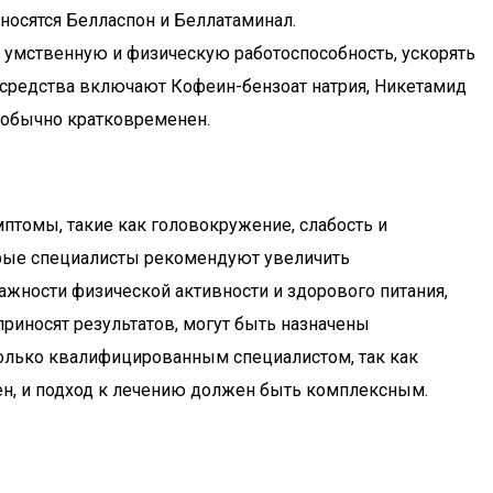
тносятся Белласпон и Беллатаминал.
 умственную и физическую работоспособность, ускорять
 средства включают Кофеин-бензоат натрия, Никетамид
в обычно кратковременен.
птомы, такие как головокружение, слабость и
торые специалисты рекомендуют увеличить
ажности физической активности и здорового питания,
приносят результатов, могут быть назначены
только квалифицированным специалистом, так как
н, и подход к лечению должен быть комплексным.