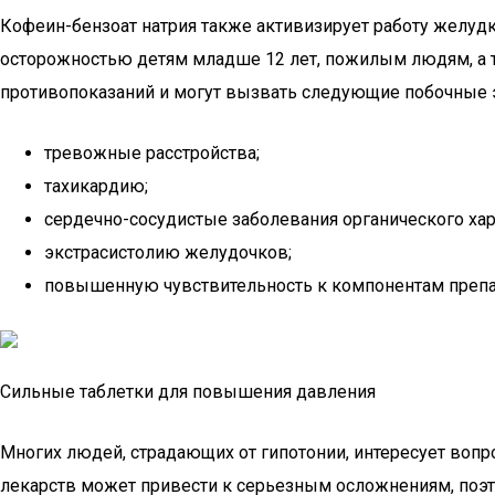
Кофеин-бензоат натрия также активизирует работу желуд
осторожностью детям младше 12 лет, пожилым людям, а
противопоказаний и могут вызвать следующие побочные
тревожные расстройства;
тахикардию;
сердечно-сосудистые заболевания органического хар
экстрасистолию желудочков;
повышенную чувствительность к компонентам препа
Сильные таблетки для повышения давления
Многих людей, страдающих от гипотонии, интересует воп
лекарств может привести к серьезным осложнениям, поэ