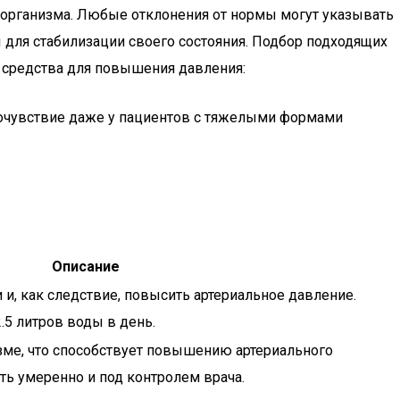
 организма. Любые отклонения от нормы могут указывать
 для стабилизации своего состояния. Подбор подходящих
 средства для повышения давления:
амочувствие даже у пациентов с тяжелыми формами
Описание
и, как следствие, повысить артериальное давление.
.5 литров воды в день.
зме, что способствует повышению артериального
ть умеренно и под контролем врача.