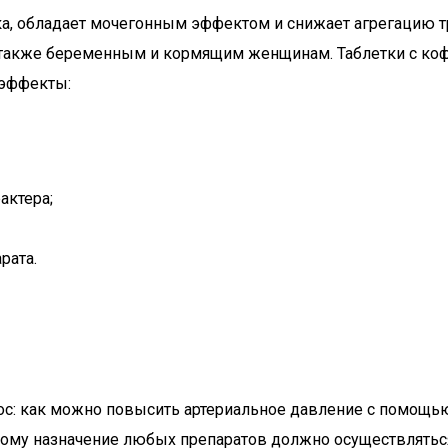
ка, обладает мочегонным эффектом и снижает агрегацию т
 также беременным и кормящим женщинам. Таблетки с ко
 эффекты:
актера;
рата.
рос: как можно повысить артериальное давление с помощ
тому назначение любых препаратов должно осуществлятьс