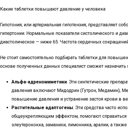
Какие таблетки повышают давление у человека
Гипотония, или артериальная гипотензия, представляет со
гипертонии. Нормальные показатели систолического и диас
диастолическое — ниже 65. Частота сердечных сокращений
Не стоит самостоятельно подбирать таблетки для повышен
основе полученных данных специалист сможет назначить 
Альфа-адреномиметики
. Эти синтетические препа
давления включают Мидодрин (Гутрон, Медамин), М
повышение давления и устранение застоя крови в ве
Растительные адаптогены
. Эти средства часто ис
общеукрепляющим эффектом, помогают справиться с
элеутерококка, заманихи, лимонника, аралии, а также