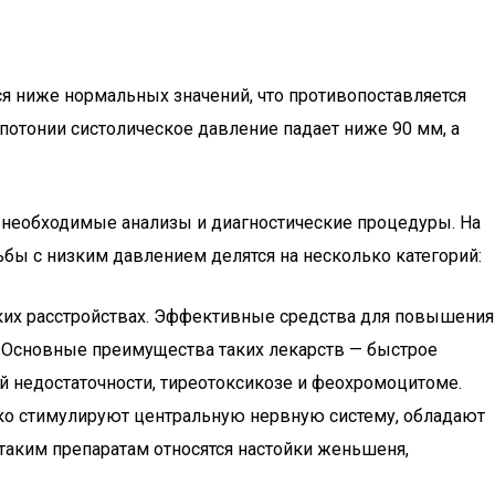
тся ниже нормальных значений, что противопоставляется
ипотонии систолическое давление падает ниже 90 мм, а
т необходимые анализы и диагностические процедуры. На
бы с низким давлением делятся на несколько категорий:
еских расстройствах. Эффективные средства для повышения
 Основные преимущества таких лекарств — быстрое
й недостаточности, тиреотоксикозе и феохромоцитоме.
ягко стимулируют центральную нервную систему, обладают
аким препаратам относятся настойки женьшеня,