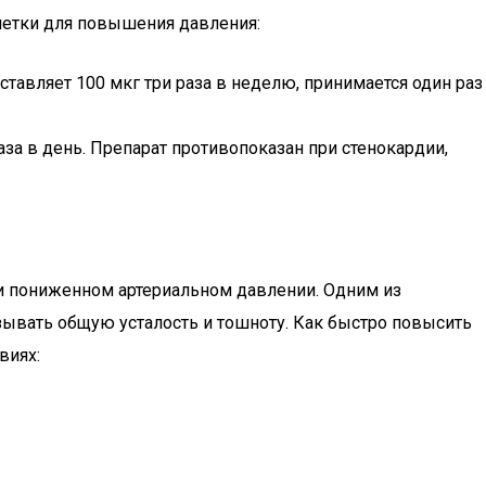
летки для повышения давления:
оставляет 100 мкг три раза в неделю, принимается один раз
за в день. Препарат противопоказан при стенокардии,
при пониженном артериальном давлении. Одним из
зывать общую усталость и тошноту. Как быстро повысить
виях: