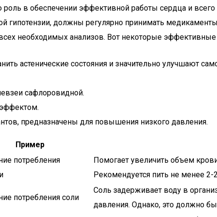
 роль в обеспечении эффективной работы сердца и всего
ной гипотензии, должны регулярно принимать медикаменты
 всех необходимых анализов. Вот некоторые эффективные
ранить астенические состояния и значительно улучшают с
 левзеи сафлоровидной.
 эффектом.
пантов, предназначены для повышения низкого давления.
Пример
ние потребления
Помогает увеличить объем крови 
и
Рекомендуется пить не менее 2-2
Соль задерживает воду в органи
ние потребления соли
давления. Однако, это должно бы