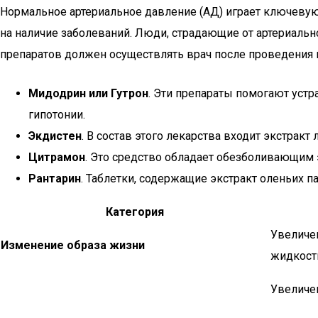
Нормальное артериальное давление (АД) играет ключевую
на наличие заболеваний. Люди, страдающие от артериаль
препаратов должен осуществлять врач после проведения
Мидодрин или Гутрон
. Эти препараты помогают уст
гипотонии.
Экдистен
. В состав этого лекарства входит экстракт
Цитрамон
. Это средство обладает обезболивающим
Рантарин
. Таблетки, содержащие экстракт оленьих 
Категория
Увеличе
Изменение образа жизни
жидкост
Увеличе