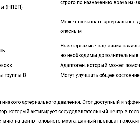
строго по назначению врача из-
ты (НПВП)
Может повышать артериальное д
опасным.
Некоторые исследования показы
нь
но необходимы дополнительные 
ококк
Адаптоген, который может помоч
ы группы B
Могут улучшить общее состояние
изкого артериального давления. Этот доступный и эффек
ятор, который активирует сосудодвигательный центр в гол
вию на центр головного мозга, данный препарат положите