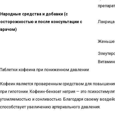
препара
Народные средства и добавки (с
осторожностью и после консультации с
Лакрица
врачом)
Женьше
Элеутер
Витамин
Таблетки кофеина при пониженном давлении
Кофеин является проверенным средством для повышения н
при гипотонии. Кофеин-бензоат натрия — это психостимул
утомляемостью и сонливостью. Благодаря своему воздейст
способствует увеличению артериального давления.