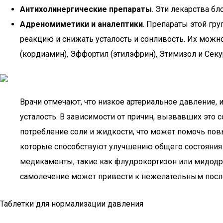
Антихолинергические препараты
. Эти лекарства б
Адреномиметики и аналептики
. Препараты этой гр
реакцию и снижать усталость и сонливость. Их мож
(кордиамин), Эффортил (этилэфрин), Этимизол и Секу
Врачи отмечают, что низкое артериальное давление,
усталость. В зависимости от причин, вызвавших это
потребление соли и жидкости, что может помочь пов
которые способствуют улучшению общего состояния о
медикаменты, такие как флудрокортизон или мидодр
самолечение может привести к нежелательным после
Таблетки для нормализации давления