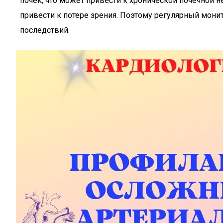
почек, что может привести к хронической почечной н
привести к потере зрения. Поэтому регулярный мони
последствий.