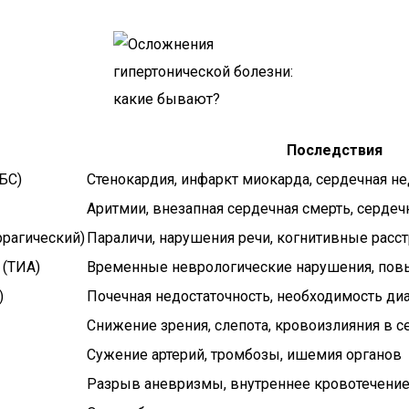
Последствия
БС)
Стенокардия, инфаркт миокарда, сердечная не
Аритмии, внезапная сердечная смерть, сердеч
ррагический)
Параличи, нарушения речи, когнитивные расст
 (ТИА)
Временные неврологические нарушения, пов
)
Почечная недостаточность, необходимость ди
Снижение зрения, слепота, кровоизлияния в с
Сужение артерий, тромбозы, ишемия органов
Разрыв аневризмы, внутреннее кровотечение