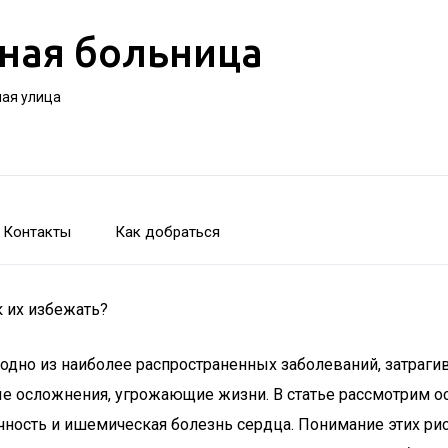
ная больница
ная улица
Контакты
Как добраться
к их избежать?
 — одно из наиболее распространенных заболеваний, затра
 осложнения, угрожающие жизни. В статье рассмотрим ос
точность и ишемическая болезнь сердца. Понимание этих 