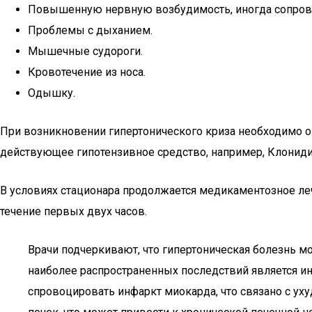
Повышенную нервную возбудимость, иногда сопро
Проблемы с дыханием.
Мышечные судороги.
Кровотечение из носа.
Одышку.
При возникновении гипертонического криза необходимо о
действующее гипотензивное средство, например, Клониди
В условиях стационара продолжается медикаментозное лече
течение первых двух часов.
Врачи подчеркивают, что гипертоническая болезнь м
наиболее распространенных последствий является и
спровоцировать инфаркт миокарда, что связано с ух