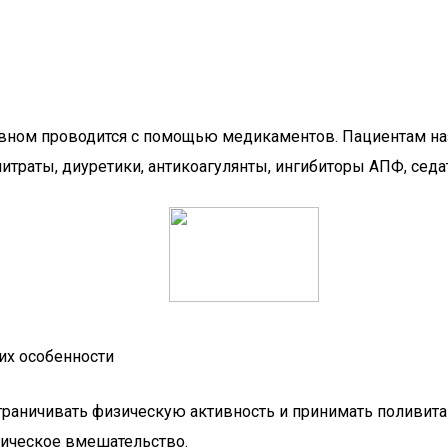
новном проводится с помощью медикаментов. Пациентам на
нитраты, диуретики, антикоагулянты, ингибиторы АПФ, сед
их особенности
ограничивать физическую активность и принимать поливит
гическое вмешательство.