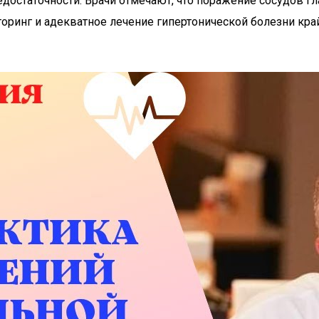
едостаточности. Врачи отмечают, что поражение сосудов г
торинг и адекватное лечение гипертонической болезни кр