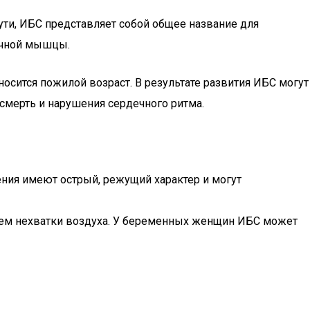
ути, ИБС представляет собой общее название для
ечной мышцы.
осится пожилой возраст. В результате развития ИБС могут
 смерть и нарушения сердечного ритма.
ения имеют острый, режущий характер и могут
ием нехватки воздуха. У беременных женщин ИБС может