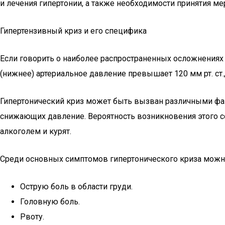
и лечения гипертонии, а также необходимости принятия м
Гипертензивный криз и его специфика
Если говорить о наиболее распространенных осложнениях г
(нижнее) артериальное давление превышает 120 мм рт. ст., 
Гипертонический криз может быть вызван различными фак
снижающих давление. Вероятность возникновения этого с
алкоголем и курят.
Среди основных симптомов гипертонического криза можн
Острую боль в области груди.
Головную боль.
Рвоту.