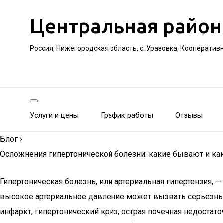
Центральная район
Россия, Нижегородская область, с. Уразовка, Кооператив
Услуги и цены
График работы
Отзывы
Блог
›
Осложнения гипертонической болезни: какие бывают и ка
Гипертоническая болезнь, или артериальная гипертензия,
высокое артериальное давление может вызвать серьезные
инфаркт, гипертонический криз, острая почечная недоста