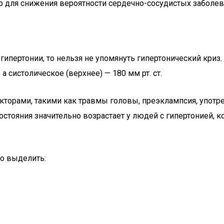
ер для снижения вероятности сердечно-сосудистых заболев
ипертонии, то нельзя не упомянуть гипертонический криз. 
а систолическое (верхнее) — 180 мм рт. ст.
торами, такими как травмы головы, преэклампсия, употре
остояния значительно возрастает у людей с гипертонией,
о выделить: