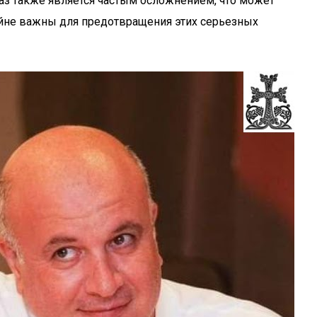
лаз также является частым осложнением, что может
айне важны для предотвращения этих серьезных