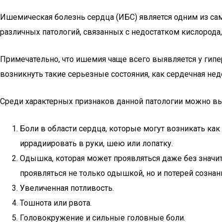
Ишемическая болезнь сердца (ИБС) является одним из са
различных патологий, связанных с недостатком кислород
Примечательно, что ишемия чаще всего выявляется у гипе
возникнуть такие серьезные состояния, как сердечная не
Среди характерных признаков данной патологии можно в
Боли в области сердца, которые могут возникать как
иррадиировать в руки, шею или лопатку.
Одышка, которая может проявляться даже без знач
проявляться не только одышкой, но и потерей сознан
Увеличенная потливость.
Тошнота или рвота.
Головокружение и сильные головные боли.