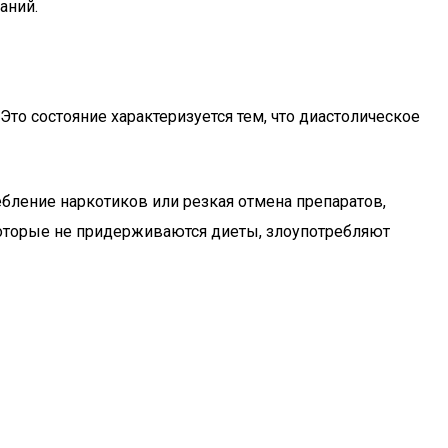
аний.
Это состояние характеризуется тем, что диастолическое
бление наркотиков или резкая отмена препаратов,
 которые не придерживаются диеты, злоупотребляют