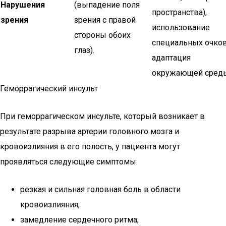
Нарушения
(выпадение поля
пространства),
зрения
зрения с правой
использование
стороны обоих
специальных очков
глаз).
адаптация
окружающей сред
Геморрагический инсульт
При геморрагическом инсульте, который возникает в
результате разрыва артерии головного мозга и
кровоизлияния в его полость, у пациента могут
проявляться следующие симптомы:
резкая и сильная головная боль в области
кровоизлияния;
замедление сердечного ритма;