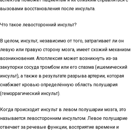
вызовами восстановления после инсульта.
Что такое левосторонний инсульт?
В целом, инсульт, независимо от того, затрагивает ли он
левую или правую сторону мозга, имеет схожий механизм
возникновения. Апоплексия может возникнуть из-за
закупорки сосуда тромбом или его спазма (ишемический
инсульт), а также в результате разрыва артерии, которая
снабжает кровью определённую область полушария
(геморрагический инсульт).
Когда происходит инсульт в левом полушарии мозга, это
называется левосторонним инсультом. Левое полушарие
отвечает за речевые функции, восприятие времени и