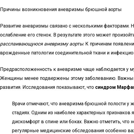
Причины возникновения аневризмы брюшной аорты
Развитие аневризмы связано с несколькими факторами. На
ослабление его стенок. В результате этого может произой
расслаивающуюся аневризму аорты
. К причинам появлен
врожденные патологии соединительной ткани и инфекцио
Предрасположенность к аневризме чаще наблюдается у м
Женщины менее подвержены этому заболеванию. Важным ф
развития. Исследования показывают, что
синдром Марфа
Врачи отмечают, что аневризма брюшной полости у 
стадиях. Одним из наиболее характерных признаков 
дискомфорт в спине или боках. Важно отметить, что
регулярные медицинские обследования особенно важ