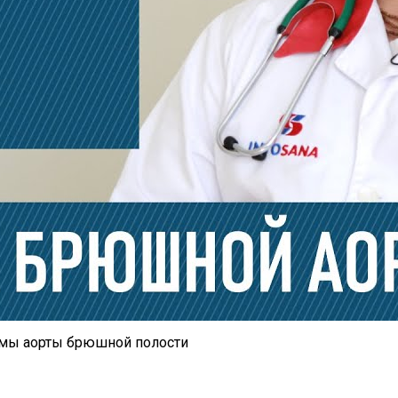
змы аорты брюшной полости