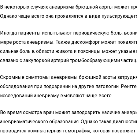
В некоторых случаях аневризма брюшной аорты может про
Однако чаще всего она проявляется в виде пульсирующег
Иногда пациенты испытывают периодическую боль, возни
мере роста аневризмы. Также дискомфорт может появлять
сильная боль в области живота и поясницы может указыва
связано с закупоркой артерий тромбообразующими частиц
Скромные симптомы аневризмы брюшной аорты затрудняют
обследования при подозрении на другие патологии. Рентг
исследований аневризму выявляют чаще всего.
Во время осмотра врач может заподозрить наличие аневр
аневризматического образования. Однако такая диагности
проводится компьютерная томография, которая позволяет