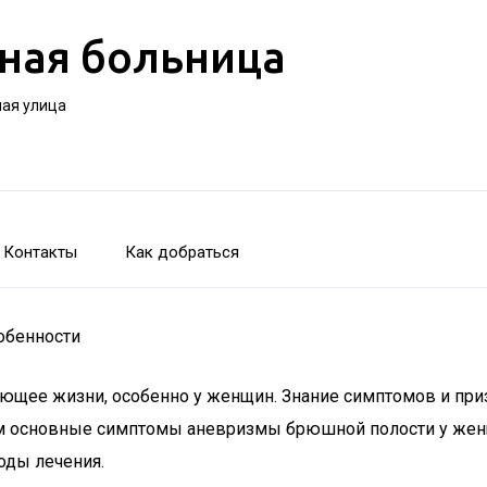
ная больница
ная улица
Контакты
Как добраться
обенности
ющее жизни, особенно у женщин. Знание симптомов и при
им основные симптомы аневризмы брюшной полости у жен
оды лечения.