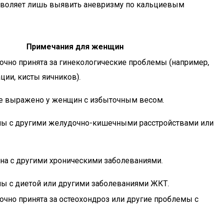
озволяет лишь выявить аневризму по кальциевым
Примечания для женщин
чно принята за гинекологические проблемы (например,
ции, кисты яичников).
е выражено у женщин с избыточным весом.
ны с другими желудочно-кишечными расстройствами или
на с другими хроническими заболеваниями.
ны с диетой или другими заболеваниями ЖКТ.
чно принята за остеохондроз или другие проблемы с