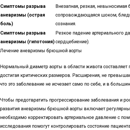
Симптомы разрыва
Внезапная, резкая, невыносимая б
аневризмы (острая
сопровождающаяся шоком, бледн
боль)
сознания.
Симптомы разрыва
Резкое падение артериального да
аневризмы (гипотония)
сердцебиение).
Лечение аневризмы брюшной аорты
Нормальный диаметр аорты в области живота составляет
достигая критических размеров. Расширения, не превышающ
что это заболевание не исчезает само по себе, и в боль
Чтобы предотвратить прогрессирование заболевания и ро
развития аневризмы брюшной аорты включает регулярны
необходимо корректировать артериальное давление с по
исследования помогут контролировать состояние пациент