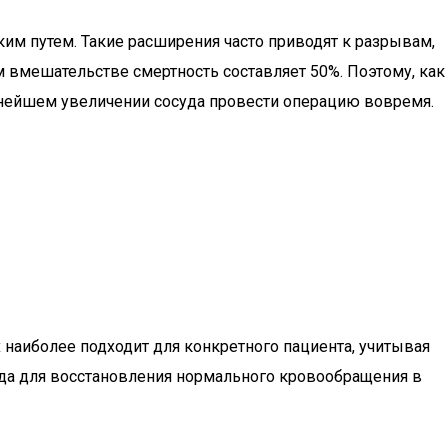
м путем. Такие расширения часто приводят к разрывам,
м вмешательстве смертность составляет 50%. Поэтому, как
ьнейшем увеличении сосуда провести операцию вовремя.
 наиболее подходит для конкретного пациента, учитывая
суда для восстановления нормального кровообращения в