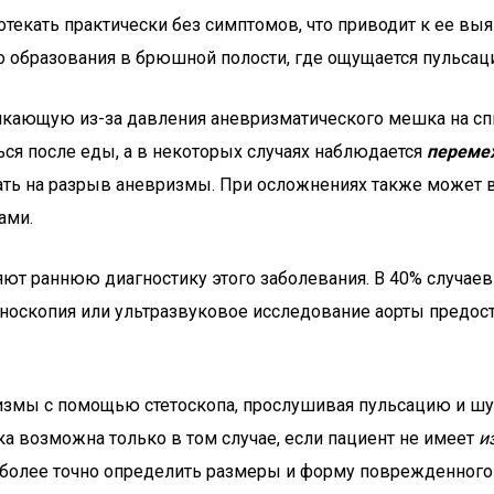
текать практически без симптомов, что приводит к ее вы
о образования в брюшной полости, где ощущается пульсац
кающую из-за давления аневризматического мешка на спи
ся после еды, а в некоторых случаях наблюдается
переме
ть на разрыв аневризмы. При осложнениях также может во
ами.
 раннюю диагностику этого заболевания. В 40% случаев
еноскопия или ультразвуковое исследование аорты предост
измы с помощью стетоскопа, прослушивая пульсацию и шу
ка возможна только в том случае, если пациент не имеет
и
 более точно определить размеры и форму поврежденного 