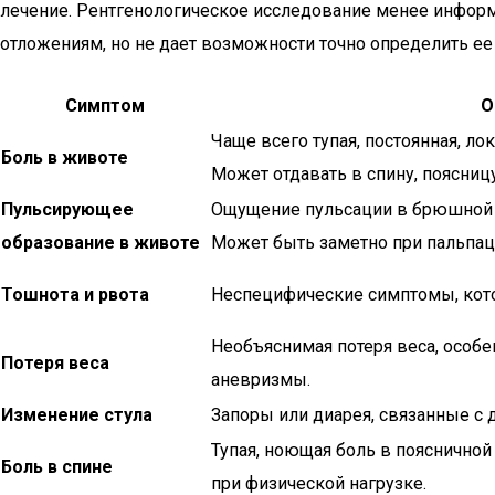
лечение. Рентгенологическое исследование менее информ
отложениям, но не дает возможности точно определить е
Симптом
О
Чаще всего тупая, постоянная, ло
Боль в животе
Может отдавать в спину, поясницу
Пульсирующее
Ощущение пульсации в брюшной п
образование в животе
Может быть заметно при пальпац
Тошнота и рвота
Неспецифические симптомы, кот
Необъяснимая потеря веса, особе
Потеря веса
аневризмы.
Изменение стула
Запоры или диарея, связанные с
Тупая, ноющая боль в поясничной
Боль в спине
при физической нагрузке.