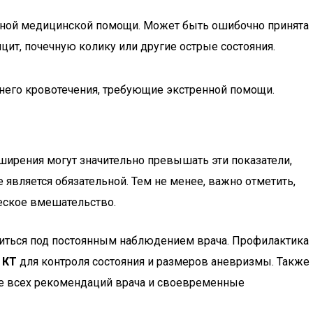
ной медицинской помощи. Может быть ошибочно принята
цит, почечную колику или другие острые состояния.
него кровотечения, требующие экстренной помощи.
ширения могут значительно превышать эти показатели,
является обязательной. Тем не менее, важно отметить,
ческое вмешательство.
диться под постоянным наблюдением врача. Профилактика
и
КТ
для контроля состояния и размеров аневризмы. Также
ие всех рекомендаций врача и своевременные