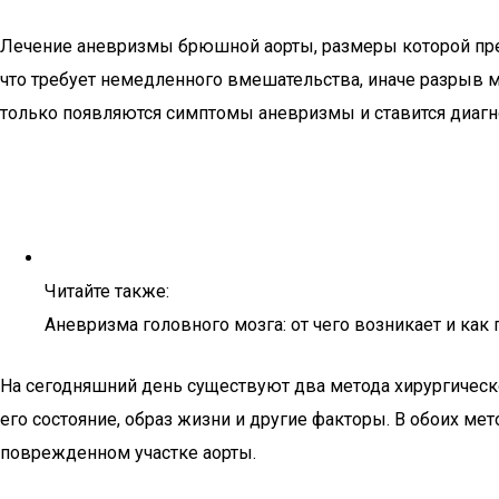
Лечение аневризмы брюшной аорты, размеры которой прев
что требует немедленного вмешательства, иначе разрыв 
только появляются симптомы аневризмы и ставится диагн
Читайте также:
Аневризма головного мозга: от чего возникает и как 
На сегодняшний день существуют два метода хирургическог
его состояние, образ жизни и другие факторы. В обоих м
поврежденном участке аорты.