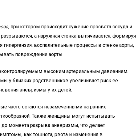
роза
, при котором происходит сужение просвета сосуда и
и разрываются, а наружная стенка выпячивается, формируя
 гипертензия, воспалительные процессы в стенке аорты,
зывать повреждение аорты.
 неконтролируемым высоким артериальным давлением.
ы у близких родственников увеличивает риск ее
новения аневризмы у их детей.
ые часто остаются незамеченными на ранних
хваткообразной. Также женщины могут испытывать
в до момента разрыва аневризмы, что делает
мптомы, как тошнота, рвота и изменения в