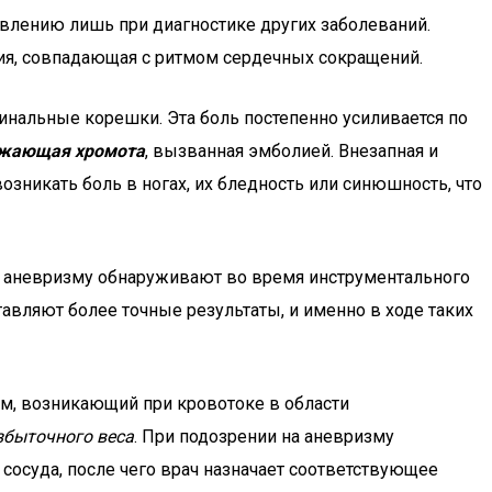
явлению лишь при диагностике других заболеваний.
ия, совпадающая с ритмом сердечных сокращений.
нальные корешки. Эта боль постепенно усиливается по
жающая хромота
, вызванная эмболией. Внезапная и
зникать боль в ногах, их бледность или синюшность, что
 аневризму обнаруживают во время инструментального
авляют более точные результаты, и именно в ходе таких
м, возникающий при кровотоке в области
збыточного веса
. При подозрении на аневризму
сосуда, после чего врач назначает соответствующее