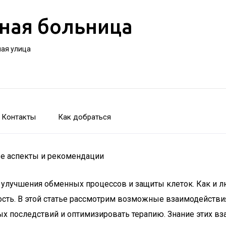
ная больница
ная улица
Контакты
Как добраться
е аспекты и рекомендации
 улучшения обменных процессов и защиты клеток. Как и л
ность. В этой статье рассмотрим возможные взаимодейств
х последствий и оптимизировать терапию. Знание этих вз