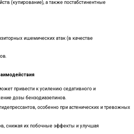
ств (купирование), а также постабстинентные
зиторных ишемических атак (в качестве
ов.
заимодействия
может привести к усилению седативного и
жение дозы бензодиазепинов.
идепрессантов, особенно при астенических и тревожных
в, снижая их побочные эффекты и улучшая