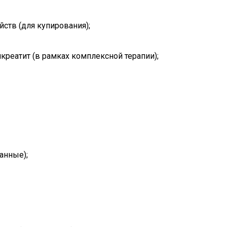
ств (для купирования);
креатит (в рамках комплексной терапии);
анные);