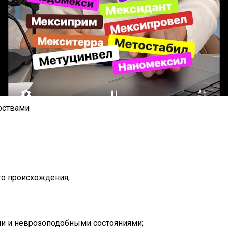
рствами
го происхождения;
и и неврозоподобными состояниями;