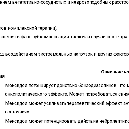
нием вегетативно-сосудистых и неврозоподобных расстрой
ов комплексной терапии);
щения в фазе субкомпенсации, включая случаи после тран
од воздействием экстремальных нагрузок и других фактор
Описание в
ия
Мексидол потенцирует действие бензодиазепинов, что 
анксиолитического эффекта. Может потребоваться сни
Мексидол может усиливать терапевтический эффект ант
состояниях.
Мексидол может потенцировать действие нейролептико