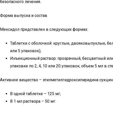
безопасного лечения.
Форма выпуска и состав
Мексидол представлен в следующих формах:
Таблетки с оболочкой: круглые, двояковыпуклые, бел
или 5 упаковок);
Инъекционный раствор: прозрачный, бесцветный или 
упаковке по 2, 4, 10 или 20 упаковок; объем 5 мл в с
Активное вещество – этилметилгидроксипиридина сукцина
В одной таблетке – 125 мг;
В 1 мл раствора – 50 мг.