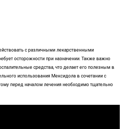
действовать с различными лекарственными
ребует осторожности при назначении. Также важно
оспалительные средства, что делает его полезным в
ельного использования Мексидола в сочетании с
тому перед началом лечения необходимо тщательно