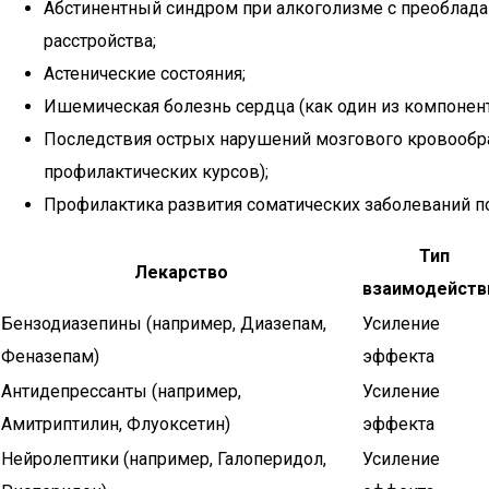
Абстинентный синдром при алкоголизме с преоблада
расстройства;
Астенические состояния;
Ишемическая болезнь сердца (как один из компонент
Последствия острых нарушений мозгового кровообра
профилактических курсов);
Профилактика развития соматических заболеваний п
Тип
Лекарство
взаимодейств
Бензодиазепины (например, Диазепам,
Усиление
Феназепам)
эффекта
Антидепрессанты (например,
Усиление
Амитриптилин, Флуоксетин)
эффекта
Нейролептики (например, Галоперидол,
Усиление