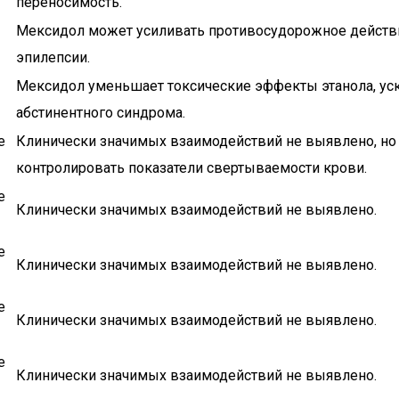
переносимость.
Мексидол может усиливать противосудорожное действи
эпилепсии.
Мексидол уменьшает токсические эффекты этанола, ус
абстинентного синдрома.
е
Клинически значимых взаимодействий не выявлено, но
контролировать показатели свертываемости крови.
е
Клинически значимых взаимодействий не выявлено.
е
Клинически значимых взаимодействий не выявлено.
е
Клинически значимых взаимодействий не выявлено.
е
Клинически значимых взаимодействий не выявлено.