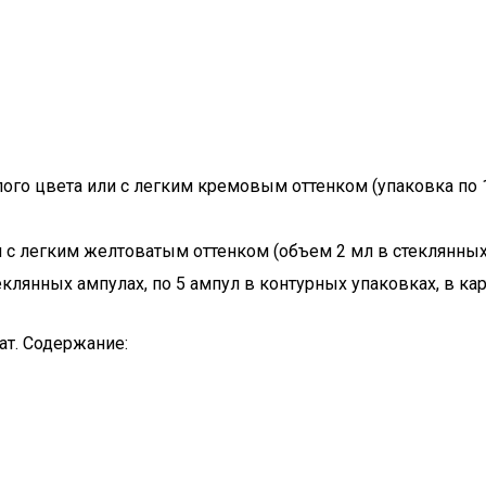
ого цвета или с легким кремовым оттенком (упаковка по 1
с легким желтоватым оттенком (объем 2 мл в стеклянных а
теклянных ампулах, по 5 ампул в контурных упаковках, в карт
т. Содержание: