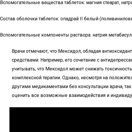
Вспомогательные вещества таблеток: магния стеарат, нат
Состав оболочки таблеток: опадрай II белый (поливиниловы
Вспомогательные компоненты раствора: натрия метабисул
Врачи отмечают, что Мексидол, обладая антиоксид
средствами. Например, его сочетание с антидепресса
учитывать, что Мексидол может снижать токсичность
комплексной терапии. Однако, несмотря на положите
другими медикаментами без консультации врача, та
оценить все возможные взаимодействия и индивиду