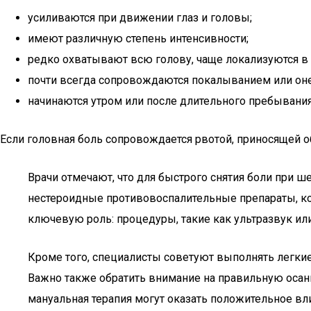
усиливаются при движении глаз и головы;
имеют различную степень интенсивности;
редко охватывают всю голову, чаще локализуются в 
почти всегда сопровождаются покалыванием или оне
начинаются утром или после длительного пребывания
Если головная боль сопровождается рвотой, приносящей о
Врачи отмечают, что для быстрого снятия боли при 
нестероидные противовоспалительные препараты, к
ключевую роль: процедуры, такие как ультразвук или
Кроме того, специалисты советуют выполнять легк
Важно также обратить внимание на правильную осанк
мануальная терапия могут оказать положительное вл