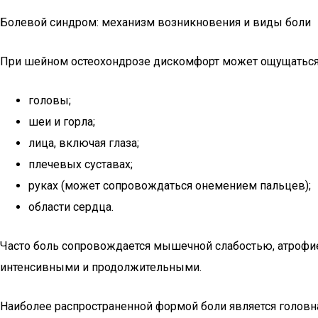
Болевой синдром: механизм возникновения и виды боли
При шейном остеохондрозе дискомфорт может ощущаться
головы;
шеи и горла;
лица, включая глаза;
плечевых суставах;
руках (может сопровождаться онемением пальцев);
области сердца.
Часто боль сопровождается мышечной слабостью, атрофие
интенсивными и продолжительными.
Наиболее распространенной формой боли является головн