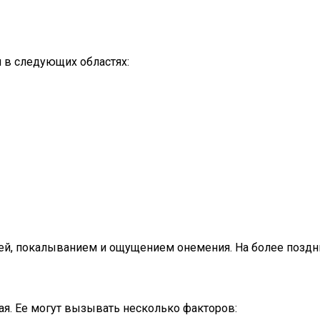
 в следующих областях:
й, покалыванием и ощущением онемения. На более поздних
ая. Ее могут вызывать несколько факторов: