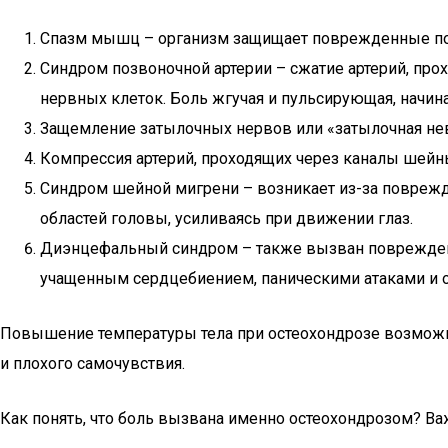
Спазм мышц – организм защищает поврежденные поз
Синдром позвоночной артерии – сжатие артерий, про
нервных клеток. Боль жгучая и пульсирующая, начин
Защемление затылочных нервов или «затылочная нев
Компрессия артерий, проходящих через каналы шейн
Синдром шейной мигрени – возникает из-за поврежде
областей головы, усиливаясь при движении глаз.
Диэнцефальный синдром – также вызван поврежден
учащенным сердцебиением, паническими атаками и 
Повышение температуры тела при остеохондрозе возможно,
и плохого самочувствия.
Как понять, что боль вызвана именно остеохондрозом? Ва