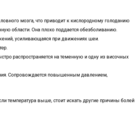
ловного мозга, что приводит к кислородному голоданию
нную области. Она плохо поддается обезболиванию.
ужений, усиливающаяся при движениях шеи.
ер.
стро распространяется на теменную и одну из височных
ния. Сопровождается повышенным давлением,
сли температура выше, стоит искать другие причины болей