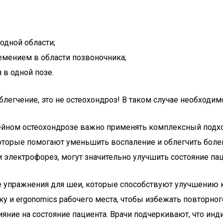
одной области;
мением в области позвоночника;
 в одной позе.
блегчение, это не остеохондроз! В таком случае необходи
шейном остеохондрозе важно применять комплексный подхо
оторые помогают уменьшить воспаление и облегчить боле
 электрофорез, могут значительно улучшить состояние пац
ие упражнения для шеи, которые способствуют улучшению
у и ergonomics рабочего места, чтобы избежать повторног
ияние на состояние пациента. Врачи подчеркивают, что ин