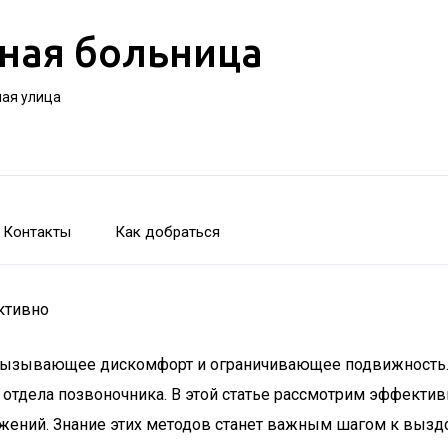
ная больница
ная улица
Контакты
Как добраться
ктивно
вызывающее дискомфорт и ограничивающее подвижность. С
 отдела позвоночника. В этой статье рассмотрим эффектив
ижений. Знание этих методов станет важным шагом к выз