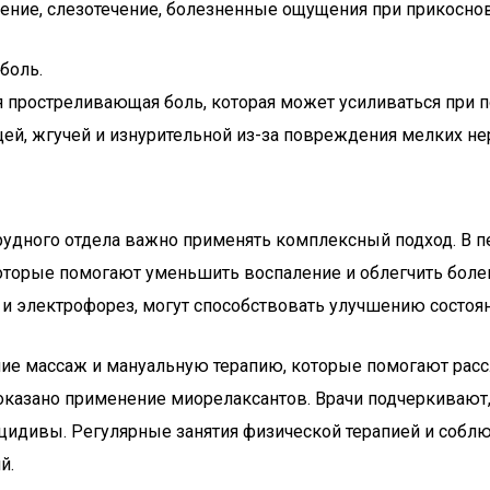
ние, слезотечение, болезненные ощущения при прикоснов
боль.
простреливающая боль, которая может усиливаться при по
ей, жгучей и изнурительной из-за повреждения мелких не
 грудного отдела важно применять комплексный подход. В 
торые помогают уменьшить воспаление и облегчить болев
 и электрофорез, могут способствовать улучшению состоян
ение массаж и мануальную терапию, которые помогают ра
казано применение миорелаксантов. Врачи подчеркивают, 
ецидивы. Регулярные занятия физической терапией и собл
й.