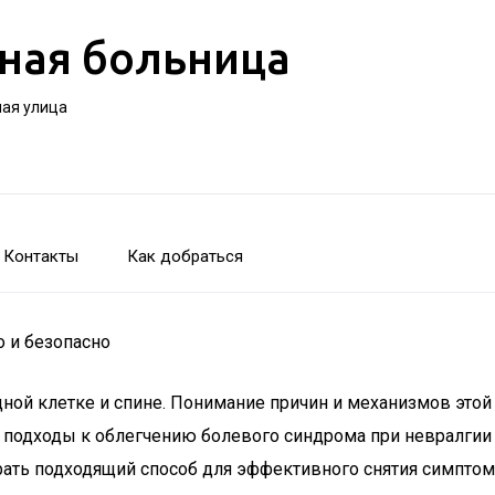
ная больница
ная улица
Контакты
Как добраться
о и безопасно
ной клетке и спине. Понимание причин и механизмов этой 
е подходы к облегчению болевого синдрома при невралгии
ать подходящий способ для эффективного снятия симптом