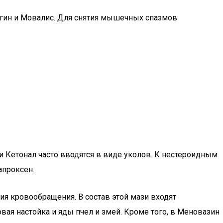
алгин и Мовалис. Для снятия мышечных спазмов
и Кетонал часто вводятся в виде уколов. К нестероидным
апроксен.
ия кровообращения. В состав этой мази входят
ая настойка и яды пчел и змей. Кроме того, в Меновазин