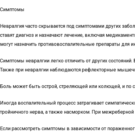
Симптомы
Невралгия часто скрывается под симптомами других заболе
ставят диагноз и назначают лечение, включая медикамент
могут назначить противовоспалительные препараты для и
Симптомы невралгии легко отличить от других состояний.
Также при невралгии наблюдаются рефлекторные мышечны
Боль может быть острой, стреляющей или колющей, и по 
Иногда воспалительный процесс затрагивает симпатически
тройничного нерва, а также насморком. При межреберной
Если рассмотреть симптомы в зависимости от пораженног