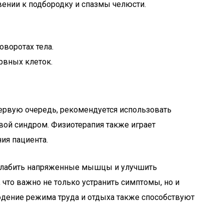
ении к подбородку и спазмы челюсти.
воротах тела.
рвных клеток.
первую очередь, рекомендуется использовать
ой синдром. Физиотерапия также играет
ия пациента.
сслабить напряженные мышцы и улучшить
что важно не только устранить симптомы, но и
юдение режима труда и отдыха также способствуют