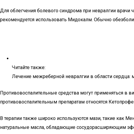
Для облегчения болевого синдрома при невралгии врачи ч
рекомендуется использовать Мидокалм. Обычно обезболи
Читайте также:
Лечение межреберной невралгии в области сердца:
Противовоспалительные средства могут применяться в виде
противовоспалительным препаратам относятся Кетопрофе
В терапии также широко используются мази, такие как Мен
натуральные масла, обладающие сосудорасширяющим эффек