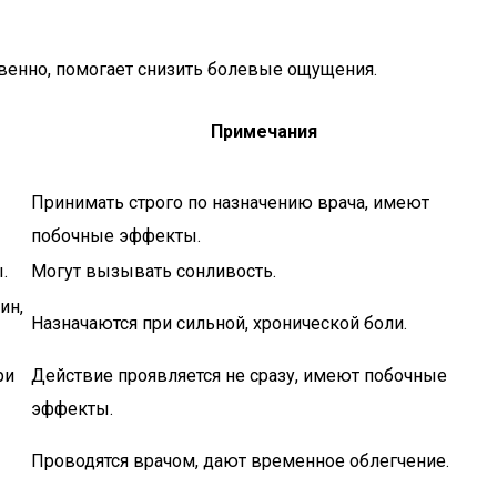
венно, помогает снизить болевые ощущения.
Примечания
Принимать строго по назначению врача, имеют
побочные эффекты.
.
Могут вызывать сонливость.
ин,
Назначаются при сильной, хронической боли.
ри
Действие проявляется не сразу, имеют побочные
эффекты.
Проводятся врачом, дают временное облегчение.