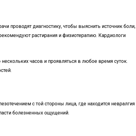
ачи проводят диагностику, чтобы выяснить источник боли,
 рекомендуют растирания и физиотерапию. Кардиологи
 нескольких часов и проявляться в любое время суток.
стей.
езотечением с той стороны лица, где находится невралгия
бласти болезненных ощущений.