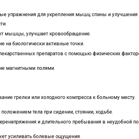
ые упражнения для укрепления мышц спины и улучшения
ти.
ет мышцы, улучшает кровообращение.
е на биологически активные точки.
лекарственных препаратов с помощью физических фактор
ие магнитными полями.
ание грелки или холодного компресса к больному месту.
 положением тела при сидении, стоянии, ходьбе.
перенапряжения и длительного пребывания в неудобной по
жет усиливать болевые ощущения.