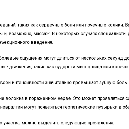
ваний, таких как сердечные боли или почечные колики. Вр
ы и, возможно, массаж. В некоторых случаях специалисты
нъекционного введения.
 Болевые ощущения могут длиться от нескольких секунд до
е движения, такие как судороги мышц лица или конечно
своей интенсивности значительно превышает зубную боль.
е волокна в пораженном нерве. Это может проявляться сл
 невралгии могут появляться герпетические пузырьки в о
о участка, можно выделить следующие проявления.