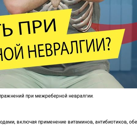
упражнений при межреберной невралгии.
одами, включая применение витаминов, антибиотиков, о