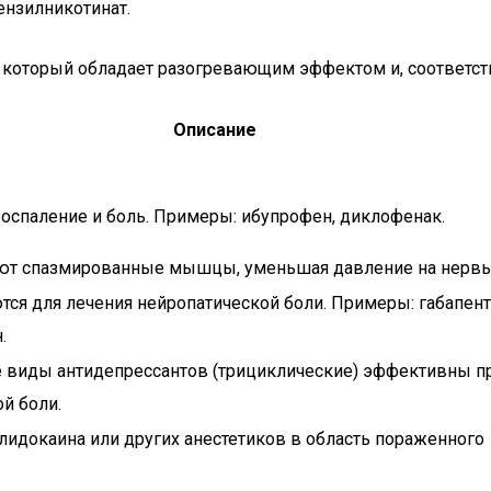
нзилникотинат.
, который обладает разогревающим эффектом и, соответст
Описание
оспаление и боль. Примеры: ибупрофен, диклофенак.
ют спазмированные мышцы, уменьшая давление на нервы
ся для лечения нейропатической боли. Примеры: габапент
.
 виды антидепрессантов (трициклические) эффективны п
й боли.
лидокаина или других анестетиков в область пораженного