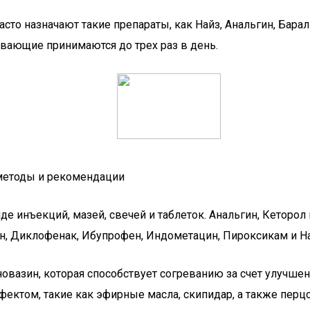
асто назначают такие препараты, как Найз, Анальгин, Бар
вающие принимаются до трех раз в день.
 методы и рекомендации
 инъекций, мазей, свечей и таблеток. Анальгин, Кеторол 
н, Диклофенак, Ибупрофен, Индометацин, Пироксикам и Н
овазин, которая способствует согреванию за счет улучшен
том, такие как эфирные масла, скипидар, а также перцов