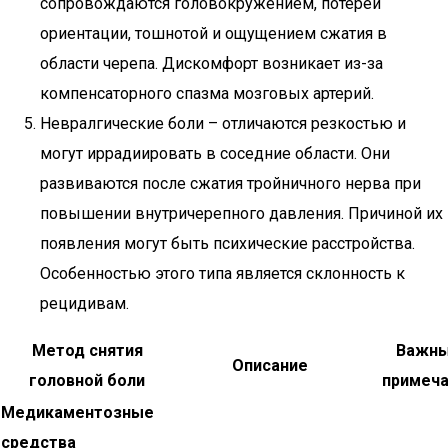
сопровождаются головокружением, потерей
ориентации, тошнотой и ощущением сжатия в
области черепа. Дискомфорт возникает из-за
компенсаторного спазма мозговых артерий.
Невралгические боли – отличаются резкостью и
могут иррадиировать в соседние области. Они
развиваются после сжатия тройничного нерва при
повышении внутричерепного давления. Причиной их
появления могут быть психические расстройства.
Особенностью этого типа является склонность к
рецидивам.
Метод снятия
Важн
Описание
головной боли
примеча
Медикаментозные
средства