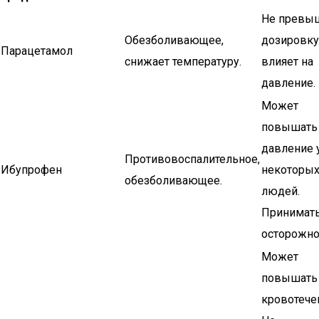
Не превы
Обезболивающее,
дозировку
Парацетамол
снижает температуру.
влияет на
давление.
Может
повышать
давление 
Противовоспалительное,
Ибупрофен
некоторы
обезболивающее.
людей.
Принимать
осторожно
Может
повышать
кровотече