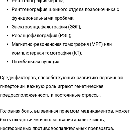
Рентгенография черепа;
Рентгенография шейного отдела позвоночника с
функциональными пробами;
Электроэнцефалография (ЭЭГ);
Реоэнцефалография (РЭГ);
Магнитно-резонансная томография (МРТ) или
компьютерная томография (КТ);
Люмбальная пункция.
Среди факторов, способствующих развитию первичной
гипертонии, важную роль играют генетическая
предрасположенность и постоянные стрессы.
Головная боль, вызванная приемом медикаментов, может
быть следствием использования анальгетиков,
нестероидных противовоспалительных препаратов,