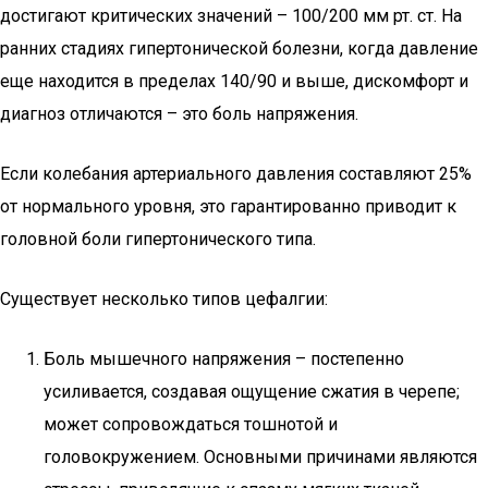
достигают критических значений – 100/200 мм рт. ст. На
ранних стадиях гипертонической болезни, когда давление
еще находится в пределах 140/90 и выше, дискомфорт и
диагноз отличаются – это боль напряжения.
Если колебания артериального давления составляют 25%
от нормального уровня, это гарантированно приводит к
головной боли гипертонического типа.
Существует несколько типов цефалгии:
Боль мышечного напряжения – постепенно
усиливается, создавая ощущение сжатия в черепе;
может сопровождаться тошнотой и
головокружением. Основными причинами являются