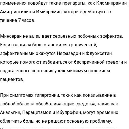
применения подойдут такие препараты, как Кломипрамин,
Амитриптилин и Имипрамин, которые действуют в
течение 7 часов.
Минсеран не вызывает серьезных побочных эффектов.
Если головная боль становится хронической,
эффективными окажутся Нефазадон и Флуоксетин,
которые помогают избавиться от беспричинной тревоги и
подавленного состояния у как минимум половины
пациентов.
При симптомах гипертонии, таких как покалывание в
лобной области, обезболивающие средства, такие как
Анальгин, Парацетамол и Ибупрофен, могут временно
облегчить боль, но не решают основную проблему.