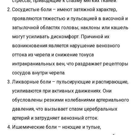
стрессы, приводящие к спазму мягких тканей.
Сосудистые боли – имеют затяжной характер,
проявляются тяжестью и пульсацией в височной и
затылочной областях головы; наклоны или кашель
могут усиливать дискомфорт. Причиной их
возникновения является нарушение венозного
оттока из черепа и снижение тонуса
интракраниальных вен, что раздражает рецепторы
сосудов внутри черепа.
Ликворные боли – пульсирующие и распирающие,
усиливаются при активных движениях. Они
обусловлены резкими колебаниями артериального
давления, что вызывает спазм церебральных
артерий и затрудняет венозный отток.
Ишемические боли – ноющие и тупые,