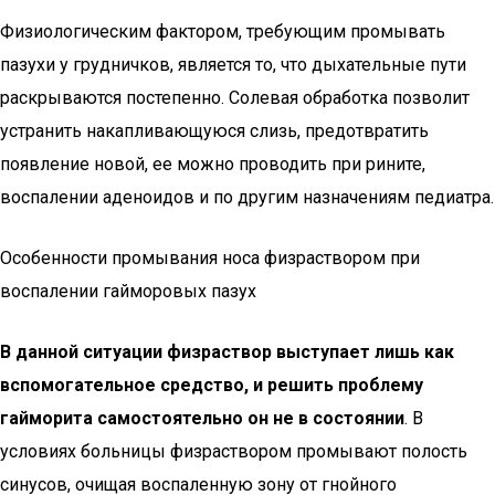
Физиологическим фактором, требующим промывать
пазухи у грудничков, является то, что дыхательные пути
раскрываются постепенно. Солевая обработка позволит
устранить накапливающуюся слизь, предотвратить
появление новой, ее можно проводить при рините,
воспалении аденоидов и по другим назначениям педиатра.
Особенности промывания носа физраствором при
воспалении гайморовых пазух
В данной ситуации физраствор выступает лишь как
вспомогательное средство, и решить проблему
гайморита самостоятельно он не в состоянии
. В
условиях больницы физраствором промывают полость
синусов, очищая воспаленную зону от гнойного