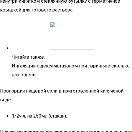
изнутри кипятком стеклянную бутылку с герметичной
крышкой для готового раствора.
Читайте также:
Ингаляции с дексаметазоном при ларингите сколько
раз в день
Пропорция пищевой соли в приготовленной кипяченой
воде:
1/2ч.л. на 250мл (стакан).