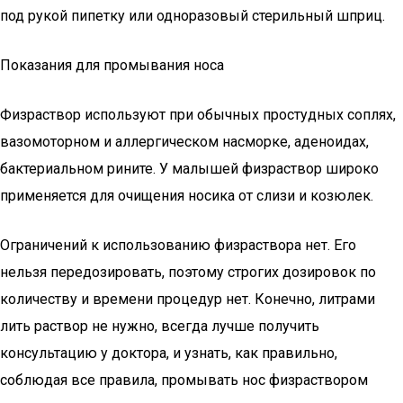
под рукой пипетку или одноразовый стерильный шприц.
Показания для промывания носа
Физраствор используют при обычных простудных соплях,
вазомоторном и аллергическом насморке, аденоидах,
бактериальном рините. У малышей физраствор широко
применяется для очищения носика от слизи и козюлек.
Ограничений к использованию физраствора нет. Его
нельзя передозировать, поэтому строгих дозировок по
количеству и времени процедур нет. Конечно, литрами
лить раствор не нужно, всегда лучше получить
консультацию у доктора, и узнать, как правильно,
соблюдая все правила, промывать нос физраствором