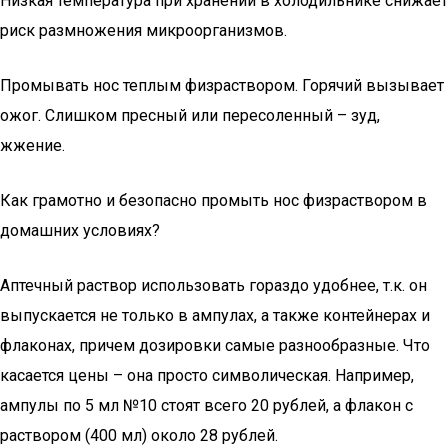
Низкая температура при хранении в холодильнике снижает
риск размножения микроорганизмов.
Промывать нос теплым физраствором. Горячий вызывает
ожог. Слишком пресный или пересоленный – зуд,
жжение.
Как грамотно и безопасно промыть нос физраствором в
домашних условиях?
Аптечный раствор использовать гораздо удобнее, т.к. он
выпускается не только в ампулах, а также контейнерах и
флаконах, причем дозировки самые разнообразные. Что
касается цены – она просто символическая. Например,
ампулы по 5 мл №10 стоят всего 20 рублей, а флакон с
раствором (400 мл) около 28 рублей.