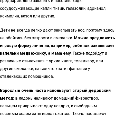
предварительно закапать в носовые ходы
сосудосуживающие капли: тизин, галазолин, адрианол,
ксимелин, назол или другие.
Дети не всегда легко дают закапывать нос, поэтому здесь
не обойтись без хитрости и смекалки.
Можно предложить
игровую форму лечения
,
например, ребенок закапывает
капельки медвежонку, а мама ему
. Также подойдут и
различные отвлечения – яркие книги, телевизор, или
другие смекалки, на все что хватит фантазии у
отвлекающих помощников.
Взрослые очень часто используют старый дедовский
метод:
в ладонь наливают домашний физраствор,
пальцем прикрывают одну ноздрю, и свободным
носовым ходом затягивают раствор. Такую процедуру