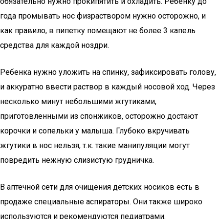
обязательно нужно прокипятить и охладить. Ребенку до
года промывать нос физраствором нужно осторожно, и
как правило, в пипетку помещают не более 3 капель
средства для каждой ноздри.
Ребенка нужно уложить на спинку, зафиксировать голову,
и аккуратно ввести раствор в каждый носовой ход. Через
несколько минут небольшими жгутиками,
приготовленными из спонжиков, осторожно достают
корочки и сопельки у малыша. Глубоко вкручивать
жгутики в нос нельзя, т.к. такие манипуляции могут
повредить нежную слизистую грудничка.
В аптечной сети для очищения детских носиков есть в
продаже специальные аспираторы. Они также широко
используются и рекомендуются педиатрами.