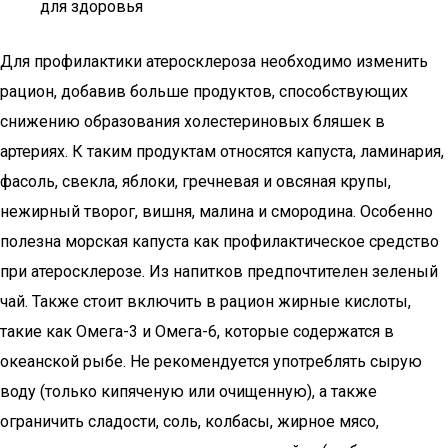
для здоровья
Для профилактики атеросклероза необходимо изменить
рацион, добавив больше продуктов, способствующих
снижению образования холестериновых бляшек в
артериях. К таким продуктам относятся капуста, ламинария,
фасоль, свекла, яблоки, гречневая и овсяная крупы,
нежирный творог, вишня, малина и смородина. Особенно
полезна морская капуста как профилактическое средство
при атеросклерозе. Из напитков предпочтителен зеленый
чай. Также стоит включить в рацион жирные кислоты,
такие как Омега-3 и Омега-6, которые содержатся в
океанской рыбе. Не рекомендуется употреблять сырую
воду (только кипяченую или очищенную), а также
ограничить сладости, соль, колбасы, жирное мясо,