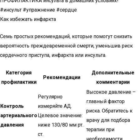
ПРОФИЛАКТИКА инсульта в домашних условиях!
#инсульт #упражнение #сердце
Как избежать инфаркта
Семь простых рекомендаций, которые помогут снизить
вероятность преждевременной смерти, уменьшив риск
сердечного приступа, инфаркта или инсульта.
Категория
Дополнительные
Рекомендации
профилактики
комментарии
Высокое давление –
Регулярно
главный фактор
Контроль
измеряйте АД.
риска. Обратитесь к
артериального
Целевое значение:
врачу для подбора
давления
ниже 130/80 мм рт.
терапии при
ст.
необходимости.