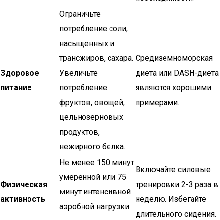
Ограничьте
потребление соли,
насыщенных и
трансжиров, сахара.
Средиземноморская
Здоровое
Увеличьте
диета или DASH-диета
питание
потребление
являются хорошими
фруктов, овощей,
примерами.
цельнозерновых
продуктов,
нежирного белка.
Не менее 150 минут
Включайте силовые
умеренной или 75
Физическая
тренировки 2-3 раза в
минут интенсивной
активность
неделю. Избегайте
аэробной нагрузки
длительного сидения.