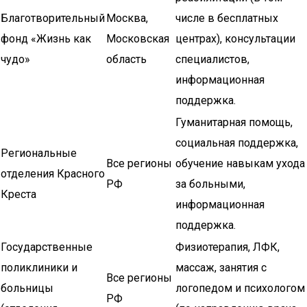
Благотворительный
Москва,
числе в бесплатных
фонд «Жизнь как
Московская
центрах), консультации
чудо»
область
специалистов,
информационная
поддержка.
Гуманитарная помощь,
социальная поддержка,
Региональные
Все регионы
обучение навыкам ухода
отделения Красного
РФ
за больными,
Креста
информационная
поддержка.
Государственные
Физиотерапия, ЛФК,
поликлиники и
массаж, занятия с
Все регионы
больницы
логопедом и психологом
РФ