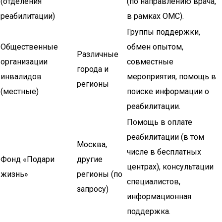
(отделения
(по направлению врача,
реабилитации)
в рамках ОМС).
Группы поддержки,
Общественные
обмен опытом,
Различные
организации
совместные
города и
инвалидов
мероприятия, помощь в
регионы
(местные)
поиске информации о
реабилитации.
Помощь в оплате
реабилитации (в том
Москва,
числе в бесплатных
Фонд «Подари
другие
центрах), консультации
жизнь»
регионы (по
специалистов,
запросу)
информационная
поддержка.