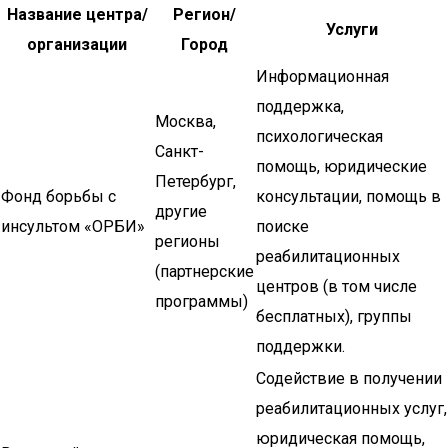
Название центра/
Регион/
Услуги
организации
Город
Информационная
поддержка,
Москва,
психологическая
Санкт-
помощь, юридические
Петербург,
Фонд борьбы с
консультации, помощь в
другие
инсультом «ОРБИ»
поиске
регионы
реабилитационных
(партнерские
центров (в том числе
программы)
бесплатных), группы
поддержки.
Содействие в получении
реабилитационных услуг,
юридическая помощь,