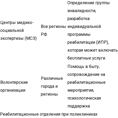
Определение группы
инвалидности,
разработка
Центры медико-
Все регионы
индивидуальной
социальной
РФ
программы
экспертизы (МСЭ)
реабилитации (ИПР),
которая может включать
бесплатные услуги.
Помощь в быту,
сопровождение на
Различные
Волонтерские
реабилитационные
города и
организации
мероприятия,
регионы
психологическая
поддержка.
Реабилитационные отделения при поликлиниках