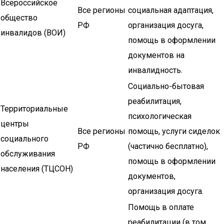
Всероссийское
Все регионы
социальная адаптация,
общество
РФ
организация досуга,
инвалидов (ВОИ)
помощь в оформлении
документов на
инвалидность.
Социально-бытовая
реабилитация,
Территориальные
психологическая
центры
Все регионы
помощь, услуги сиделок
социального
РФ
(частично бесплатно),
обслуживания
помощь в оформлении
населения (ТЦСОН)
документов,
организация досуга.
Помощь в оплате
реабилитации (в том