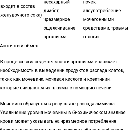
несахарный
почек,
входит в состав
диабет,
злоупотребление
желудочного сока)
чрезмерное
мочегонными
ощелачивание
средствами, травмы
организма
головы
Азотистый обмен
В процессе жизнедеятельности организма возникает
необходимость в выведении продуктов распада клеток,
таких как мочевина, мочевая кислота и креатинин,
которые очищаются из плазмы с помощью печени.
Мочевина образуется в результате распада аммиака.
Увеличение уровня мочевины в биохимическом анализе
крови может указывать на чрезмерное потребление
белковых продуктов или на наличие заболеваний почек.