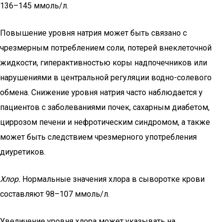
136–145 ммоль/л.
Повышение уровня натрия может быть связано с
чрезмерным потреблением соли, потерей внеклеточной
жидкости, гиперактивностью коры надпочечников или
нарушениями в центральной регуляции водно-солевого
обмена. Снижение уровня натрия часто наблюдается у
пациентов с заболеваниями почек, сахарным диабетом,
циррозом печени и нефротическим синдромом, а также
может быть следствием чрезмерного употребления
диуретиков.
Хлор.
Нормальные значения хлора в сыворотке крови
составляют 98–107 ммоль/л.
Увеличение уровня хлора может указывать на