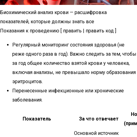
Биохимический анализ крови — расшифровка
показателей, которые должны знать все
Показания к проведению [ править | править код ]
Регулярный мониторинг состояния здоровья (не
реже одного раза в год). Важно следить за тем, чтобы
за год общее количество взятой крови у человека,
включая анализы, не превышало норму образования
эритроцитов.
Перенесенные инфекционные или хронические
заболевания.
Н
Показатель
За что отвечает
(при
Основной источник