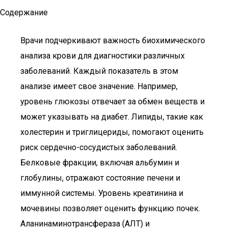
Содержание
Врачи подчеркивают важность биохимического
анализа крови для диагностики различных
заболеваний. Каждый показатель в этом
анализе имеет свое значение. Например,
уровень глюкозы отвечает за обмен веществ и
может указывать на диабет. Липиды, такие как
холестерин и триглицериды, помогают оценить
риск сердечно-сосудистых заболеваний.
Белковые фракции, включая альбумин и
глобулины, отражают состояние печени и
иммунной системы. Уровень креатинина и
мочевины позволяет оценить функцию почек.
Аланинаминотрансфераза (АЛТ) и