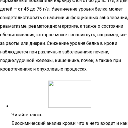
нормальные показатели варьируются от 60 до 85 г/л, а для
детей — от 45 до 75 г/л. Увеличение уровня белка может
свидетельствовать о наличии инфекционных заболеваний,
ревматизме, ревматоидном артрите, а также о состоянии
обезвоживания, которое может возникнуть, например, из-
за рвоты или диареи. Снижение уровня белка в крови
наблюдается при различных заболеваниях печени,
поджелудочной железы, кишечника, почек, а также при
кровотечениях и опухолевых процессах.
Читайте также:
Биохимический анализ крови: что в него входит и как