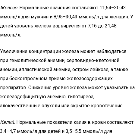
Железо
. Нормальные значения составляют 11,64–30,43
ммоль/л для мужчин и 8,95–30,43 ммоль/л для женщин. У
детей уровень железа варьируется от 7,16 до 21,48
ммоль/л.
Увеличение концентрации железа может наблюдаться
при гемолитической анемии, серповидно-клеточной
анемии, апластической анемии, остром лейкозе, а также
при бесконтрольном приеме железосодержащих
препаратов. Снижение уровня железа может указывать на
железодефицитную анемию, гипотиреоз,
злокачественные опухоли или скрытое кровотечение.
Калий.
Нормальные показатели калия в крови составляют
3,4–4,7 ммоль/л для детей и 3,5–5,5 ммоль/л для