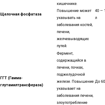
кишечнике.
Повышение может
40 — 
Щелочная фосфатаза
указывать на
л
заболевания костей,
печени,
желчевыводящих
путей.
Фермент,
содержащийся в
печени, почках,
поджелудочной
ГГТ (Гамма-
железе. Повышение
До 60
глутамилтрансфераза)
указывает на
заболевания печени,
злоупотребление