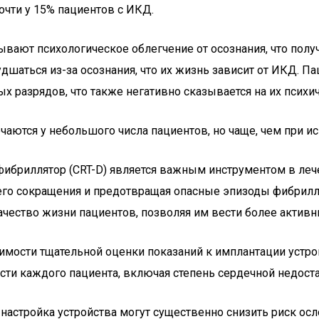
очти у 15% пациентов с ИКД.
тывают психологическое облегчение от осознания, что по
дшаться из-за осознания, что их жизнь зависит от ИКД. 
х разрядов, что также негативно сказывается на их психи
ечаются у небольшого числа пациентов, но чаще, чем при 
ибриллятор (CRT-D) является важным инструментом в лече
его сокращения и предотвращая опасные эпизоды фибрилл
чество жизни пациентов, позволяя им вести более активн
имости тщательной оценки показаний к имплантации устрой
ти каждого пациента, включая степень сердечной недоста
настройка устройства могут существенно снизить риск ос