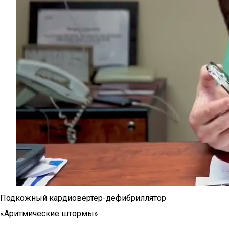
Подкожный кардиовертер-дефибриллятор
«Аритмические штормы»