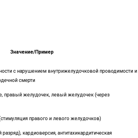
Значение/Пример
ности с нарушением внутрижелудочковой проводимости и
рдечной смерти
е, правый желудочек, левый желудочек (через
(стимуляция правого и левого желудочков)
разряд), кардиоверсия, антитахикардитическая