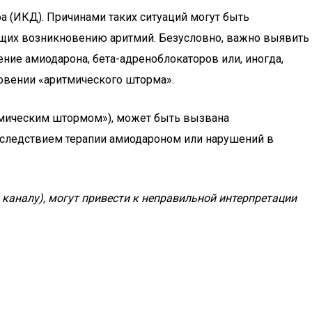
 (ИКД). Причинами таких ситуаций могут быть
ющих возникновению аритмий. Безусловно, важно выявить
ние амиодарона, бета-адреноблокаторов или, иногда,
овении «аритмического шторма».
ритмическим штормом»), может быть вызвана
 следствием терапии амиодароном или нарушений в
аналу), могут привести к неправильной интерпретации