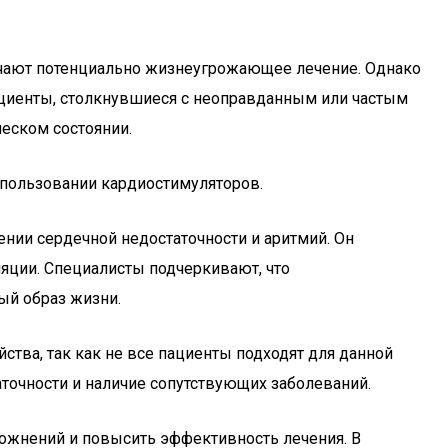
лучают потенциально жизнеугрожающее лечение. Однако
Пациенты, столкнувшиеся с неоправданным или частым
ческом состоянии.
использовании кардиостимуляторов.
нии сердечной недостаточности и аритмий. Он
яции. Специалисты подчеркивают, что
ый образ жизни.
ства, так как не все пациенты подходят для данной
точности и наличие сопутствующих заболеваний.
ложнений и повысить эффективность лечения. В