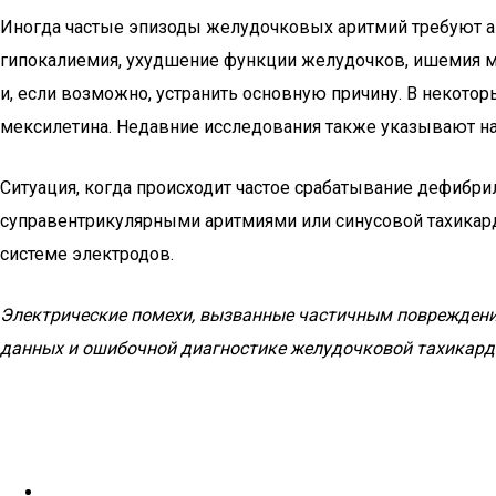
Иногда частые эпизоды желудочковых аритмий требуют а
гипокалиемия, ухудшение функции желудочков, ишемия м
и, если возможно, устранить основную причину. В некото
мексилетина. Недавние исследования также указывают на
Ситуация, когда происходит частое срабатывание дефибри
суправентрикулярными аритмиями или синусовой тахикард
системе электродов.
Электрические помехи, вызванные частичным повреждение
данных и ошибочной диагностике желудочковой тахикард