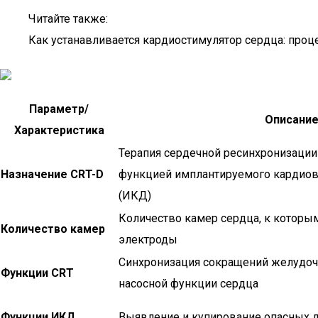
Читайте также:
Как устанавливается кардиостимулятор сердца: проц
Параметр/
Описани
Характеристика
Терапия сердечной ресинхронизации 
Назначение CRT-D
функцией имплантируемого кардиов
(ИКД)
Количество камер сердца, к котор
Количество камер
электроды
Синхронизация сокращений желудоч
Функции CRT
насосной функции сердца
Функции ИКД
Выявление и купирование опасных 