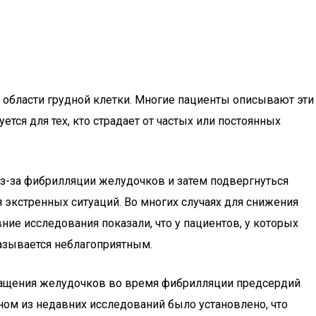
 области грудной клетки. Многие пациенты описывают эти
тся для тех, кто страдает от частых или постоянных
 из-за фибрилляции желудочков и затем подвергнуться
 экстренных ситуаций. Во многих случаях для снижения
ие исследования показали, что у пациентов, у которых
казывается неблагоприятным.
окращения желудочков во время фибрилляции предсердий
дном из недавних исследований было установлено, что