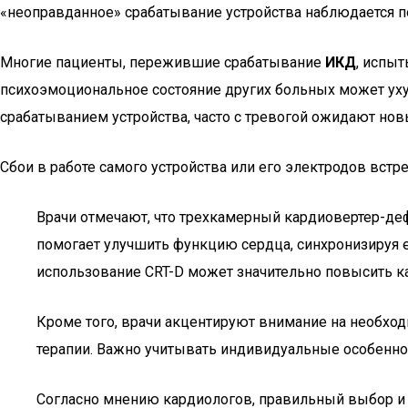
«неоправданное» срабатывание устройства наблюдается п
Многие пациенты, пережившие срабатывание
ИКД
, испы
психоэмоциональное состояние других больных может уху
срабатыванием устройства, часто с тревогой ожидают новы
Сбои в работе самого устройства или его электродов встр
Врачи отмечают, что трехкамерный кардиовертер-деф
помогает улучшить функцию сердца, синхронизируя 
использование CRT-D может значительно повысить ка
Кроме того, врачи акцентируют внимание на необход
терапии. Важно учитывать индивидуальные особеннос
Согласно мнению кардиологов, правильный выбор и 