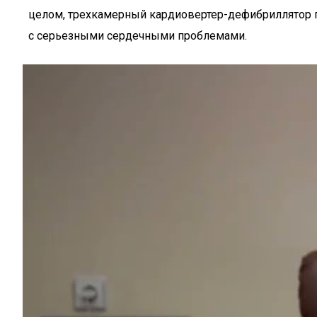
целом, трехкамерный кардиовертер-дефибриллятор п
с серьезными сердечными проблемами.