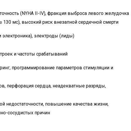
очность (NYHA II-IV), фракция выброса левого желудочка
≥ 130 мс), высокий риск внезапной сердечной смерти
и электроника), электроды (лиды)
строек и частоты срабатываний
ринг, программирование параметров стимуляции и
в, перфорация сердца, неадекватные разряды,
й недостаточности, повышение качества жизни,
чно-сосудистых причин