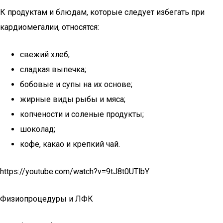
К продуктам и блюдам, которые следует избегать при
кардиомегалии, относятся:
свежий хлеб;
сладкая выпечка;
бобовые и супы на их основе;
жирные виды рыбы и мяса;
копчености и соленые продукты;
шоколад;
кофе, какао и крепкий чай.
https://youtube.com/watch?v=9tJ8t0UTlbY
Физиопроцедуры и ЛФК