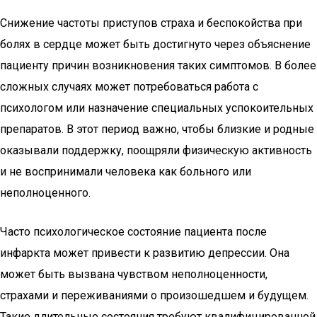
Снижение частоты приступов страха и беспокойства при
болях в сердце может быть достигнуто через объяснение
пациенту причин возникновения таких симптомов. В более
сложных случаях может потребоваться работа с
психологом или назначение специальных успокоительных
препаратов. В этот период важно, чтобы близкие и родные
оказывали поддержку, поощряли физическую активность
и не воспринимали человека как больного или
неполноценного.
Часто психологическое состояние пациента после
инфаркта может привести к развитию депрессии. Она
может быть вызвана чувством неполноценности,
страхами и переживаниями о произошедшем и будущем.
Такие длительные состояния требуют квалифицированной