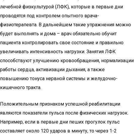
лечебной физкультурой (ЛФК), которые в первые дни
проводятся под контролем опытного врача-
физиотерапевта. В дальнейшем такие упражнения можно
будет выполнять и дома – врач обязательно обучит
пациента контролировать свое состояние и правильно
увеличивать интенсивность нагрузки. Занятия ЛФК
способствуют улучшению кровообращения, нормализации
работы сердца, активизации дыхания, а также
повышению тонуса нервной системы и желудочно-
кишечного тракта.
Положительным признаком успешной реабилитации
являются показатели пульса после физических нагрузок.
Например, если в первые дни пеших прогулок пульс
составляет около 120 ударов в минуту, то через 1-2