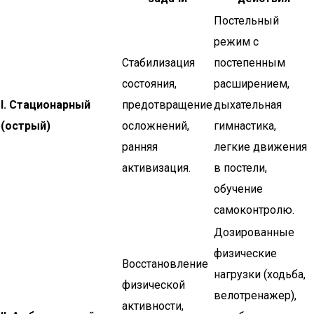
Постельный
режим с
Стабилизация
постепенным
состояния,
расширением,
I. Стационарный
предотвращение
дыхательная
(острый)
осложнений,
гимнастика,
ранняя
легкие движения
активизация.
в постели,
обучение
самоконтролю.
Дозированные
физические
Восстановление
нагрузки (ходьба,
физической
велотренажер),
активности,