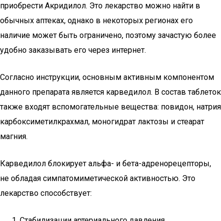
приобрести Акридилол. Это лекарство можно найти в
обычных аптеках, однако в некоторых регионах его
наличие может быть ограничено, поэтому зачастую более
удобно заказывать его через интернет.
Согласно инструкции, основным активным компонентом
данного препарата является карведилол. В состав таблеток
также входят вспомогательные вещества: повидон, натрия
карбоксиметилкрахмал, моногидрат лактозы и стеарат
магния.
Карведилол блокирует альфа- и бета-адренорецепторы,
не обладая симпатомиметической активностью. Это
лекарство способствует:
Стабилизации артериального давления.