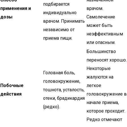
подбирается
применения и
врачом.
индивидуально
дозы
Самолечение
врачом. Принимать
может быть
независимо от
неэффективным
приема пищи.
или опасным.
Большинство
переносят хорошо.
Некоторые
Головная боль,
жалуются на
головокружение,
Побочные
легкое
тошнота, усталость,
действия
головокружение в
отеки, брадикардия
начале приема,
(редко).
которое проходит.
Редко отмечают