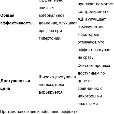
Эффективно
препарат помогает
снижает
контролировать
Общая
артериальное
АД и улучшает
эффективность
давление, улучшает
самочувствие.
прогноз при
Некоторые
гипертонии.
отмечают, что
эффект наступает
не сразу.
Считают препарат
доступным по
Широко доступен в
Доступность и
цене по
аптеках, цена
цена
сравнению с
варьируется.
некоторыми
аналогами.
Противопоказания и побочные эффекты