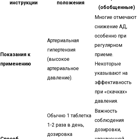
инструкции
положения
(обобщенные)
Многие отмечают
снижение АД,
особенно при
Артериальная
регулярном
гипертензия
Показания к
приеме.
(высокое
применению
Некоторые
артериальное
указывают на
давление).
эффективность
при «скачках»
давления.
Важность
Обычно 1 таблетка
соблюдения
1-2 раза в день,
дозировки,
дозировка
Способ
назначенной