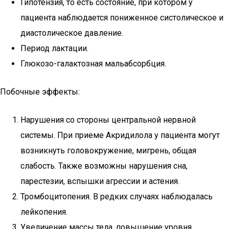
Гипотензия, то есть состояние, при котором у
пациента наблюдается пониженное систолическое и
диастолическое давление.
Период лактации.
Глюкозо-галактозная мальабсорбция.
Побочные эффекты:
Нарушения со стороны центральной нервной
системы. При приеме Акридилола у пациента могут
возникнуть головокружение, мигрень, общая
слабость. Также возможны нарушения сна,
парестезии, вспышки агрессии и астения.
Тромбоцитопения. В редких случаях наблюдалась
лейкопения.
Увеличение массы тела, повышение уровня