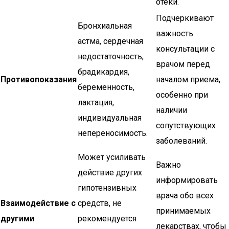
отеки.
Подчеркивают
Бронхиальная
важность
астма, сердечная
консультации с
недостаточность,
врачом перед
брадикардия,
Противопоказания
началом приема,
беременность,
особенно при
лактация,
наличии
индивидуальная
сопутствующих
непереносимость.
заболеваний.
Может усиливать
Важно
действие других
информировать
гипотензивных
врача обо всех
Взаимодействие с
средств, не
принимаемых
другими
рекомендуется
лекарствах, чтобы