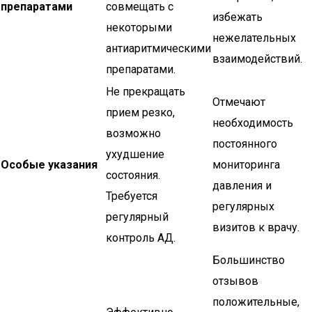
препаратами
совмещать с
избежать
некоторыми
нежелательных
антиаритмическими
взаимодействий.
препаратами.
Не прекращать
Отмечают
прием резко,
необходимость
возможно
постоянного
ухудшение
Особые указания
мониторинга
состояния.
давления и
Требуется
регулярных
регулярный
визитов к врачу.
контроль АД.
Большинство
отзывов
положительные,