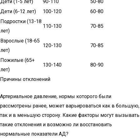
Дети (1-5 лет)
90-110
50-80
Дети (6-12 лет)
100-120
60-80
Подростки (13-18
110-130
70-85
лет)
Взрослые (18-65
120-130
70-85
лет)
Пожилые (65+
130-140
80-90
лет)
Причины отклонений
Артериальное давление, нормы которого были
рассмотрены ранее, может варьироваться как в большую,
так и в меньшую сторону. Какие факторы могут вызывать
такие отклонения и возможно ли восстановить
нормальные показатели АД?