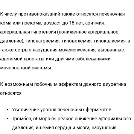
К числу противопоказаний также относятся печеночная
кома или прекома, возраст до 18 лет, аритмия,
артериальная гипотензия (пониженное артериальное
давление), гипонатриемия, гиповолемия, гипокалиемия, а
также острые нарушения мочеиспускания, вызванные
аденомой простаты или другими заболеваниями
мочеполовой системы.
К возможным побочным эффектам данного диуретика
относятся:
Увеличение уровня печеночных ферментов.
Тромбоз, обмороки, резкое снижение артериального
давления, ишемия сердца и мозга, нарушения