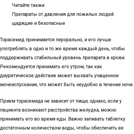
Читайте также:
Препараты от давления для пожилых людей
щадящие и безопасные
Торасемид принимается перорально, и его лучше
употреблять в одно и то же время каждый день, чтобы
поддерживать стабильный уровень препарата в крови.
Рекомендуется принимать его утром, так как
диуретическое действие может вызвать учащенное
мочеиспускание, что может быть неудобно в течение ночи.
Прием торасемида не зависит от пищи, однако, если у
пациента возникают расстройства желудка, можно
принимать его во время еды. Важно запивать таблетку
достаточным количеством воды, чтобы обеспечить ее