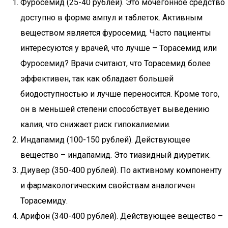
Фуросемид (25-40 рублей). Это мочегонное средство
доступно в форме ампул и таблеток. Активным
веществом является фуросемид. Часто пациенты
интересуются у врачей, что лучше – Торасемид или
Фуросемид? Врачи считают, что Торасемид более
эффективен, так как обладает большей
биодоступностью и лучше переносится. Кроме того,
он в меньшей степени способствует выведению
калия, что снижает риск гипокалиемии.
Индапамид (100-150 рублей). Действующее
вещество – индапамид. Это тиазидный диуретик.
Диувер (350-400 рублей). По активному компоненту
и фармакологическим свойствам аналогичен
Торасемиду.
Арифон (340-400 рублей). Действующее вещество –