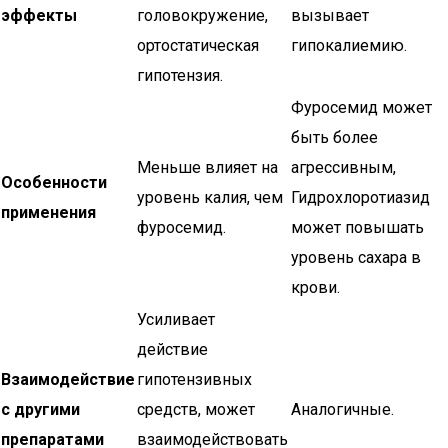
эффекты
головокружение,
вызывает
ортостатическая
гипокалиемию.
гипотензия.
Фуросемид может
быть более
Меньше влияет на
агрессивным,
Особенности
уровень калия, чем
Гидрохлоротиазид
применения
фуросемид.
может повышать
уровень сахара в
крови.
Усиливает
действие
Взаимодействие
гипотензивных
с другими
средств, может
Аналогичные.
препаратами
взаимодействовать