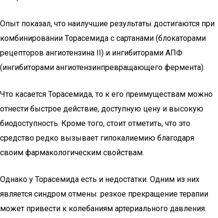
Опыт показал, что наилучшие результаты достигаются при
комбинировании Торасемида с сартанами (блокаторами
рецепторов ангиотензина II) и ингибиторами АПФ
(ингибиторами ангиотензинпревращающего фермента).
Что касается Торасемида, то к его преимуществам можно
отнести быстрое действие, доступную цену и высокую
биодоступность. Кроме того, стоит отметить, что это
средство редко вызывает гипокалиемию благодаря
своим фармакологическим свойствам.
Однако у Торасемида есть и недостатки. Одним из них
является синдром отмены: резкое прекращение терапии
может привести к колебаниям артериального давления.