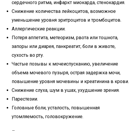
сердечного ритма, инфаркт миокарда, стенокардия.
Снижение количества лейкоцитов, возможное
уменьшение уровня эритроцитов и тромбоцитов.
Аллергические реакции.
Потеря аппетита, метеоризм, рвота или тошнота,
запоры или диарея, панкреатит, боли в животе,
сухость во рту.
Частые позывы к мочеиспусканию, увеличение
объема мочевого пузыря, острая задержка мочи,
повышение уровня мочевины и креатинина в крови.
Снижение слуха, шум в ушах, ухудшение зрения.
Парестезии.
Головные боли, усталость, повышенная
утомляемость, головокружение.