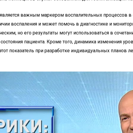
Б) является важным маркером воспалительных процессов в
чии воспаления и может помочь в диагностике и монитори
ческим, но его результаты могут использоваться в сочета
состояния пациента. Кроме того, динамика изменения ур
тот показатель при разработке индивидуальных планов леч