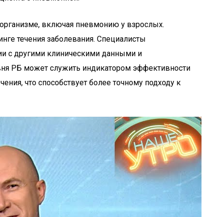
 организме, включая пневмонию у взрослых.
нге течения заболевания. Специалисты
нии с другими клиническими данными и
овня РБ может служить индикатором эффективности
ения, что способствует более точному подходу к