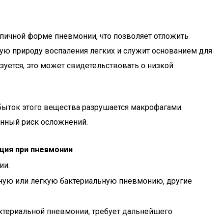
ипичной форме пневмонии, что позволяет отложить
ную природу воспаления легких и служит основанием для
зуется, это может свидетельствовать о низкой
быток этого вещества разрушается макрофагами.
нный риск осложнений.
ция при пневмонии
ии.
ную или легкую бактериальную пневмонию, другие
ктериальной пневмонии, требует дальнейшего