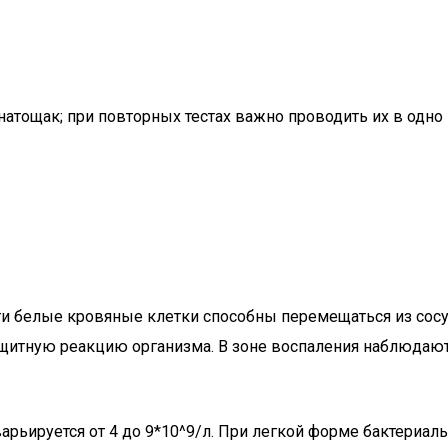
натощак; при повторных тестах важно проводить их в одно 
и белые кровяные клетки способны перемещаться из сосу
щитную реакцию организма. В зоне воспаления наблюдают
арьируется от 4 до 9*10^9/л. При легкой форме бактериа