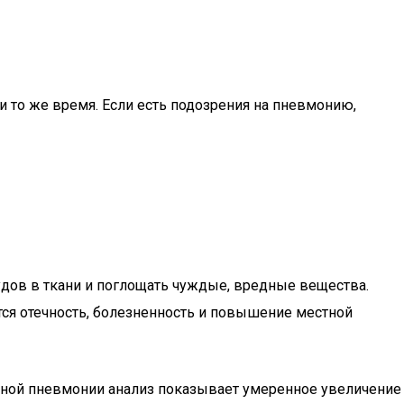
и то же время. Если есть подозрения на пневмонию,
дов в ткани и поглощать чуждые, вредные вещества.
ся отечность, болезненность и повышение местной
льной пневмонии анализ показывает умеренное увеличение