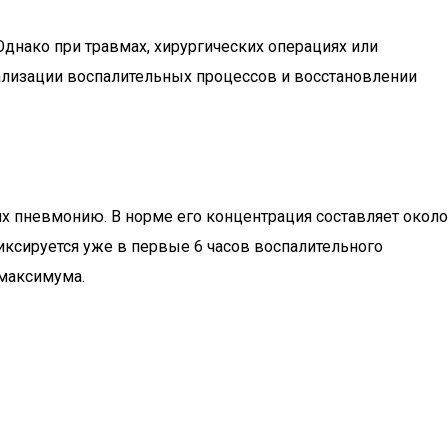
днако при травмах, хирургических операциях или
кализации воспалительных процессов и восстановлении
 пневмонию. В норме его концентрация составляет около
фиксируется уже в первые 6 часов воспалительного
 максимума.