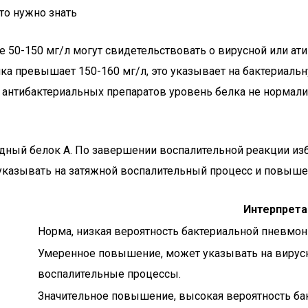
то нужно знать
 50-150 мг/л могут свидетельствовать о вирусной или ат
лка превышает 150-160 мг/л, это указывает на бактериаль
я антибактериальных препаратов уровень белка не нормали
дный белок А. По завершении воспалительной реакции из
указывать на затяжной воспалительный процесс и повыше
Интерпрета
Норма, низкая вероятность бактериальной пневмон
Умеренное повышение, может указывать на вирус
воспалительные процессы.
Значительное повышение, высокая вероятность ба