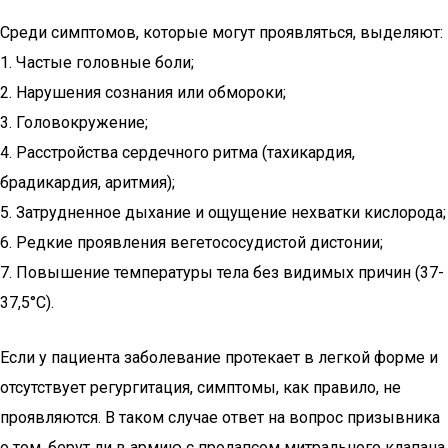
Среди симптомов, которые могут проявляться, выделяют:
1. Частые головные боли;
2. Нарушения сознания или обмороки;
3. Головокружение;
4. Расстройства сердечного ритма (тахикардия,
брадикардия, аритмия);
5. Затрудненное дыхание и ощущение нехватки кислорода;
6. Редкие проявления вегетососудистой дистонии;
7. Повышение температуры тела без видимых причин (37-
37,5°C).
Если у пациента заболевание протекает в легкой форме и
отсутствует регургитация, симптомы, как правило, не
проявляются. В таком случае ответ на вопрос призывника
о том, берут ли в армию с пролапсом митрального клапана