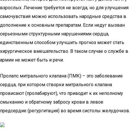
взрослых. Лечение требуется не всегда, но для улучшения
самочувствия можно использовать народные средства в
дополнение к основным препаратам. Если недуг вызван
серьезными структурными нарушениями сердца,
единственным способом улучшить прогноз может стать
хирургическое вмешательство. В таком случае о службе в
армии не может быть и речи.
Пролапс митрального клапана (ПМК) – это заболевание
сердца, при котором створки митрального клапана
провисают (пролабируют), что приводит к их неполному
смыканию и обратному забросу крови в левое
предсердие (регургитация) во время систолы желудочков.