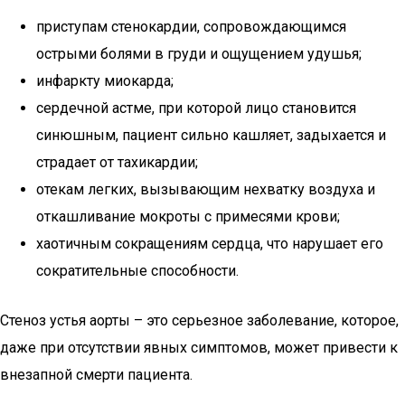
приступам стенокардии, сопровождающимся
острыми болями в груди и ощущением удушья;
инфаркту миокарда;
сердечной астме, при которой лицо становится
синюшным, пациент сильно кашляет, задыхается и
страдает от тахикардии;
отекам легких, вызывающим нехватку воздуха и
откашливание мокроты с примесями крови;
хаотичным сокращениям сердца, что нарушает его
сократительные способности.
Стеноз устья аорты – это серьезное заболевание, которое,
даже при отсутствии явных симптомов, может привести к
внезапной смерти пациента.