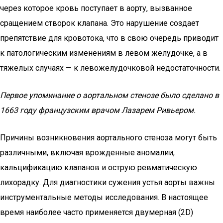
через которое кровь поступает в аорту, вызванное
сращением створок клапана. Это нарушение создает
препятствие для кровотока, что в свою очередь приводит
к патологическим изменениям в левом желудочке, а в
тяжелых случаях — к левожелудочковой недостаточности.
Первое упоминание о аортальном стенозе было сделано в
1663 году французским врачом Лазарем Ривьером.
Причины возникновения аортального стеноза могут быть
различными, включая врожденные аномалии,
кальцификацию клапанов и острую ревматическую
лихорадку. Для диагностики сужения устья аорты важны
инструментальные методы исследования. В настоящее
время наиболее часто применяется двумерная (2D)