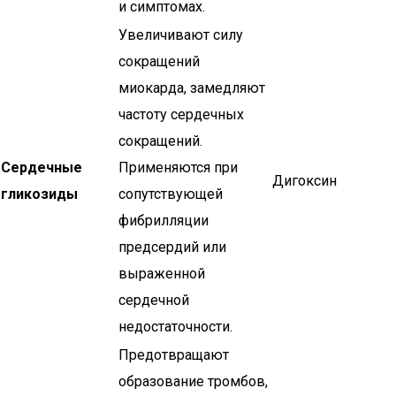
и симптомах.
Увеличивают силу
сокращений
миокарда, замедляют
частоту сердечных
сокращений.
Сердечные
Применяются при
Дигоксин
гликозиды
сопутствующей
фибрилляции
предсердий или
выраженной
сердечной
недостаточности.
Предотвращают
образование тромбов,