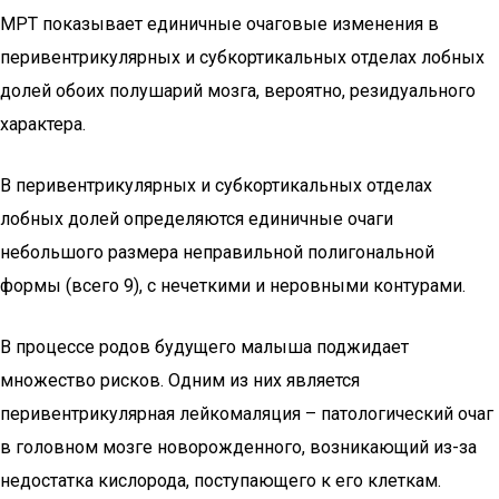
МРТ показывает единичные очаговые изменения в
перивентрикулярных и субкортикальных отделах лобных
долей обоих полушарий мозга, вероятно, резидуального
характера.
В перивентрикулярных и субкортикальных отделах
лобных долей определяются единичные очаги
небольшого размера неправильной полигональной
формы (всего 9), с нечеткими и неровными контурами.
В процессе родов будущего малыша поджидает
множество рисков. Одним из них является
перивентрикулярная лейкомаляция – патологический очаг
в головном мозге новорожденного, возникающий из-за
недостатка кислорода, поступающего к его клеткам.