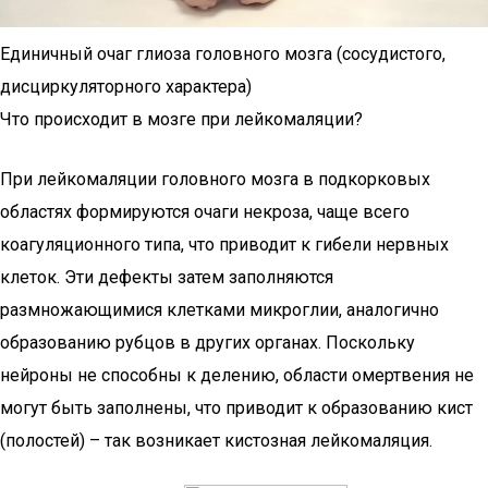
Единичный очаг глиоза головного мозга (сосудистого,
дисциркуляторного характера)
Что происходит в мозге при лейкомаляции?
При лейкомаляции головного мозга в подкорковых
областях формируются очаги некроза, чаще всего
коагуляционного типа, что приводит к гибели нервных
клеток. Эти дефекты затем заполняются
размножающимися клетками микроглии, аналогично
образованию рубцов в других органах. Поскольку
нейроны не способны к делению, области омертвения не
могут быть заполнены, что приводит к образованию кист
(полостей) – так возникает кистозная лейкомаляция.