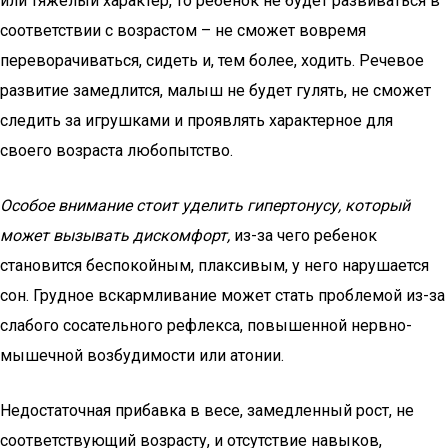
или тяжелый характер, то ребенок не будет развиваться в
соответствии с возрастом – не сможет вовремя
переворачиваться, сидеть и, тем более, ходить. Речевое
развитие замедлится, малыш не будет гулять, не сможет
следить за игрушками и проявлять характерное для
своего возраста любопытство.
Особое внимание стоит уделить гипертонусу, который
может вызывать дискомфорт,
из-за чего ребенок
становится беспокойным, плаксивым, у него нарушается
сон. Грудное вскармливание может стать проблемой из-за
слабого сосательного рефлекса, повышенной нервно-
мышечной возбудимости или атонии.
Недостаточная прибавка в весе, замедленный рост, не
соответствующий возрасту, и отсутствие навыков,