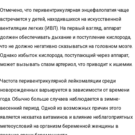
Отмечено, что перивентрикулярная энцефалопатия чаще
встречается у детей, находившихся на искусственной
вентиляции легких (ИВЛ). На первый взгляд, аппарат
должен обеспечивать дыхание и поступление кислорода,
что не должно негативно сказываться на головном мозге.
Однако избыток кислорода, поступающий через аппарат,
может вызывать спазм артериол, что приводит к ишемии.
Частота перивентрикулярной лейкомаляции среди
новорожденных варьируется в зависимости от времени
года. Обычно больше случаев наблюдается в зимне-
весенний период. Одной из возможных причин этого
является нехватка витаминов и влияние неблагоприятных
метеоусловий на организм беременной женщины в