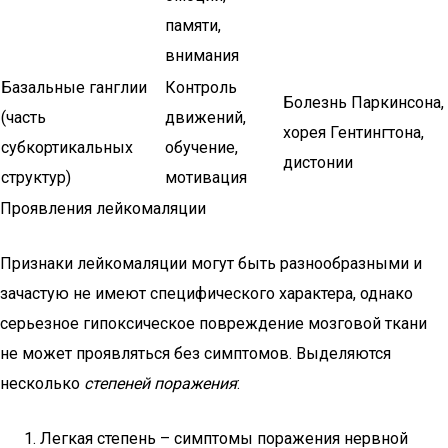
памяти,
внимания
Базальные ганглии
Контроль
Болезнь Паркинсона,
(часть
движений,
хорея Гентингтона,
субкортикальных
обучение,
дистонии
структур)
мотивация
Проявления лейкомаляции
Признаки лейкомаляции могут быть разнообразными и
зачастую не имеют специфического характера, однако
серьезное гипоксическое повреждение мозговой ткани
не может проявляться без симптомов. Выделяются
несколько
степеней
поражения
:
Легкая степень – симптомы поражения нервной