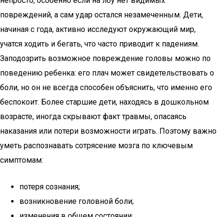
непросто, особенно если на лбу нет видимых
повреждений, а сам удар остался незамеченным. Дети,
начиная с года, активно исследуют окружающий мир,
учатся ходить и бегать, что часто приводит к падениям.
Заподозрить возможное повреждение головы можно по
поведению ребенка: его плач может свидетельствовать о
боли, но он не всегда способен объяснить, что именно его
беспокоит. Более старшие дети, находясь в дошкольном
возрасте, иногда скрывают факт травмы, опасаясь
наказания или потери возможности играть. Поэтому важно
уметь распознавать сотрясение мозга по ключевым
симптомам:
потеря сознания;
возникновение головной боли;
изменения в общем состоянии;