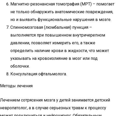
Магнитно-резонансная томография (МРТ) – помогает
не только обнаружить анатомические повреждения,
но и выявить функциональные нарушения в мозге.
Спинномозговая (люмбальная) пункция –
выполняется при повышенном внутричерепном
давлении, позволяет измерить его, а также
определить наличие крови в жидкости, что может
указывать на кровоизлияние в мозг или под
оболочки.
Консультация офтальмолога.
Методы лечения
Лечением сотрясения мозга у детей занимается детский
невропатолог, а в случае серьезных травм к процессу
может подключиться и нейрохирург. Обязательным