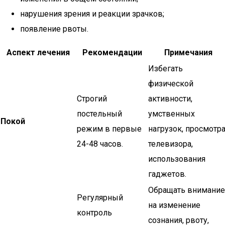
нарушения зрения и реакции зрачков;
появление рвоты.
Аспект лечения
Рекомендации
Примечания
Избегать
физической
Строгий
активности,
постельный
умственных
Покой
режим в первые
нагрузок, просмотр
24-48 часов.
телевизора,
использования
гаджетов.
Обращать внимание
Регулярный
на изменение
контроль
сознания, рвоту,