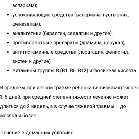
аспаркам);
успокаивающие средства (валериана, пустырник,
феназепам);
анальгетики (баралгин, седалгин и другие);
противорвотные препараты (драмина, церукал);
антигистаминные средства (лоратадин, фенистил,
зиртек и другие);
витамины группы В (В1, В6, В12) и фолиевая кислота.
В среднем, при легкой травме ребенка выписывают через
3-5 дней, при средней степени тяжести лечение может
длиться до 2 недель, а в случае тяжелой травмы – до
месяца и более.
Лечение в домашних условиях