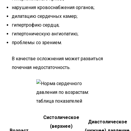
нарушения кровоснабжения органов;
дилатацию сердечных камер;
гипертрофию сердца;
гипертоническую ангиопатию;
проблемы со зрением.
В качестве осложнения может развиться
почечная недостаточность.
Систолическое
Диастолическое
(верхнее)
Возраст
(нижнее) давление,