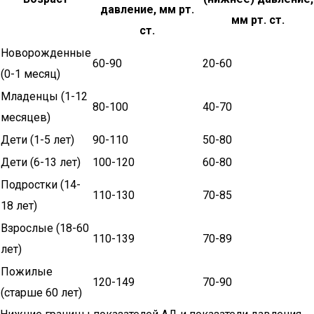
давление, мм рт.
мм рт. ст.
ст.
Новорожденные
60-90
20-60
(0-1 месяц)
Младенцы (1-12
80-100
40-70
месяцев)
Дети (1-5 лет)
90-110
50-80
Дети (6-13 лет)
100-120
60-80
Подростки (14-
110-130
70-85
18 лет)
Взрослые (18-60
110-139
70-89
лет)
Пожилые
120-149
70-90
(старше 60 лет)