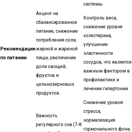
системы.
Акцент на
Контроль веса,
сбалансированное
снижение уровня
питание, снижение
холестерина,
потребления соли,
улучшение
Рекомендации
жирной и жареной
эластичности
по питанию
пищи, увеличение
сосудов, что является
доли овощей,
важным фактором в
фруктов и
профилактике и
цельнозерновых
лечении гипертонии.
продуктов.
Снижение уровня
стресса,
Важность
нормализация
регулярного сна (7-8
гормонального фона,