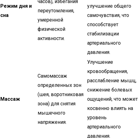
часов), избегания
Режим дня и
улучшение общего
переутомления,
сна
самочувствия, что
умеренной
способствует
физической
стабилизации
активности.
артериального
давления.
Улучшение
кровообращения,
Самомассаж
расслабление мышц,
определенных зон
снижение болевых
(шея, воротниковая
Массаж
ощущений, что может
зона) для снятия
косвенно влиять на
мышечного
уровень
напряжения.
артериального
давления.