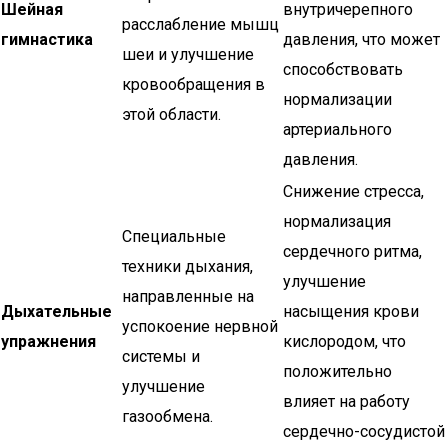
Шейная
внутричерепного
расслабление мышц
гимнастика
давления, что может
шеи и улучшение
способствовать
кровообращения в
нормализации
этой области.
артериального
давления.
Снижение стресса,
нормализация
Специальные
сердечного ритма,
техники дыхания,
улучшение
направленные на
Дыхательные
насыщения крови
успокоение нервной
упражнения
кислородом, что
системы и
положительно
улучшение
влияет на работу
газообмена.
сердечно-сосудистой