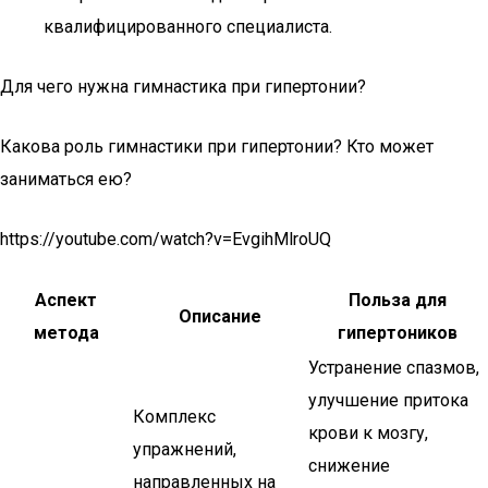
квалифицированного специалиста.
Для чего нужна гимнастика при гипертонии?
Какова роль гимнастики при гипертонии? Кто может
заниматься ею?
https://youtube.com/watch?v=EvgihMlroUQ
Аспект
Польза для
Описание
метода
гипертоников
Устранение спазмов,
улучшение притока
Комплекс
крови к мозгу,
упражнений,
снижение
направленных на