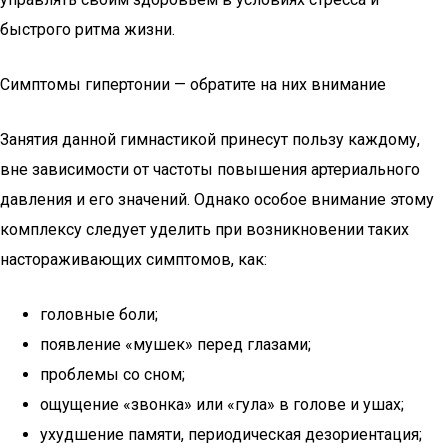
быстрого ритма жизни.
Симптомы гипертонии — обратите на них внимание
Занятия данной гимнастикой принесут пользу каждому,
вне зависимости от частоты повышения артериального
давления и его значений. Однако особое внимание этому
комплексу следует уделить при возникновении таких
настораживающих симптомов, как:
головные боли;
появление «мушек» перед глазами;
проблемы со сном;
ощущение «звонка» или «гула» в голове и ушах;
ухудшение памяти, периодическая дезориентация;