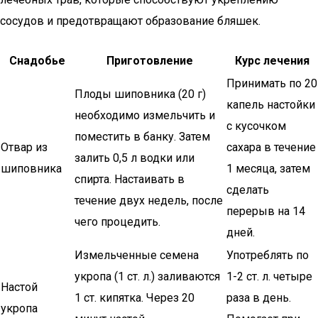
сосудов и предотвращают образование бляшек.
Снадобье
Приготовление
Курс лечения
Принимать по 20
Плоды шиповника (20 г)
капель настойки
необходимо измельчить и
с кусочком
поместить в банку. Затем
Отвар из
сахара в течение
залить 0,5 л водки или
шиповника
1 месяца, затем
спирта. Настаивать в
сделать
течение двух недель, после
перерыв на 14
чего процедить.
дней.
Измельченные семена
Употреблять по
укропа (1 ст. л.) заливаются
1-2 ст. л. четыре
Настой
1 ст. кипятка. Через 20
раза в день.
укропа