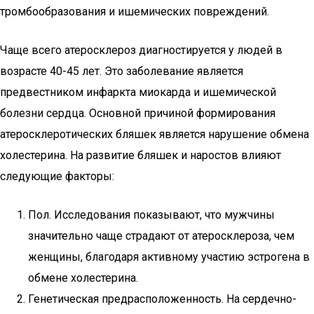
тромбообразования и ишемических повреждений.
Чаще всего атеросклероз диагностируется у людей в
возрасте 40-45 лет. Это заболевание является
предвестником инфаркта миокарда и ишемической
болезни сердца. Основной причиной формирования
атеросклеротических бляшек является нарушение обмена
холестерина. На развитие бляшек и наростов влияют
следующие факторы:
Пол. Исследования показывают, что мужчины
значительно чаще страдают от атеросклероза, чем
женщины, благодаря активному участию эстрогена в
обмене холестерина.
Генетическая предрасположенность. На сердечно-