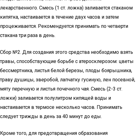
лекарственного. Смесь (1 ст. ложка) заливается стаканом
кипятка, настаивается в течение двух часов и затем
процеживается. Рекомендуется принимать по четверти
стакана три раза в день.
Сбор №2. Для создания этого средства необходимо взять
травы, способствующие борьбе с атеросклерозом: цветы
бессмертника, листья белой березы, плоды боярышника,
траву душицы, зверобой, лапчатку гусиную, лен посевной,
мяту перечную и листья почечного чая. Смесь (2-3 ст.
ложки) заливается полулитром кипящей воды и
настаивается в термосе несколько часов. Принимать
следует трижды в день за 40 минут до еды.
Кроме того, для предотвращения образования