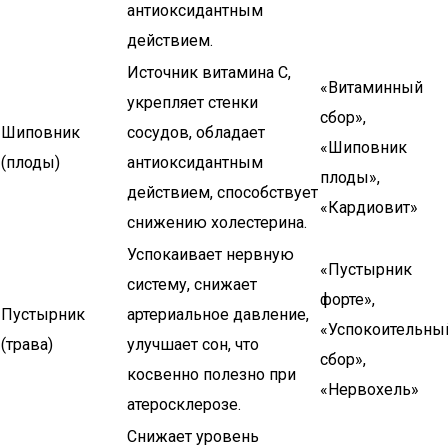
антиоксидантным
действием.
Источник витамина С,
«Витаминный
укрепляет стенки
сбор»,
Шиповник
сосудов, обладает
«Шиповник
(плоды)
антиоксидантным
плоды»,
действием, способствует
«Кардиовит»
снижению холестерина.
Успокаивает нервную
«Пустырник
систему, снижает
форте»,
Пустырник
артериальное давление,
«Успокоительны
(трава)
улучшает сон, что
сбор»,
косвенно полезно при
«Нервохель»
атеросклерозе.
Снижает уровень