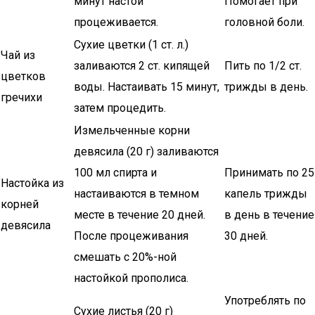
минут настой
Помогает при
процеживается.
головной боли.
Сухие цветки (1 ст. л.)
Чай из
заливаются 2 ст. кипящей
Пить по 1/2 ст.
цветков
воды. Настаивать 15 минут,
трижды в день.
гречихи
затем процедить.
Измельченные корни
девясила (20 г) заливаются
100 мл спирта и
Принимать по 25
Настойка из
настаиваются в темном
капель трижды
корней
месте в течение 20 дней.
в день в течение
девясила
После процеживания
30 дней.
смешать с 20%-ной
настойкой прополиса.
Употреблять по
Сухие листья (20 г)