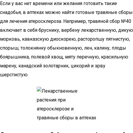
Если у вас нет времени или желания готовить такие
снадобья, в аптеках можно найти готовые травяные сборы
для лечения атеросклероза. Например, травяной сбор №40
включает в себя бруснику, вербену лекарственную, дикую
морковь, кавказскую диоскорею, расторопшу пятнистую,
спорыш, толокнянку обыкновенную, лен, калину, плоды
боярышника, полевой хвощ, мяту перечную, красильную
марену, канадский золотарник, цикорий и эрву
шерстистую.