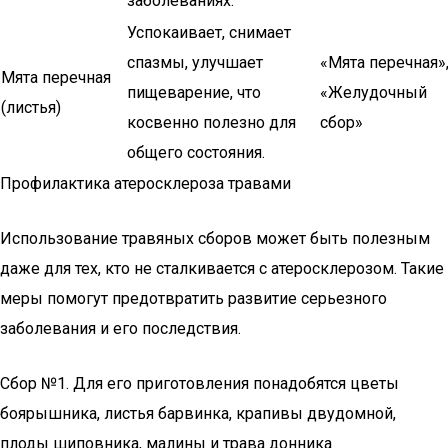
заболеваниях.
Успокаивает, снимает
спазмы, улучшает
«Мята перечная»
Мята перечная
пищеварение, что
«Желудочный
(листья)
косвенно полезно для
сбор»
общего состояния.
Профилактика атеросклероза травами
Использование травяных сборов может быть полезным
даже для тех, кто не сталкивается с атеросклерозом. Такие
меры помогут предотвратить развитие серьезного
заболевания и его последствия.
Сбор №1. Для его приготовления понадобятся цветы
боярышника, листья барвинка, крапивы двудомной,
плоды шиповника, малины и трава донника