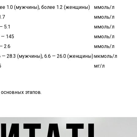
ее 1.0 (мужчины), более 1.2 (женщины)
ммоль/л
1.7
ммоль/л
— 5.1
ммоль/л
 — 145
ммоль/л
— 2.6
ммоль/л
6 — 28.3 (мужчины), 6.6 — 26.0 (женщины)
мкмоль/л
5
мг/л
 основных этапов.