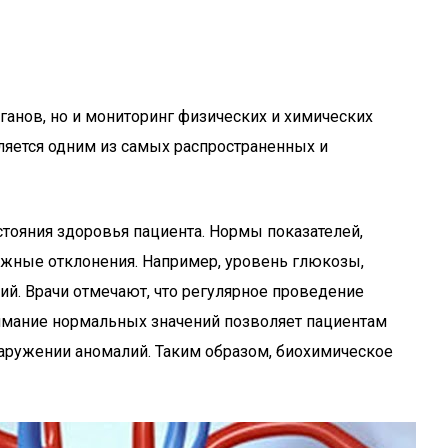
ганов, но и мониторинг физических и химических
вляется одним из самых распространенных и
тояния здоровья пациента. Нормы показателей,
ожные отклонения. Например, уровень глюкозы,
й. Врачи отмечают, что регулярное проведение
онимание нормальных значений позволяет пациентам
аружении аномалий. Таким образом, биохимическое