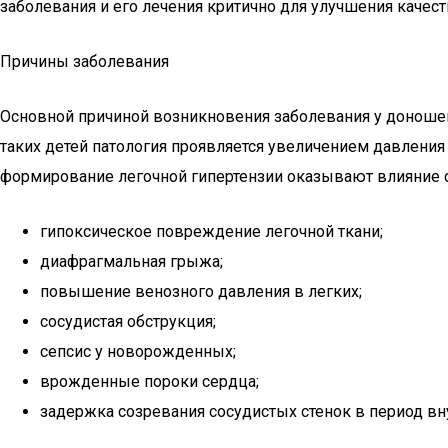
заболевания и его лечения критично для улучшения качес
Причины заболевания
Основной причиной возникновения заболевания у доноше
таких детей патология проявляется увеличением давления
формирование легочной гипертензии оказывают влияние
гипоксическое повреждение легочной ткани;
диафрагмальная грыжа;
повышение венозного давления в легких;
сосудистая обструкция;
сепсис у новорожденных;
врожденные пороки сердца;
задержка созревания сосудистых стенок в период вн