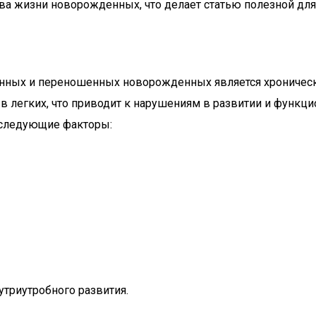
тва жизни новорожденных, что делает статью полезной дл
нных и переношенных новорожденных является хроническа
 в легких, что приводит к нарушениям в развитии и функц
 следующие факторы:
утриутробного развития.