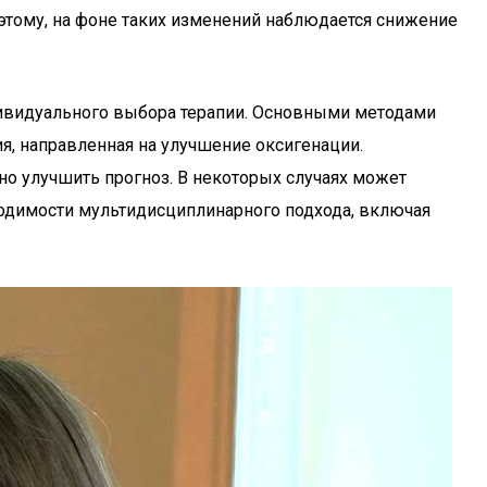
 этому, на фоне таких изменений наблюдается снижение
дивидуального выбора терапии. Основными методами
я, направленная на улучшение оксигенации.
о улучшить прогноз. В некоторых случаях может
ходимости мультидисциплинарного подхода, включая