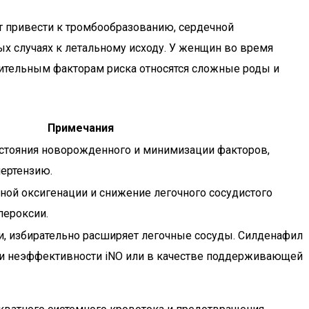
т привести к тромбообразованию, сердечной
ых случаях к летальному исходу. У женщин во время
нительным факторам риска относятся сложные роды и
Примечания
стояния новорожденного и минимизации факторов,
ертензию.
ной оксигенации и снижение легочного сосудистого
пероксии.
ии, избирательно расширяет легочные сосуды. Силденафил
ри неэффективности iNO или в качестве поддерживающей