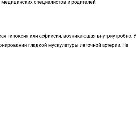
я медицинских специалистов и родителей.
я гипоксия или асфиксия, возникающая внутриутробно. У
ионировании гладкой мускулатуры легочной артерии. На