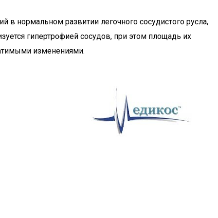
й в нормальном развитии легочного сосудистого русла,
изуется гипертрофией сосудов, при этом площадь их
братимыми изменениями.