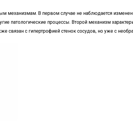
ым механизмам. В первом случае не наблюдается изменени
другие патологические процессы. Второй механизм характер
кже связан с гипертрофией стенок сосудов, но уже с нео