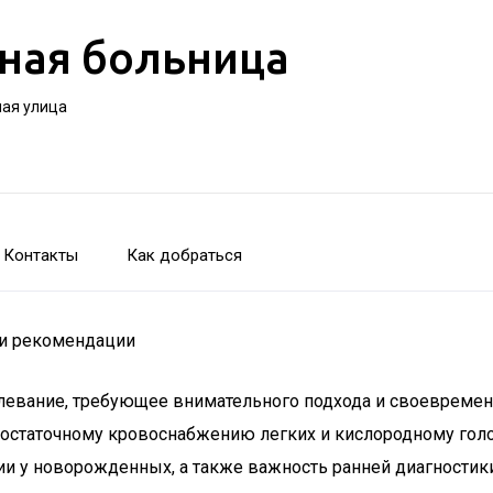
ная больница
ная улица
Контакты
Как добраться
 и рекомендации
олевание, требующее внимательного подхода и своевреме
едостаточному кровоснабжению легких и кислородному гол
и у новорожденных, а также важность ранней диагностики