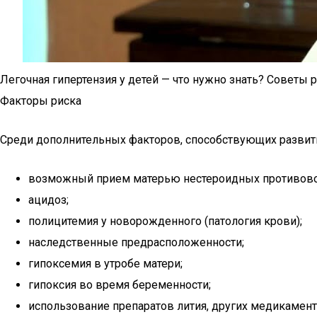
Легочная гипертензия у детей — что нужно знать? Советы
Факторы риска
Среди дополнительных факторов, способствующих развити
возможный прием матерью нестероидных противово
ацидоз;
полицитемия у новорожденного (патология крови);
наследственные предрасположенности;
гипоксемия в утробе матери;
гипоксия во время беременности;
использование препаратов лития, других медикамент