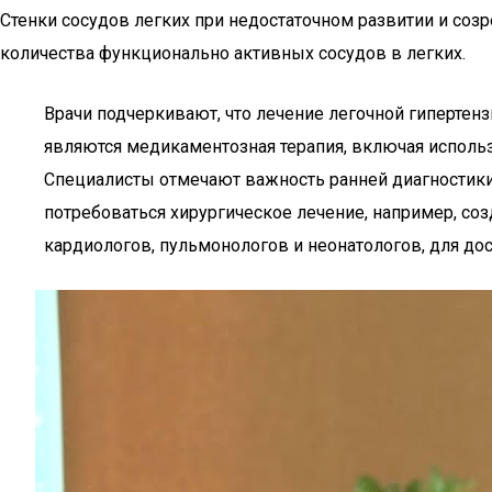
Стенки сосудов легких при недостаточном развитии и соз
количества функционально активных сосудов в легких.
Врачи подчеркивают, что лечение легочной гиперте
являются медикаментозная терапия, включая использ
Специалисты отмечают важность ранней диагностики
потребоваться хирургическое лечение, например, со
кардиологов, пульмонологов и неонатологов, для до