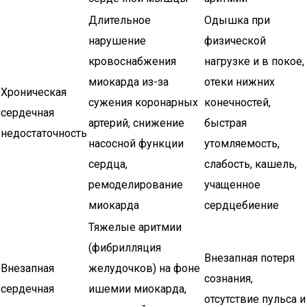
Длительное
Одышка при
нарушение
физической
кровоснабжения
нагрузке и в покое,
миокарда из-за
отеки нижних
Хроническая
сужения коронарных
конечностей,
сердечная
артерий, снижение
быстрая
недостаточность
насосной функции
утомляемость,
сердца,
слабость, кашель,
ремоделирование
учащенное
миокарда
сердцебиение
Тяжелые аритмии
(фибрилляция
Внезапная потеря
Внезапная
желудочков) на фоне
сознания,
сердечная
ишемии миокарда,
отсутствие пульса и