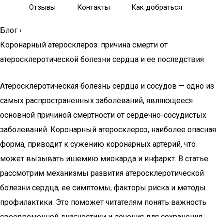
Отзывы
Контакты
Как добраться
Блог
›
Коронарный атеросклероз: причина смерти от
атеросклеротической болезни сердца и ее последствия
Атеросклеротическая болезнь сердца и сосудов — одно из
самых распространенных заболеваний, являющееся
основной причиной смертности от сердечно-сосудистых
заболеваний. Коронарный атеросклероз, наиболее опасная
форма, приводит к сужению коронарных артерий, что
может вызывать ишемию миокарда и инфаркт. В статье
рассмотрим механизмы развития атеросклеротической
болезни сердца, ее симптомы, факторы риска и методы
профилактики. Это поможет читателям понять важность
своевременной диагностики и лечения для сохранения