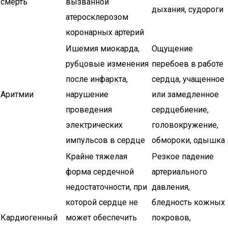
смерть
вызванной
дыхания, судороги
атеросклерозом
коронарных артерий
Ишемия миокарда,
Ощущение
рубцовые изменения
перебоев в работе
после инфаркта,
сердца, учащенное
Аритмии
нарушение
или замедленное
проведения
сердцебиение,
электрических
головокружение,
импульсов в сердце
обмороки, одышка
Крайне тяжелая
Резкое падение
форма сердечной
артериального
недостаточности, при
давления,
которой сердце не
бледность кожных
Кардиогенный
может обеспечить
покровов,