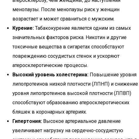
атеросклерозу, чем женщины, до наступления
менопаузы. После менопаузы риск у женщин
возрастает и может сравниться с мужским.
Курение:
Табакокурение является одним из самых
значительных факторов риска. Никотин и другие
токсичные вещества в сигаретах способствуют
повреждению сосудистых стенок и ускоряют
атеросклеротические процессы.
Высокий уровень холестерина:
Повышение уровня
липопротеинов низкой плотности (ЛПНП) и снижение
уровня липопротеинов высокой плотности (ЛПВП)
способствуют образованию атеросклеротических
бляшек в коронарных артериях.
Гипертония:
Высокое артериальное давление
увеличивает нагрузку на сердечно-сосудистую