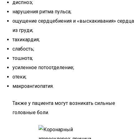
диспноэ;
нарушения ритма пульса;
ощущение сердцебиения и «выскакивания» сердца
из груди;
тахикардия;
слабость;
тошнота;
усиленное потоотделение;
отеки;
макроангиопатия.
Также у пациента могут возникать сильные
головные боли.