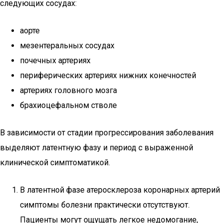
следующих сосудах:
аорте
мезентеральных сосудах
почечных артериях
периферических артериях нижних конечностей
артериях головного мозга
брахиоцефальном стволе
В зависимости от стадии прогрессирования заболевания
выделяют латентную фазу и период с выраженной
клинической симптоматикой.
В латентной фазе атеросклероза коронарных артерий
симптомы болезни практически отсутствуют.
Пациенты могут ощущать легкое недомогание,