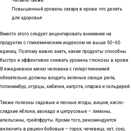
Читайте также:
Повышенный уровень сахара в крови: что делать
для здоровья
Вместо этого следует акцентировать внимание на
продуктах с гликемическим индексом не выше 50–65
единиц. Поэтому важно знать, какие продукты способны
быстро и эффективно снижать уровень глюкозы в крови.
В ежедневное меню человека с гипергликемией
обязательно должны входить зеленые овощи: репа,
топинамбур, огурцы, кабачки, капуста, спаржа и сельдерей.
Также полезны садовые и лесные ягоды, вишня, кисло-
сладкие яблоки, авокадо и цитрусовые – лимоны,
апельсины, грейпфруты. Кроме того, рекомендуется
включить в рацион бобовые – горох, чечевицу, нут, сою,