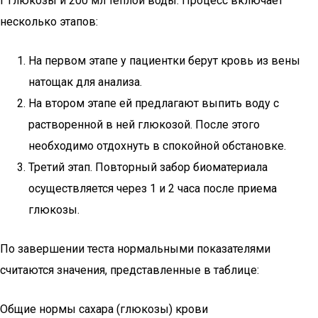
г глюкозы и 200 мл теплой воды. Процесс включает
несколько этапов:
На первом этапе у пациентки берут кровь из вены
натощак для анализа.
На втором этапе ей предлагают выпить воду с
растворенной в ней глюкозой. После этого
необходимо отдохнуть в спокойной обстановке.
Третий этап. Повторный забор биоматериала
осуществляется через 1 и 2 часа после приема
глюкозы.
По завершении теста нормальными показателями
считаются значения, представленные в таблице:
Общие нормы сахара (глюкозы) крови