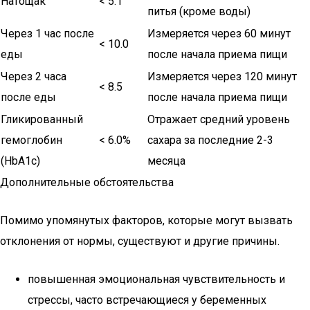
Натощак
< 5.1
питья (кроме воды)
Через 1 час после
Измеряется через 60 минут
< 10.0
еды
после начала приема пищи
Через 2 часа
Измеряется через 120 минут
< 8.5
после еды
после начала приема пищи
Гликированный
Отражает средний уровень
гемоглобин
< 6.0%
сахара за последние 2-3
(HbA1c)
месяца
Дополнительные обстоятельства
Помимо упомянутых факторов, которые могут вызвать
отклонения от нормы, существуют и другие причины.
повышенная эмоциональная чувствительность и
стрессы, часто встречающиеся у беременных