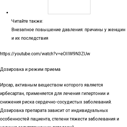
Читайте также:
Внезапное повышение давления: причины у женщин
и их последствия
https://youtube.com/watch?v=eOIIW9N3ZUw
Дозировка и режим приема
Ирсар, активным веществом которого является
ирбесартан, применяется для лечения гипертонии и
снижения риска сердечно-сосудистых заболеваний.
Дозировка препарата зависит от индивидуальных
особенностей пациента, степени тяжести заболевания и