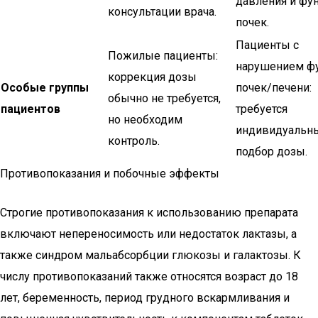
давления и фу
консультации врача.
почек.
Пациенты с
Пожилые пациенты:
нарушением ф
коррекция дозы
Особые группы
почек/печени:
обычно не требуется,
пациентов
требуется
но необходим
индивидуальн
контроль.
подбор дозы.
Противопоказания и побочные эффекты
Строгие противопоказания к использованию препарата
включают непереносимость или недостаток лактазы, а
также синдром мальабсорбции глюкозы и галактозы. К
числу противопоказаний также относятся возраст до 18
лет, беременность, период грудного вскармливания и