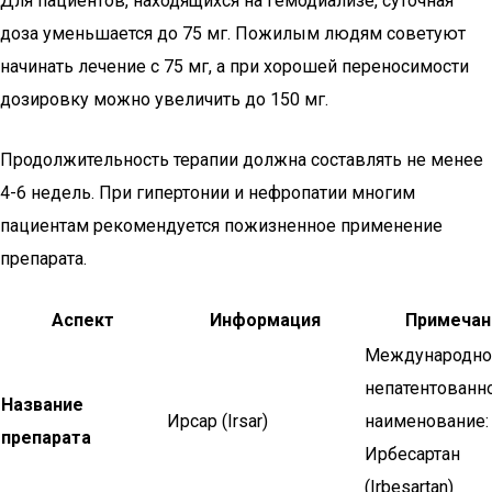
Для пациентов, находящихся на гемодиализе, суточная
доза уменьшается до 75 мг. Пожилым людям советуют
начинать лечение с 75 мг, а при хорошей переносимости
дозировку можно увеличить до 150 мг.
Продолжительность терапии должна составлять не менее
4-6 недель. При гипертонии и нефропатии многим
пациентам рекомендуется пожизненное применение
препарата.
Аспект
Информация
Примечан
Международно
непатентованн
Название
Ирсар (Irsar)
наименование:
препарата
Ирбесартан
(Irbesartan)