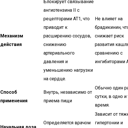
Блокирует связывание
ангиотензина II с
рецепторами AT1, что
Не влияет на
приводит к
брадикинин, чт
Механизм
расширению сосудов,
снижает риск
действия
снижению
развития кашл
артериального
сравнению с
давления и
ингибиторами 
уменьшению нагрузки
на сердце.
Обычно один р
Способ
Внутрь, независимо от
сутки, в одно и
применения
приема пищи
время.
Зависит от тяж
Определяется врачом
гипертонии и
Начальная доза