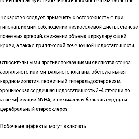
повышенная чувствительность к компонентам таблеток.
Лекарство следует применять с осторожностью при
гипонатриемии, соблюдении низкосолевой диеты, стенозе
почечных артерий, снижении объема циркулирующей
крови, а также при тяжелой печеночной недостаточности.
Относительными противопоказаниями являются стеноз
аортального или митрального клапана, обструктивная
кардиомиопатия, первичный гиперальдостеронизм,
хроническая сердечная недостаточность 3-4 степени по
классификации NYHA, ишемическая болезнь сердца и
церебральный атеросклероз.
Побочные эффекты могут включать: