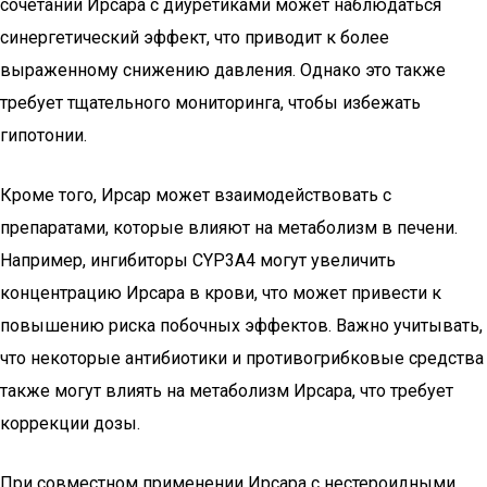
сочетании Ирсара с диуретиками может наблюдаться
синергетический эффект, что приводит к более
выраженному снижению давления. Однако это также
требует тщательного мониторинга, чтобы избежать
гипотонии.
Кроме того, Ирсар может взаимодействовать с
препаратами, которые влияют на метаболизм в печени.
Например, ингибиторы CYP3A4 могут увеличить
концентрацию Ирсара в крови, что может привести к
повышению риска побочных эффектов. Важно учитывать,
что некоторые антибиотики и противогрибковые средства
также могут влиять на метаболизм Ирсара, что требует
коррекции дозы.
При совместном применении Ирсара с нестероидными