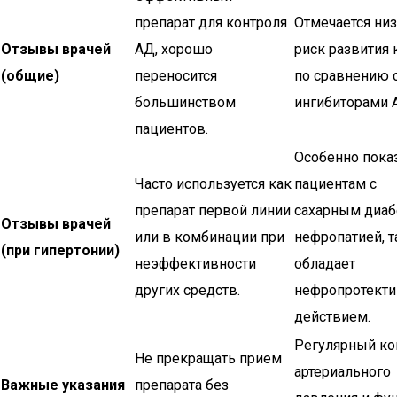
препарат для контроля
Отмечается ни
Отзывы врачей
АД, хорошо
риск развития
(общие)
переносится
по сравнению 
большинством
ингибиторами 
пациентов.
Особенно пока
Часто используется как
пациентам с
препарат первой линии
сахарным диаб
Отзывы врачей
или в комбинации при
нефропатией, т
(при гипертонии)
неэффективности
обладает
других средств.
нефропротект
действием.
Регулярный ко
Не прекращать прием
артериального
Важные указания
препарата без