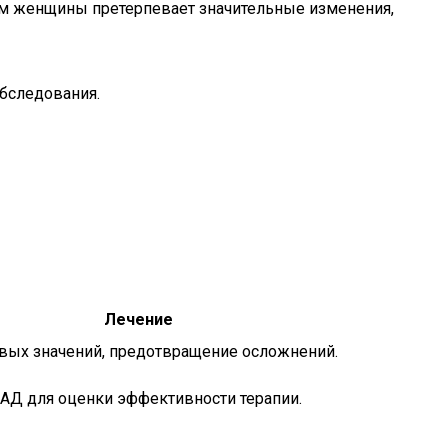
изм женщины претерпевает значительные изменения,
обследования.
Лечение
вых значений, предотвращение осложнений.
АД для оценки эффективности терапии.