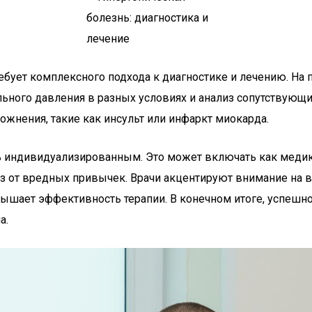
ребует комплексного подхода к диагностике и лечению. На
ьного давления в разных условиях и анализ сопутствующи
ожнения, такие как инсульт или инфаркт миокарда.
ь индивидуализированным. Это может включать как медик
каз от вредных привычек. Врачи акцентируют внимание на 
овышает эффективность терапии. В конечном итоге, успеш
а.