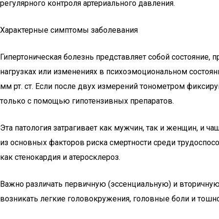
регулярного контроля артериального давления.
Характерные симптомы заболевания
Гипертоническая болезнь представляет собой состояние,
нагрузках или изменениях в психоэмоциональном состоя
мм рт. ст. Если после двух измерений тонометром фиксир
только с помощью гипотензивных препаратов.
Эта патология затрагивает как мужчин, так и женщин, и ча
из основных факторов риска смертности среди трудоспосо
как стенокардия и атеросклероз.
Важно различать первичную (эссенциальную) и вторичную
возникать легкие головокружения, головные боли и тошно