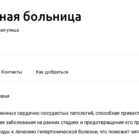
ная больница
ная улица
Контакты
Как добраться
овья
аненных сердечно-сосудистых патологий, способная привес
ия заболевания на ранних стадиях и предотвращения его 
ды к лечению гипертонической болезни, что поможет чита