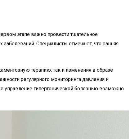
 первом этапе важно провести тщательное
х заболеваний. Специалисты отмечают, что ранняя
аментозную терапию, так и изменения в образе
важности регулярного мониторинга давления и
ное управление гипертонической болезнью возможно