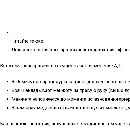
Читайте также:
Лекарство от низкого артериального давления: эфф
Вот схема, как правильно осуществлять измерение АД:
За 5 минут до процедуры пациент должен сесть на сту
Врач накладывает манжету на правую руку (выше локт
Манжета наполняется до момента исчезновения артер
Затем врач медленно отпускает воздух из манжеты, 
Как правило, значения, полученные в медицинском учрежд