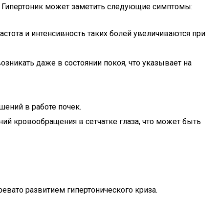
и. Гипертоник может заметить следующие симптомы:
астота и интенсивность таких болей увеличиваются при
озникать даже в состоянии покоя, что указывает на
шений в работе почек.
ий кровообращения в сетчатке глаза, что может быть
ревато развитием гипертонического криза.