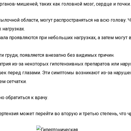
рганов-мишеней, таких как головной мозг, сердце и почк
лочной области, могут распространяться на всю голову. Ч
нагрузках.
а проявляются при небольших нагрузках, а затем могут в
и груди, появляется внезапно без видимых причин.
атрия из-за некоторых гипотензивных препаратов или нару
ек перед глазами. Эти симптомы возникают из-за нарушен
ем сетчатки.
 обратиться к врачу.
ртензия может перейти во вторую и третью степень, что ч