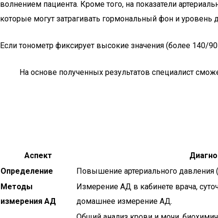
волнением пациента. Кроме того, на показатели артериал
которые могут затрагивать гормональный фон и уровень 
Если тонометр фиксирует высокие значения (более 140/90 
На основе полученных результатов специалист сможе
Аспект
Диагно
Определение
Повышение артериального давления (А
Методы
Измерение АД в кабинете врача, сут
измерения АД
домашнее измерение АД.
Общий анализ крови и мочи, биохимич