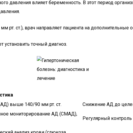
ьного давления влияет беременность. В этот период орган
давления.
мм рт. ст.), врач направляет пациента на дополнительные 
т установить точный диагноз.
стика
Д) выше 140/90 мм рт. ст.
Снижение АД до целе
очное мониторирование АД (СМАД),
Регулярный контроль 
еский анализ крови (глюкоза,