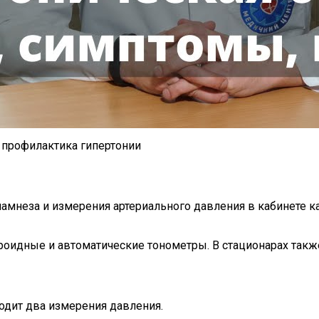
 профилактика гипертонии
намнеза и измерения артериального давления в кабинете к
оидные и автоматические тонометры. В стационарах также
одит два измерения давления.