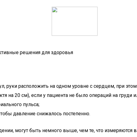
ективные решения для здоровья
л, руки расположить на одном уровне с сердцем, при этом 
я на 20 см), если у пациента не было операций на груди 
иального пульса;
чтобы давление снижалось постепенно.
ении, могут быть немного выше, чем те, что измеряются в