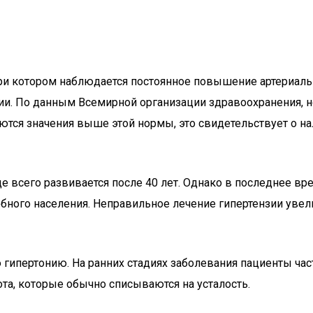
 при котором наблюдается постоянное повышение артериал
нии. По данным Всемирной организации здравоохранения,
уются значения выше этой нормы, это свидетельствует о 
ще всего развивается после 40 лет. Однако в последнее вр
бного населения. Неправильное лечение гипертензии увел
 гипертонию. На ранних стадиях заболевания пациенты ча
та, которые обычно списываются на усталость.