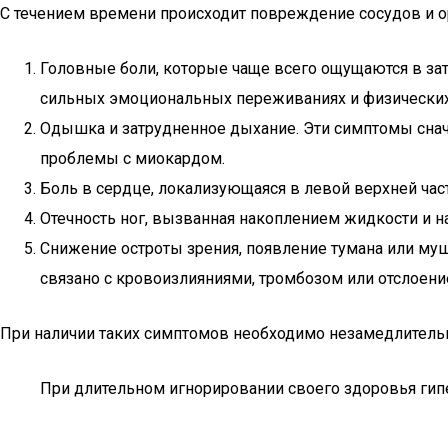
С течением времени происходит повреждение сосудов и о
Головные боли, которые чаще всего ощущаются в заты
сильных эмоциональных переживаниях и физических 
Одышка и затрудненное дыхание. Эти симптомы сначал
проблемы с миокардом.
Боль в сердце, локализующаяся в левой верхней част
Отечность ног, вызванная накоплением жидкости и н
Снижение остроты зрения, появление тумана или муш
связано с кровоизлияниями, тромбозом или отслоени
При наличии таких симптомов необходимо незамедлительно
При длительном игнорировании своего здоровья гипе