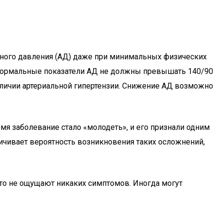
ьного давления (АД) даже при минимальных физических
 нормальные показатели АД не должны превышать 140/90
наличии артериальной гипертензии. Снижение АД возможно
емя заболевание стало «молодеть», и его признали одним
ичивает вероятность возникновения таких осложнений,
сто не ощущают никаких симптомов. Иногда могут