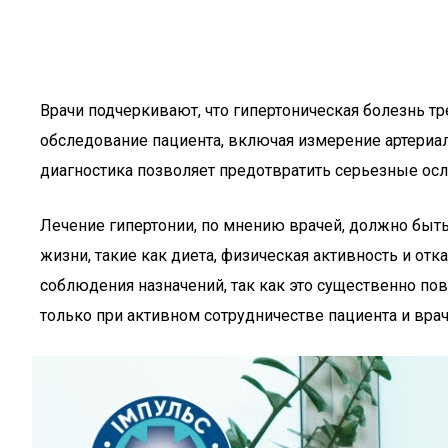
Врачи подчеркивают, что гипертоническая болезнь т
обследование пациента, включая измерение артериал
диагностика позволяет предотвратить серьезные осл
Лечение гипертонии, по мнению врачей, должно быт
жизни, такие как диета, физическая активность и от
соблюдения назначений, так как это существенно п
только при активном сотрудничестве пациента и врач