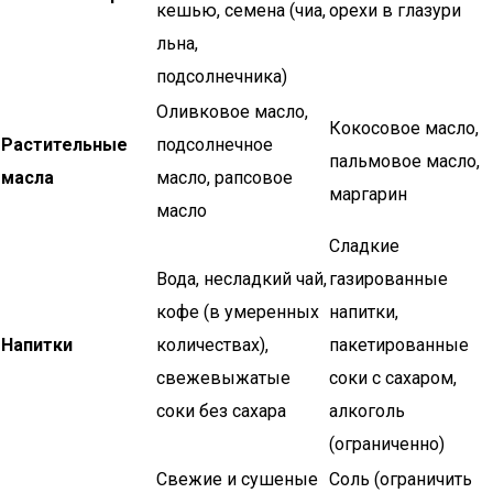
кешью, семена (чиа,
орехи в глазури
льна,
подсолнечника)
Оливковое масло,
Кокосовое масло,
Растительные
подсолнечное
пальмовое масло,
масла
масло, рапсовое
маргарин
масло
Сладкие
Вода, несладкий чай,
газированные
кофе (в умеренных
напитки,
Напитки
количествах),
пакетированные
свежевыжатые
соки с сахаром,
соки без сахара
алкоголь
(ограниченно)
Свежие и сушеные
Соль (ограничить