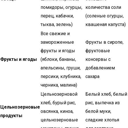
помидоры, огурцы,
количества соли
перец, кабачки,
(соленые огурцы,
тыква, зелень)
квашеная капуста)
Все свежие и
замороженные
Фрукты в сиропе,
фрукты и ягоды
фруктовые
Фрукты и ягоды
(яблоки, бананы,
консервы с
апельсины, груши,
добавлением
персики, клубника,
сахара
черника, малина)
Цельнозерновой
Белый хлеб, белый
хлеб, бурый рис,
рис, выпечка из
Цельнозерновые
овсянка, киноа,
белой муки,
продукты
цельнозерновые
сладкие хлопья