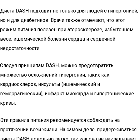
Диета DASH подходит не только для людей с гипертонией,
но и для диабетиков. Врачи также отмечают, что этот
режим питания полезен при атеросклерозе, избыточном
весе, ишемической болезни сердца и сердечной
недостаточности.
Следуя принципам DASH, можно предотвратить
множество осложнений гипертонии, таких как
кардиосклероз, инсульты (ишемический и
геморрагический), инфаркт миокарда и гипертонические
кризы.
Эти правила питания рекомендуется соблюдать на
протяжении всей жизни. На самом деле, придерживаться
диеты DASH довольно легко, так как она не накладывает