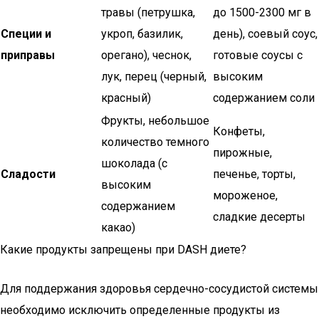
травы (петрушка,
до 1500-2300 мг в
Специи и
укроп, базилик,
день), соевый соус,
приправы
орегано), чеснок,
готовые соусы с
лук, перец (черный,
высоким
красный)
содержанием соли
Фрукты, небольшое
Конфеты,
количество темного
пирожные,
шоколада (с
Сладости
печенье, торты,
высоким
мороженое,
содержанием
сладкие десерты
какао)
Какие продукты запрещены при DASH диете?
Для поддержания здоровья сердечно-сосудистой системы
необходимо исключить определенные продукты из