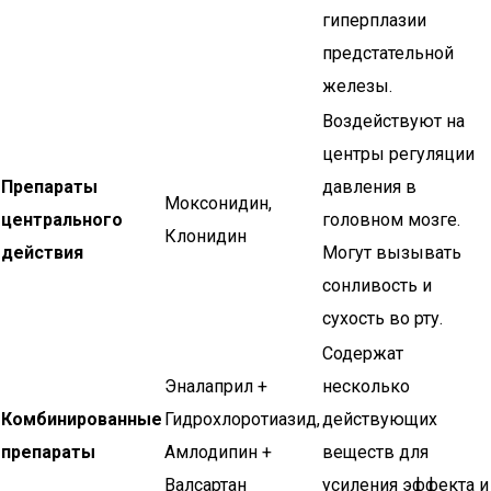
гиперплазии
предстательной
железы.
Воздействуют на
центры регуляции
Препараты
давления в
Моксонидин,
центрального
головном мозге.
Клонидин
действия
Могут вызывать
сонливость и
сухость во рту.
Содержат
Эналаприл +
несколько
Комбинированные
Гидрохлоротиазид,
действующих
препараты
Амлодипин +
веществ для
Валсартан
усиления эффекта и