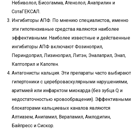
Небиволол, Бисогамма, Атенолол, Анаприлин и
СотаГЕКСАЛ.
Ингибиторы АПФ. По мнению специалистов, именно
эти гипотензивные средства являются наиболее
эффективными. Наиболее известные и действенные
ингибиторы АПФ включают Фозиноприл,
Периндоприл, Лизиноприл, Литэн, Эналаприл, Энап,
Каптоприл и Капотен.
Антагонисты кальция. Эти препараты часто выбирают
гипертоники с цереброваскулярными нарушениями,
аритмией или инфарктом миокарда (без зубца Q и
недостаточностью кровообращения). Эффективными
блокаторами кальциевых каналов являются
Алтиазем, Анипамил, Верапамил, Амлодипин,
Байпресс и Сискор.