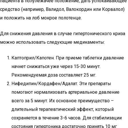
пациента в полулежачее положение, дать успокаивающее
средство (например, Валидол, Валокордин или Корвалол)
и положить на лоб мокрое полотенце.
Для снижения давления в случае гипертонического криза
можно использовать следующие медикаменты:
Каптоприл/Капотен. При приеме таблетки давление
начнет снижаться уже через 15-30 минут.
Рекомендуемая доза составляет 25 мг.
Нифедипин/Кордафен/Адалат. Эти препараты
помогают нормализовать артериальное давление
всего за 5 минут. Их основное преимущество –
длительный терапевтический эффект, который
сохраняется в течение 3-6 часов. Для стабилизации
состояния гипертоника достаточно принять 10 мг