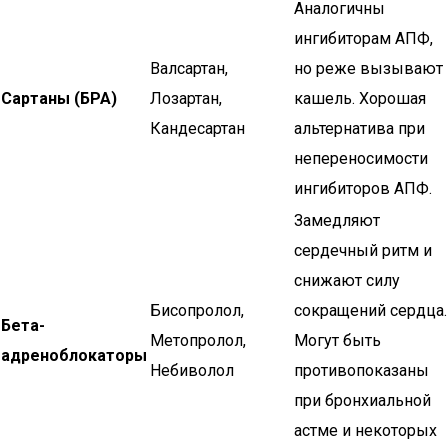
Аналогичны
ингибиторам АПФ,
Валсартан,
но реже вызывают
Сартаны (БРА)
Лозартан,
кашель. Хорошая
Кандесартан
альтернатива при
непереносимости
ингибиторов АПФ.
Замедляют
сердечный ритм и
снижают силу
Бисопролол,
сокращений сердца.
Бета-
Метопролол,
Могут быть
адреноблокаторы
Небиволол
противопоказаны
при бронхиальной
астме и некоторых