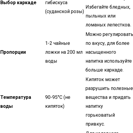
Выбор каркаде
гибискуса
Избегайте бледных,
(суданской розы)
пыльных или
ломаных лепестков.
Можно регулироват
1-2 чайные
по вкусу, для более
Пропорции
ложки на 200 мл
насыщенного
воды
напитка используйте
больше каркаде.
Кипяток может
разрушить полезные
Температура
90-95°C (не
вещества и придать
воды
кипяток)
напитку
горьковатый
привкус.