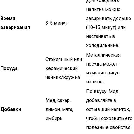
Для холодного
напитка можно
Время
заваривать дольше
3-5 минут
заваривания
(10-15 минут) или
настаивать в
холодильнике.
Металлическая
Стеклянный или
посуда может
Посуда
керамический
изменить вкус
чайник/кружка
напитка.
По вкусу. Мед
Мед, сахар,
добавляйте в
Добавки
лимон, мята,
остывший напиток,
имбирь
чтобы сохранить его
полезные свойства.