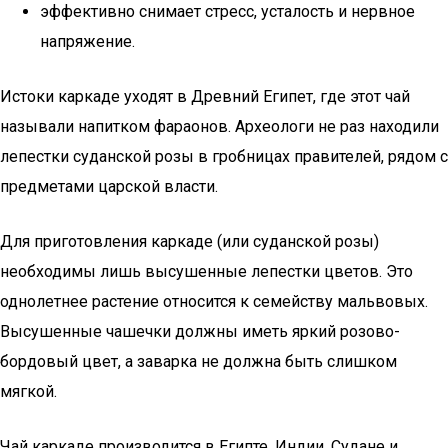
эффективно снимает стресс, усталость и нервное
напряжение.
Истоки каркаде уходят в Древний Египет, где этот чай
называли напитком фараонов. Археологи не раз находили
лепестки суданской розы в гробницах правителей, рядом с
предметами царской власти.
Для приготовления каркаде (или суданской розы)
необходимы лишь высушенные лепестки цветов. Это
однолетнее растение относится к семейству мальвовых.
Высушенные чашечки должны иметь яркий розово-
бордовый цвет, а заварка не должна быть слишком
мягкой.
Чай каркаде производится в Египте, Индии, Судане и