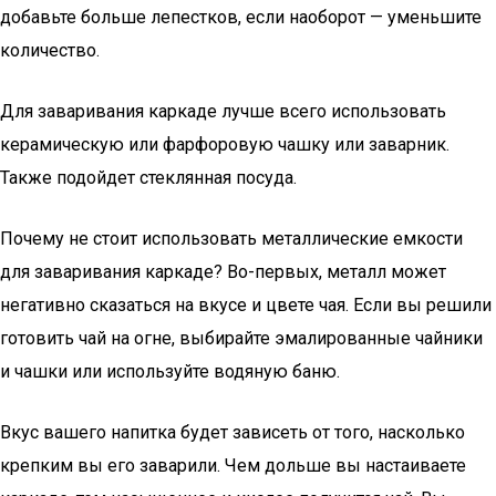
добавьте больше лепестков, если наоборот — уменьшите
количество.
Для заваривания каркаде лучше всего использовать
керамическую или фарфоровую чашку или заварник.
Также подойдет стеклянная посуда.
Почему не стоит использовать металлические емкости
для заваривания каркаде? Во-первых, металл может
негативно сказаться на вкусе и цвете чая. Если вы решили
готовить чай на огне, выбирайте эмалированные чайники
и чашки или используйте водяную баню.
Вкус вашего напитка будет зависеть от того, насколько
крепким вы его заварили. Чем дольше вы настаиваете