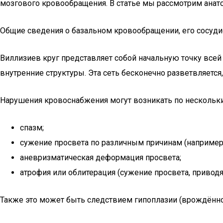
мозгового кровообращения. В статье мы рассмотрим анато
Общие сведения о базальном кровообращении, его сосудис
Виллизиев круг представляет собой начальную точку всей 
внутренние структуры. Эта сеть бесконечно разветвляется,
Нарушения кровоснабжения могут возникать по нескольки
спазм;
сужение просвета по различным причинам (например, 
аневризматическая деформация просвета;
атрофия или облитерация (сужение просвета, привод
Также это может быть следствием гипоплазии (врождённо