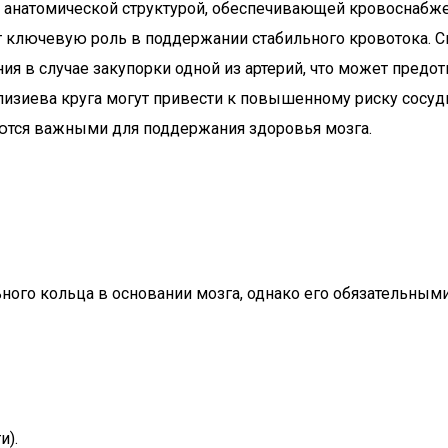
й анатомической структурой, обеспечивающей кровоснабже
ет ключевую роль в поддержании стабильного кровотока. С
 в случае закупорки одной из артерий, что может предотв
лизиева круга могут привести к повышенному риску сосу
ются важными для поддержания здоровья мозга.
ого кольца в основании мозга, однако его обязательным
и).