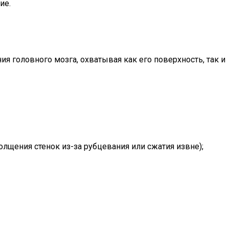
ие.
я головного мозга, охватывая как его поверхность, так и
лщения стенок из-за рубцевания или сжатия извне);