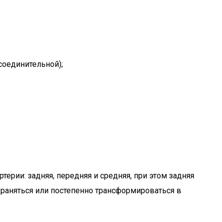
соединительной);
терии: задняя, передняя и средняя, при этом задняя
охраняться или постепенно трансформироваться в