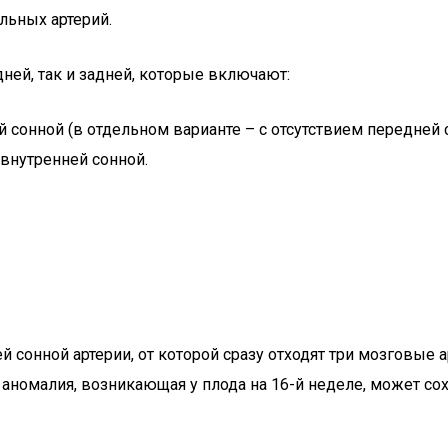
льных артерий.
ней, так и задней, которые включают:
сонной (в отдельном варианте – с отсутствием передней 
 внутренней сонной.
 сонной артерии, от которой сразу отходят три мозговые ар
я аномалия, возникающая у плода на 16-й неделе, может с