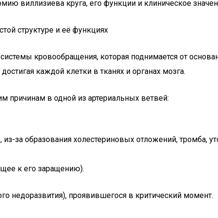
мию виллизиева круга, его функции и клиническое значен
той структуре и её функциях
системы кровообращения, которая поднимается от основани
 достигая каждой клетки в тканях и органах мозга.
м причинам в одной из артериальных ветвей:
из-за образования холестериновых отложений, тромба, уто
ящее к его заращению).
го недоразвития), проявившегося в критический момент.