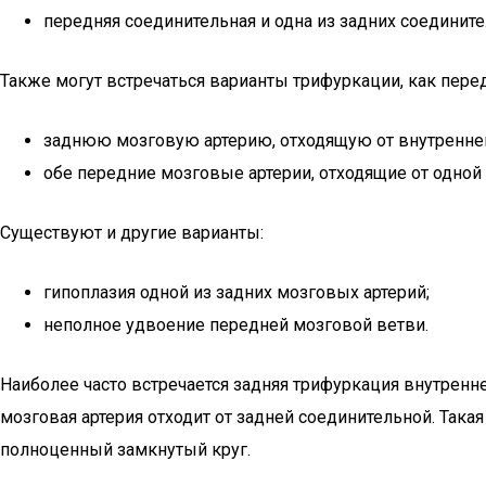
передняя соединительная и одна из задних соедините
Также могут встречаться варианты трифуркации, как перед
заднюю мозговую артерию, отходящую от внутренней 
обе передние мозговые артерии, отходящие от одной
Существуют и другие варианты:
гипоплазия одной из задних мозговых артерий;
неполное удвоение передней мозговой ветви.
Наиболее часто встречается задняя трифуркация внутренней
мозговая артерия отходит от задней соединительной. Така
полноценный замкнутый круг.