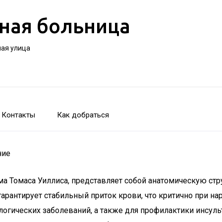
ная больница
ная улица
Контакты
Как добраться
ние
ома Томаса Уиллиса, представляет собой анатомическую с
арантирует стабильный приток крови, что критично при н
логических заболеваний, а также для профилактики инсуль