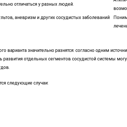
ельно отличаться у разных людей.
возмо
льтов, аневризм и других сосудистых заболеваний
Поним
лечен
о варианта значительно разнятся: согласно одним источник
нь развития отдельных сегментов сосудистой системы могу
удов.
тся следующие случаи: