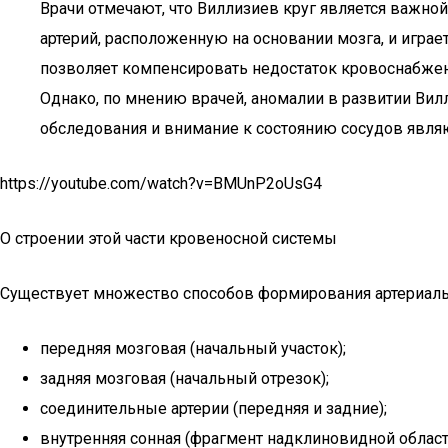
Врачи отмечают, что Виллизиев круг является важно
артерий, расположенную на основании мозга, и игра
позволяет компенсировать недостаток кровоснабжения
Однако, по мнению врачей, аномалии в развитии Вил
обследования и внимание к состоянию сосудов явля
https://youtube.com/watch?v=BMUnP2oUsG4
О строении этой части кровеносной системы
Существует множество способов формирования артериальн
передняя мозговая (начальный участок);
задняя мозговая (начальный отрезок);
соединительные артерии (передняя и задние);
внутренняя сонная (фрагмент надклиновидной област