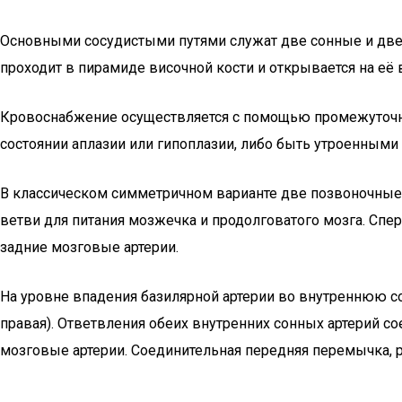
Основными сосудистыми путями служат две сонные и две п
проходит в пирамиде височной кости и открывается на её 
Кровоснабжение осуществляется с помощью промежуточных
состоянии аплазии или гипоплазии, либо быть утроенными 
В классическом симметричном варианте две позвоночные а
ветви для питания мозжечка и продолговатого мозга. Спер
задние мозговые артерии.
На уровне впадения базилярной артерии во внутреннюю со
правая). Ответвления обеих внутренних сонных артерий с
мозговые артерии. Соединительная передняя перемычка, р