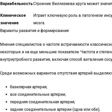
Вариабельность
Строение Виллизиева круга может значит
Клиническое
Играет ключевую роль в патогенезе инсу
значение
мозга.
Варианты развития и формирования
Мнения специалистов о частоте встречаемости классическог
некоторые и на еще меньшие показатели. Частота и степе
внутриутробного развития, включая способ ветвления сос
Среди возможных вариантов отсутствия артерий выделяю
базилярная артерия;
все соединительные артерии;
передняя соединительная артерия;
задние соединительные артерии (одна или обе);