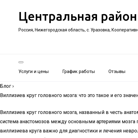
Центральная район
Россия, Нижегородская область, с. Уразовка, Кооператив
Услуги и цены
График работы
Отзывы
Блог
›
Виллизиев круг головного мозга: что это такое и его значе
Виллизиев круг головного мозга, названный в честь анат
система анастомозов между основными артериями мозга г
виллизиева круга важно для диагностики и лечения невро