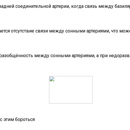
задней соединительной артерии, когда связь между базиля
ется отсутствие связи между сонными артериями, что мож
 разобщённость между сонными артериями, а при недоразв
 с этим бороться