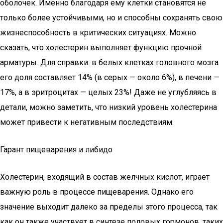
оболочек. Именно благодаря ему клетки становятся не
только более устойчивыми, но и способны сохранять свою
жизнеспособность в критических ситуациях. Можно
сказать, что холестерин выполняет функцию прочной
арматуры. Для справки: в белых клетках головного мозга
его доля составляет 14% (в серых — около 6%), в печени —
17%, а в эритроцитах — целых 23%! Даже не углубляясь в
детали, можно заметить, что низкий уровень холестерина
может привести к негативным последствиям.
Гарант пищеварения и либидо
Холестерин, входящий в состав желчных кислот, играет
важную роль в процессе пищеварения. Однако его
значение выходит далеко за пределы этого процесса, так
как он также участвует в синтезе половых гормонов, таких