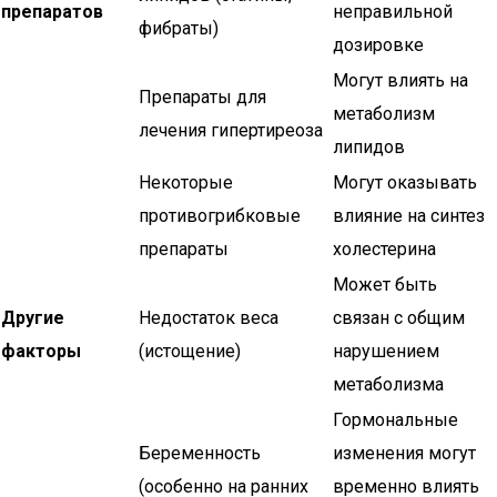
препаратов
неправильной
фибраты)
дозировке
Могут влиять на
Препараты для
метаболизм
лечения гипертиреоза
липидов
Некоторые
Могут оказывать
противогрибковые
влияние на синтез
препараты
холестерина
Может быть
Другие
Недостаток веса
связан с общим
факторы
(истощение)
нарушением
метаболизма
Гормональные
Беременность
изменения могут
(особенно на ранних
временно влиять