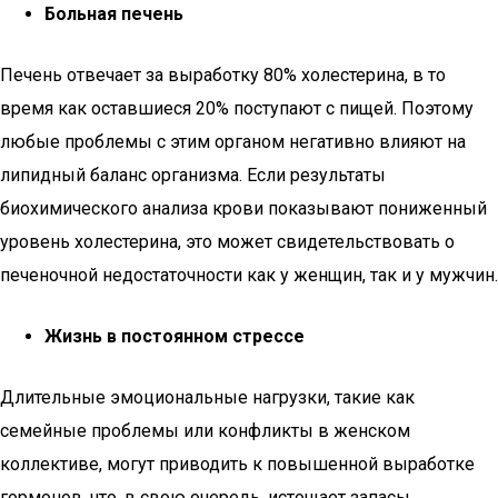
Больная печень
Печень отвечает за выработку 80% холестерина, в то
время как оставшиеся 20% поступают с пищей. Поэтому
любые проблемы с этим органом негативно влияют на
липидный баланс организма. Если результаты
биохимического анализа крови показывают пониженный
уровень холестерина, это может свидетельствовать о
печеночной недостаточности как у женщин, так и у мужчин.
Жизнь в постоянном стрессе
Длительные эмоциональные нагрузки, такие как
семейные проблемы или конфликты в женском
коллективе, могут приводить к повышенной выработке
гормонов, что, в свою очередь, истощает запасы