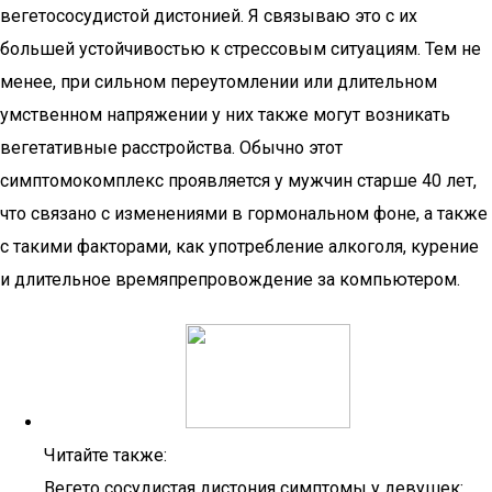
вегетососудистой дистонией. Я связываю это с их
большей устойчивостью к стрессовым ситуациям. Тем не
менее, при сильном переутомлении или длительном
умственном напряжении у них также могут возникать
вегетативные расстройства. Обычно этот
симптомокомплекс проявляется у мужчин старше 40 лет,
что связано с изменениями в гормональном фоне, а также
с такими факторами, как употребление алкоголя, курение
и длительное времяпрепровождение за компьютером.
Читайте также:
Вегето сосудистая дистония симптомы у девушек: