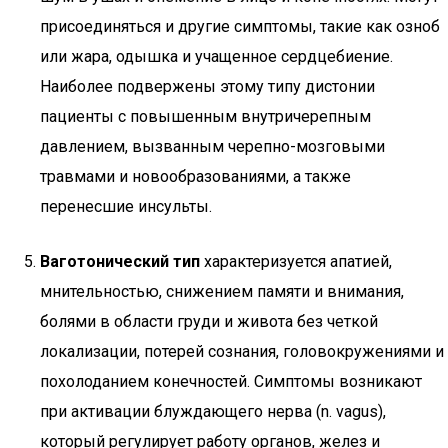
присоединяться и другие симптомы, такие как озноб
или жара, одышка и учащенное сердцебиение.
Наиболее подвержены этому типу дистонии
пациенты с повышенным внутричерепным
давлением, вызванным черепно-мозговыми
травмами и новообразованиями, а также
перенесшие инсульты.
Ваготонический тип
характеризуется апатией,
мнительностью, снижением памяти и внимания,
болями в области груди и живота без четкой
локализации, потерей сознания, головокружениями и
похолоданием конечностей. Симптомы возникают
при активации блуждающего нерва (n. vagus),
который регулирует работу органов, желез и