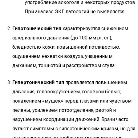
употребление алкоголя и некоторых продуктов.
При анализе ЭКГ патологий не выявляется.
Гипотонический тип
характеризуется снижением
артериального давления (до 100 мм рт. ст.),
бледностью кожи, повышенной потливостью,
ощущением нехватки воздуха, учащенным
дыханием, тошнотой и расстройством стула.
Гипертонический тип
проявляется повышением
давления, головокружением, головной болью,
появлением «мушек» перед глазами или чувством
пелены, усилением потоотделения, рвотой и
нарушением координации движений. Врачи часто
путают симптомы с гипертоническим кризом, но для
его купирования не требуются медикаменты –