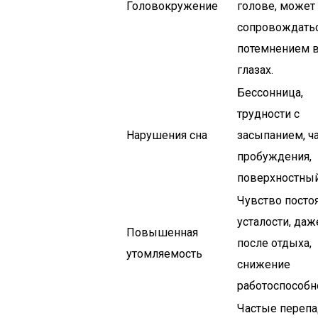
Головокружение
голове, может
сопровождать
потемнением 
глазах.
Бессонница,
трудности с
Нарушения сна
засыпанием, ч
пробуждения,
поверхностный
Чувство посто
усталости, даж
Повышенная
после отдыха,
утомляемость
снижение
работоспособн
Частые переп