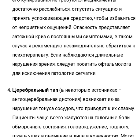
достаточно расслабиться, отпустить ситуацию и
принять успокаивающее средство, чтобы избавиться
от неприятных ощущений. Опасность представляет
затяжной криз с постоянными симптомами, в таком
случае я рекомендую незамедлительно обратиться к
психотерапевту. Если наблюдаются длительные
нарушения зрения, следует посетить офтальмолога
для исключения патологии сетчатки.
Церебральный тип
(в некоторых источниках –
ангиоцеребральная дистония) возникает из-за
нарушения тонуса сосудов, что приводит к их спазму.
Пациенты чаще всего жалуются на головные боли,
обморочные состояния, головокружение, тошноту,
шум в ушах и онемение в лице и конечностях. Могут