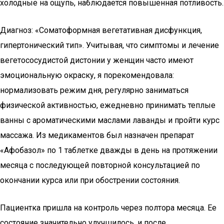
холодные на ощупь, наблюдается повышенная потливость.
Диагноз: «Соматоформная вегетативная дисфункция,
гипертонический тип». Учитывая, что симптомы и лечение
вегетососудистой дистонии у женщин часто имеют
эмоциональную окраску, я порекомендовала:
нормализовать режим дня, регулярно заниматься
физической активностью, ежедневно принимать теплые
ванны с ароматическими маслами лаванды и пройти курс
массажа. Из медикаментов был назначен препарат
«Афобазол» по 1 таблетке дважды в день на протяжении
месяца с последующей повторной консультацией по
окончании курса или при обострении состояния.
Пациентка пришла на контроль через полтора месяца. Ее
состояние значительно улучшилось, и после