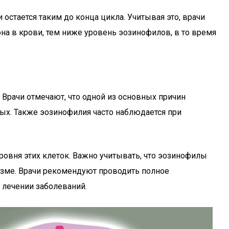
остается таким до конца цикла. Учитывая это, врачи
а в крови, тем ниже уровень эозинофилов, в то время
Врачи отмечают, что одной из основных причин
мых. Также эозинофилия часто наблюдается при
ровня этих клеток. Важно учитывать, что эозинофилы
изме. Врачи рекомендуют проводить полное
 лечении заболеваний.