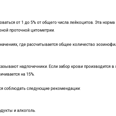
аться от 1 до 5% от общего числа лейкоцитов. Эта норма
рной проточной цитометрии.
чениях, где рассчитывается общее количество эозинофил
казывают надпочечники. Если забор крови производится 
ичивается на 15%.
тся соблюдать следующие рекомендации:
дукты и алкоголь.