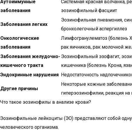
Аутоиммунные
Системная красная волчанка, р
заболевания
эозинофильный фасциит
Эозинофильная пневмония, син
Заболевания легких
бронхолегочный аспергиллез
Онкологические
Лимфогранулематоз (болезнь 
заболевания
рак яичников, рак молочной ж
Заболевания желудочно-
Эозинофильный эзофагит, эози
кишечного тракта
кишечника (болезнь Крона, язв
Эндокринные нарушения
Недостаточность надпочечнико
Некоторые кожные заболевани
Другие причины
гиперэозинофилии, реакция на
Что такое эозинофилы в анализе крови?
Эозинофильные лейкоциты (ЭО) представляют собой одну и
человеческого организма.