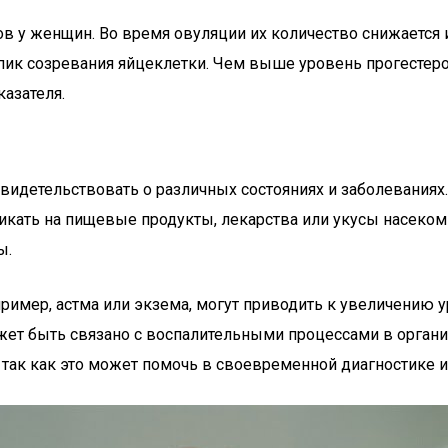
 у женщин. Во время овуляции их количество снижается и 
ик созревания яйцеклетки. Чем выше уровень прогестерон
казателя.
детельствовать о различных состояниях и заболеваниях. 
никать на пищевые продукты, лекарства или укусы насеко
ы.
ример, астма или экзема, могут приводить к увеличению у
жет быть связано с воспалительными процессами в орган
так как это может помочь в своевременной диагностике и