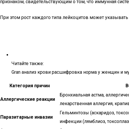
признаком, свидетельствующим о том, что иммунная систе
При этом рост каждого типа лейкоцитов может указывать
Читайте также:
Gran анализ крови расшифровка норма у женщин и м
Категория причин
В
Бронхиальная астма, аллергиче
Аллергические реакции
лекарственная аллергия, крапи
Гельминтозы (аскаридоз, токсок
Паразитарные инвазии
инфекции (лямблиоз, токсопла