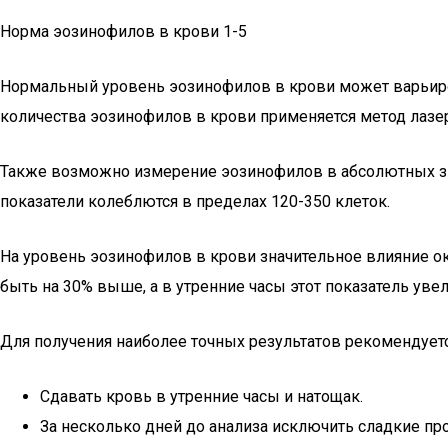
Норма эозинофилов в крови 1-5
Нормальный уровень эозинофилов в крови может варьиров
количества эозинофилов в крови применяется метод лазе
Также возможно измерение эозинофилов в абсолютных зна
показатели колеблются в пределах 120-350 клеток.
На уровень эозинофилов в крови значительное влияние о
быть на 30% выше, а в утренние часы этот показатель увел
Для получения наиболее точных результатов рекомендуе
Сдавать кровь в утренние часы и натощак.
За несколько дней до анализа исключить сладкие про