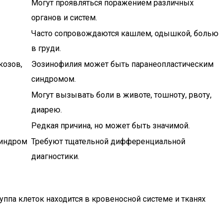
Могут проявляться поражением различных
органов и систем.
Часто сопровождаются кашлем, одышкой, болью
в груди.
козов,
Эозинофилия может быть паранеопластическим
синдромом.
Могут вызывать боли в животе, тошноту, рвоту,
диарею.
Редкая причина, но может быть значимой.
синдром
Требуют тщательной дифференциальной
диагностики.
ппа клеток находится в кровеносной системе и тканях