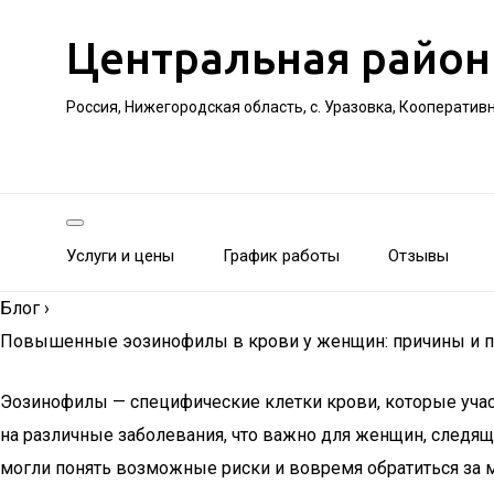
Центральная район
Россия, Нижегородская область, с. Уразовка, Кооператив
Услуги и цены
График работы
Отзывы
Блог
›
Повышенные эозинофилы в крови у женщин: причины и п
Эозинофилы — специфические клетки крови, которые учас
на различные заболевания, что важно для женщин, следя
могли понять возможные риски и вовремя обратиться за