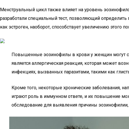
Менструальный цикл также влияет на уровень эозинофилов
разработали специальный тест, позволяющий определить п
как эстроген, наоборот, способствует увеличению этого по
Повышенные эозинофилы в крови у женщин могут сви
является аллергическая реакция, которая может воз
инфекциях, вызванных паразитами, такими как глист
Кроме того, некоторые хронические заболевания, нап
играют роль в иммунном ответе, и их повышение мо
обследование для выявления причины эозинофилии, 