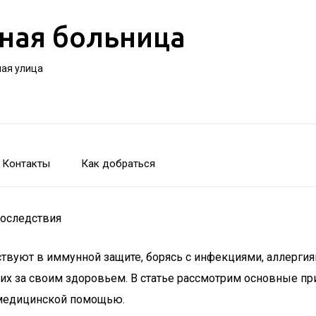
ная больница
ная улица
Контакты
Как добраться
оследствия
твуют в иммунной защите, борясь с инфекциями, аллерги
щих за своим здоровьем. В статье рассмотрим основные п
 медицинской помощью.