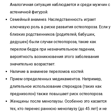
Аналогичная ситуация наблюдается и среди мужчин с
астеничной фигурой.
Семейный анамнез. Наследственность играет
ключевую роль в риске развития остеопороза. Если у
близких родственников (родителей, бабушек,
дедушек) были случаи остеопороза, такие как
перелом бедра при незначительном падении,
вероятность возникновения этого заболевания
значительно возрастает.
Наличие в анамнезе переломов костей.
Прием определенных медикаментов. Например,
длительное использование стероидов (таких как
преднизолон) также повышает риск остеопороза.
Женщины после менопаузы. Особенно это касается
тех, кто перенес раннюю менопаузу (до 45 лет) и не