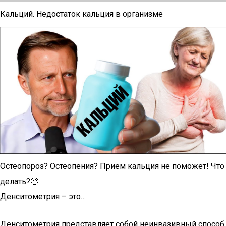
Кальций. Недостаток кальция в организме
Остеопороз? Остеопения? Прием кальция не поможет! Что
делать?🧐
Денситометрия – это…
Денситометрия представляет собой неинвазивный способ