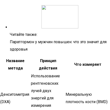
Читайте также:
Паратгормон у мужчин повышен: что это значит для
здоровья
Название
Принцип
Что измеряет
метода
действия
Использование
рентгеновских
лучей двух
Денситометрия
Минеральную
энергий для
(DXA)
плотность кости (BMD)
измерения