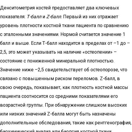
Денситометрия костей предоставляет два ключевых
показателя:
Т-балл
и
Z-балл
. Первый из них отражает
уровень плотности костной ткани пациента по сравнению
с эталонными значениями. Нормой считается значение 1
балл и выше. Если Т-балл находится в пределах от –1 до –
2,5, это может указывать на наличие «остеопении» –
состояние с пониженной минеральной плотностью.
Значение ниже –2,5 свидетельствует об остеопорозе, что
связано с повышенным риском переломов. Z-балл, в
свою очередь, показывает, как плотность костной массы
пациента соотносится со средними показателями его
возрастной группы. При обнаружении слишком высоких
или низких значений Z-балла могут быть назначены
дополнительные обследования, такие как рентгенография,
биохимический анализ или биопсия костной ткани.