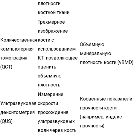
плотности
костной ткани
Трехмерное
изображение
Количественная
кости с
Объемную
компьютерная
использованием
минеральную
томография
КТ, позволяющее
плотность кости (vBMD)
(QCT)
оценить
объемную
плотность
Измерение
Косвенные показатели
Ультразвуковая
скорости
прочности кости
денситометрия
прохождения
(например, индекс
(QUS)
ультразвуковых
прочности)
волн через кость