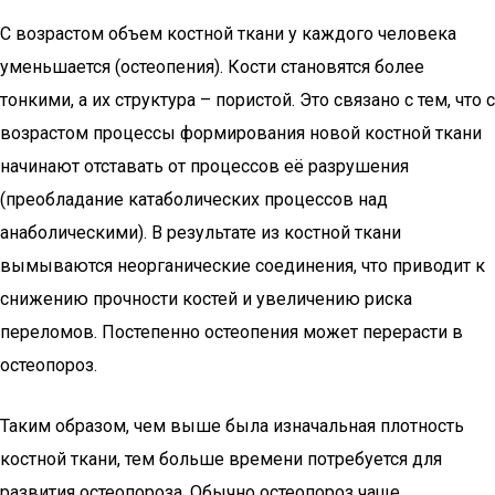
С возрастом объем костной ткани у каждого человека
уменьшается (остеопения). Кости становятся более
тонкими, а их структура – пористой. Это связано с тем, что с
возрастом процессы формирования новой костной ткани
начинают отставать от процессов её разрушения
(преобладание катаболических процессов над
анаболическими). В результате из костной ткани
вымываются неорганические соединения, что приводит к
снижению прочности костей и увеличению риска
переломов. Постепенно остеопения может перерасти в
остеопороз.
Таким образом, чем выше была изначальная плотность
костной ткани, тем больше времени потребуется для
развития остеопороза. Обычно остеопороз чаще