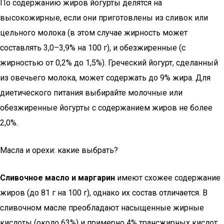
По содержанию жиров йогурты делятся на
высокожирные, если они приготовлены из сливок или
цельного молока (в этом случае жирность может
составлять 3,0–3,9% на 100 г), и обезжиренные (с
жирностью от 0,2% до 1,5%). Греческий йогурт, сделанный
из овечьего молока, может содержать до 9% жира. Для
диетического питания выбирайте молочные или
обезжиренные йогурты с содержанием жиров не более
2,0%.
Масла и орехи: какие выбрать?
Сливочное масло и маргарин
имеют схожее содержание
жиров (до 81 г на 100 г), однако их состав отличается. В
сливочном масле преобладают насыщенные жирные
кислоты (около 63%) и примерно 4% трансжирных кислот