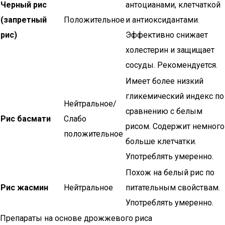
Черный рис
антоцианами, клетчаткой
(запретный
Положительное
и антиоксидантами.
рис)
Эффективно снижает
холестерин и защищает
сосуды. Рекомендуется.
Имеет более низкий
гликемический индекс по
Нейтральное/
сравнению с белым
Рис басмати
Слабо
рисом. Содержит немного
положительное
больше клетчатки.
Употреблять умеренно.
Похож на белый рис по
Рис жасмин
Нейтральное
питательным свойствам.
Употреблять умеренно.
Препараты на основе дрожжевого риса