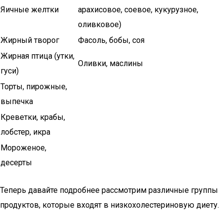
Яичные желтки
арахисовое, соевое, кукурузное,
оливковое)
Жирный творог
Фасоль, бобы, соя
Жирная птица (утки,
Оливки, маслины
гуси)
Торты, пирожные,
выпечка
Креветки, крабы,
лобстер, икра
Мороженое,
десерты
Теперь давайте подробнее рассмотрим различные группы
продуктов, которые входят в низкохолестериновую диету.