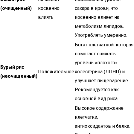
(очищенный)
косвенно
сахара в крови, что
влиять
косвенно влияет на
метаболизм липидов.
Употреблять умеренно.
Богат клетчаткой, которая
помогает снижать
уровень «плохого»
Бурый рис
Положительное
холестерина (ЛПНП) и
(неочищенный)
улучшает пищеварение.
Рекомендуется как
основной вид риса.
Высокое содержание
клетчатки,
антиоксидантов и белка.