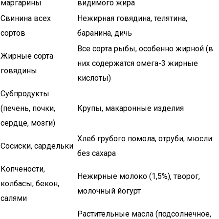
маргарины
видимого жира
Свинина всех
Нежирная говядина, телятина,
сортов
баранина, дичь
Все сорта рыбы, особенно жирной (в
Жирные сорта
них содержатся омега-3 жирные
говядины
кислоты)
Субпродукты
(печень, почки,
Крупы, макаронные изделия
сердце, мозги)
Хлеб грубого помола, отруби, мюсли
Сосиски, сардельки
без сахара
Копчености,
Нежирные молоко (1,5%), творог,
колбасы, бекон,
молочный йогурт
салями
Растительные масла (подсолнечное,