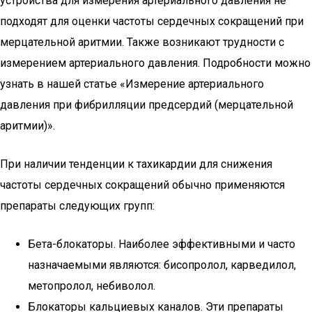
устройства для измерения артериального давления не
подходят для оценки частоты сердечных сокращений при
мерцательной аритмии. Также возникают трудности с
измерением артериального давления. Подробности можно
узнать в нашей статье «Измерение артериального
давления при фибрилляции предсердий (мерцательной
аритмии)».
При наличии тенденции к тахикардии для снижения
частоты сердечных сокращений обычно применяются
препараты следующих групп:
Бета-блокаторы. Наиболее эффективными и часто
назначаемыми являются: бисопролол, карведилол,
метопролол, небиволол.
Блокаторы кальциевых каналов. Эти препараты