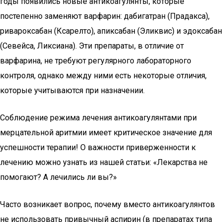
годы появились новые антикоагулянты, которые
постепенно заменяют варфарин: дабигатран (Прадакса),
ривароксабан (Ксарелто), апиксабан (Эликвис) и эдоксабан
(Севейса, Ликсиана). Эти препараты, в отличие от
варфарина, не требуют регулярного лабораторного
контроля, однако между ними есть некоторые отличия,
которые учитываются при назначении.
Соблюдение режима лечения антикоагулянтами при
мерцательной аритмии имеет критическое значение для
успешности терапии! О важности приверженности к
лечению можно узнать из нашей статьи: «Лекарства не
помогают? А лечились ли вы?»
Часто возникает вопрос, почему вместо антикоагулянтов
не использовать привычный аспирин (в препаратах типа