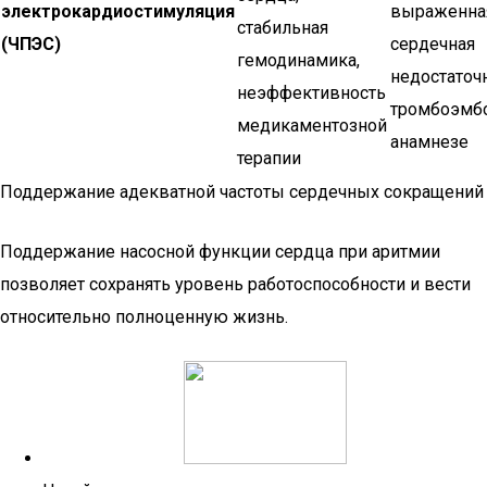
электрокардиостимуляция
выраженна
стабильная
(ЧПЭС)
сердечная
гемодинамика,
недостаточн
неэффективность
тромбоэмб
медикаментозной
анамнезе
терапии
Поддержание адекватной частоты сердечных сокращений
Поддержание насосной функции сердца при аритмии
позволяет сохранять уровень работоспособности и вести
относительно полноценную жизнь.