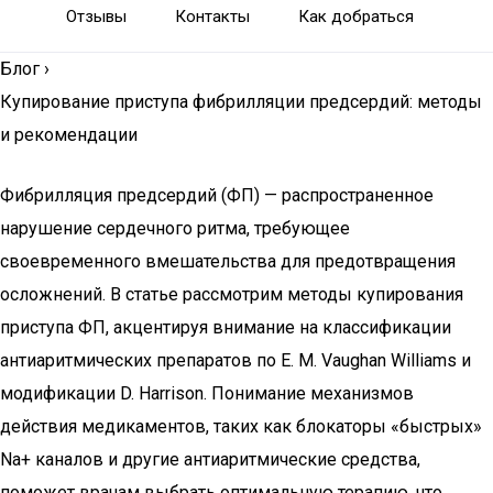
Отзывы
Контакты
Как добраться
Блог
›
Купирование приступа фибрилляции предсердий: методы
и рекомендации
Фибрилляция предсердий (ФП) — распространенное
нарушение сердечного ритма, требующее
своевременного вмешательства для предотвращения
осложнений. В статье рассмотрим методы купирования
приступа ФП, акцентируя внимание на классификации
антиаритмических препаратов по E. M. Vaughan Williams и
модификации D. Harrison. Понимание механизмов
действия медикаментов, таких как блокаторы «быстрых»
Na+ каналов и другие антиаритмические средства,
поможет врачам выбрать оптимальную терапию, что