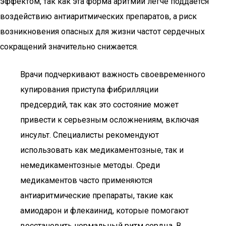
эффектом, так как эта форма аритмии легче поддается
воздействию антиаритмических препаратов, а риск
возникновения опасных для жизни частот сердечных
сокращений значительно снижается.
Врачи подчеркивают важность своевременного
купирования приступа фибрилляции
предсердий, так как это состояние может
привести к серьезным осложнениям, включая
инсульт. Специалисты рекомендуют
использовать как медикаментозные, так и
немедикаментозные методы. Среди
медикаментов часто применяются
антиаритмические препараты, такие как
амиодарон и флекаинид, которые помогают
восстановить нормальный ритм сердца. В