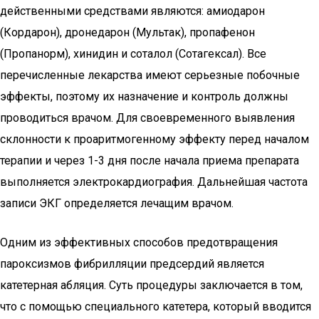
действенными средствами являются: амиодарон
(Кордарон), дронедарон (Мультак), пропафенон
(Пропанорм), хинидин и соталол (Сотагексал). Все
перечисленные лекарства имеют серьезные побочные
эффекты, поэтому их назначение и контроль должны
проводиться врачом. Для своевременного выявления
склонности к проаритмогенному эффекту перед началом
терапии и через 1-3 дня после начала приема препарата
выполняется электрокардиография. Дальнейшая частота
записи ЭКГ определяется лечащим врачом.
Одним из эффективных способов предотвращения
пароксизмов фибрилляции предсердий является
катетерная абляция. Суть процедуры заключается в том,
что с помощью специального катетера, который вводится