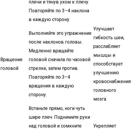
плечи и тянув ухом к плечу.
Повторяйте по 3–4 наклона
в каждую сторону.
Улучшает
Выполняйте это упражнение
гибкость шеи,
после наклонов головы.
расслабляет
Медленно вращайте
мышцы и
Вращение
головой сначала по часовой
способствует
головой
стрелке, затем против.
улучшению
Повторяйте по 3–4
кровоснабжения
вращения в каждую
головного
сторону.
мозга.
Встаньте прямо, ноги чуть
шире плеч. Поднимите руки
над головой и сомкните
Укрепляет