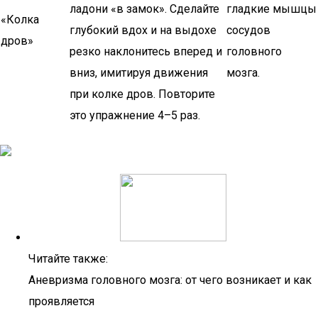
ладони «в замок». Сделайте
гладкие мышцы
«Колка
глубокий вдох и на выдохе
сосудов
дров»
резко наклонитесь вперед и
головного
вниз, имитируя движения
мозга.
при колке дров. Повторите
это упражнение 4–5 раз.
Читайте также:
Аневризма головного мозга: от чего возникает и как
проявляется