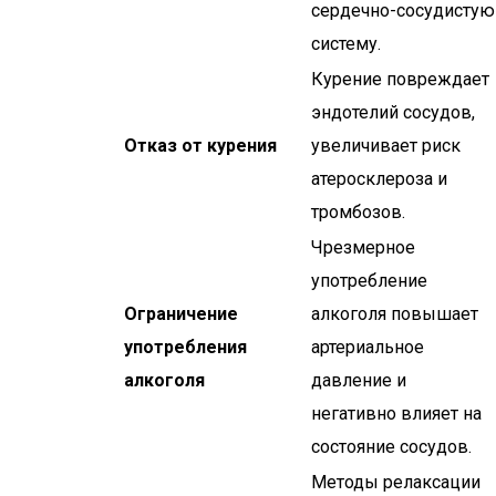
сердечно-сосудистую
систему.
Курение повреждает
эндотелий сосудов,
Отказ от курения
увеличивает риск
атеросклероза и
тромбозов.
Чрезмерное
употребление
Ограничение
алкоголя повышает
употребления
артериальное
алкоголя
давление и
негативно влияет на
состояние сосудов.
Методы релаксации