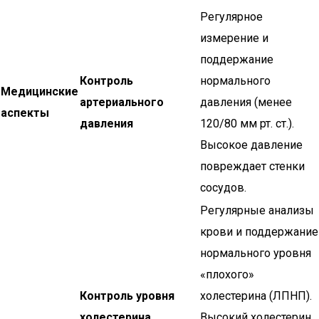
Регулярное
измерение и
поддержание
Контроль
нормального
Медицинские
артериального
давления (менее
аспекты
давления
120/80 мм рт. ст.).
Высокое давление
повреждает стенки
сосудов.
Регулярные анализы
крови и поддержание
нормального уровня
«плохого»
Контроль уровня
холестерина (ЛПНП).
холестерина
Высокий холестерин