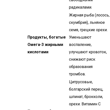
радикалами.
Жирная рыба (лосось,
скумбрия), льняное
семя, грецкие орехи.
Продукты, богатые
Уменьшают
Омега-3 жирными
воспаление,
кислотами
улучшают кровоток,
снижают риск
образования
тромбов.
Цитрусовые,
болгарский перец,
шпинат, брокколи,
орехи. Витамин С