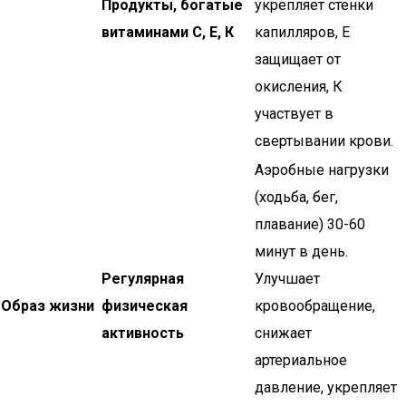
Продукты, богатые
укрепляет стенки
витаминами С, Е, К
капилляров, Е
защищает от
окисления, К
участвует в
свертывании крови.
Аэробные нагрузки
(ходьба, бег,
плавание) 30-60
минут в день.
Регулярная
Улучшает
Образ жизни
физическая
кровообращение,
активность
снижает
артериальное
давление, укрепляет