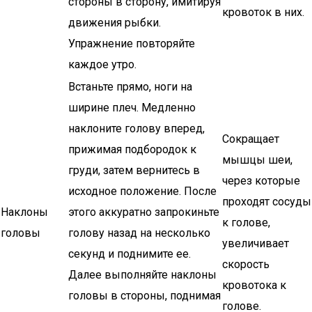
стороны в сторону, имитируя
кровоток в них.
движения рыбки.
Упражнение повторяйте
каждое утро.
Встаньте прямо, ноги на
ширине плеч. Медленно
наклоните голову вперед,
Сокращает
прижимая подбородок к
мышцы шеи,
груди, затем вернитесь в
через которые
исходное положение. После
проходят сосуды
Наклоны
этого аккуратно запрокиньте
к голове,
головы
голову назад на несколько
увеличивает
секунд и поднимите ее.
скорость
Далее выполняйте наклоны
кровотока к
головы в стороны, поднимая
голове.