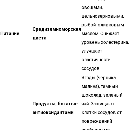
овощами,
цельнозерновыми,
рыбой, оливковым
Средиземноморская
Питание
маслом. Снижает
диета
уровень холестерина,
улучшает
эластичность
сосудов.
Ягоды (черника,
малина), темный
шоколад, зеленый
Продукты, богатые
чай. Защищают
антиоксидантами
клетки сосудов от
повреждений
свободными