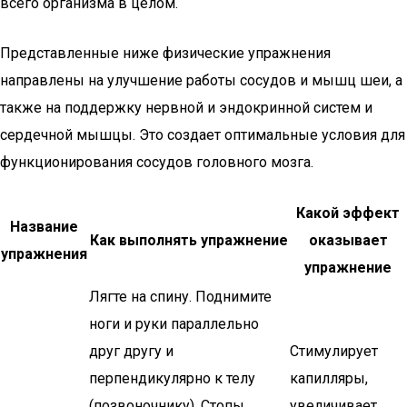
всего организма в целом.
Представленные ниже физические упражнения
направлены на улучшение работы сосудов и мышц шеи, а
также на поддержку нервной и эндокринной систем и
сердечной мышцы. Это создает оптимальные условия для
функционирования сосудов головного мозга.
Какой эффект
Название
Как выполнять упражнение
оказывает
упражнения
упражнение
Лягте на спину. Поднимите
ноги и руки параллельно
друг другу и
Стимулирует
перпендикулярно к телу
капилляры,
(позвоночнику). Стопы
увеличивает