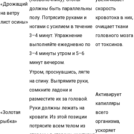
«Дрожащий
должны быть параллельны
скорость
на ветру
полу. Потрясите руками и
кровотока в них,
лист осины»
ногами с усилием в течение
очищает ткани
3–4 минут. Упражнение
головного мозга
выполняйте ежедневно по
от токсинов.
3–4 минуты утром и 5–6
минут вечером.
Утром, проснувшись, лягте
на спину. Выпрямите руки,
сомкните ладони и
Активирует
разместите их за головой.
капилляры
Руки должны лежать на
«Золотая
всего
кровати. Из этой позиции
рыбка»
организма,
потрясите всем телом из
ускоряет