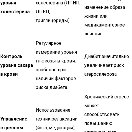
уровня
холестерина (ЛПНП,
изменение образа
холестерина
ЛПВП,
жизни или
триглицериды).
медикаментозное
лечение.
Регулярное
измерение уровня
Контроль
Диабет значительно
глюкозы в крови,
уровня сахара
увеличивает риск
особенно при
в крови
атеросклероза.
наличии факторов
риска диабета.
Хронический стресс
может
Использование
способствовать
Управление
техник релаксации
повышению
стрессом
(йога, медитация),