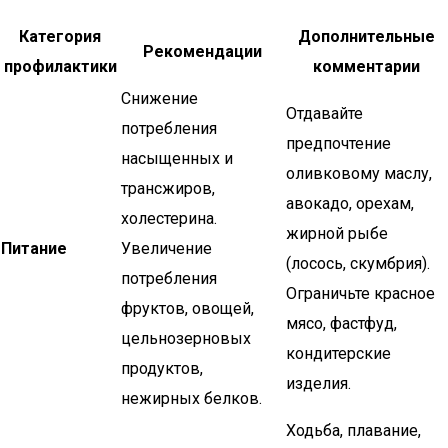
Категория
Дополнительные
Рекомендации
профилактики
комментарии
Снижение
Отдавайте
потребления
предпочтение
насыщенных и
оливковому маслу,
трансжиров,
авокадо, орехам,
холестерина.
жирной рыбе
Питание
Увеличение
(лосось, скумбрия).
потребления
Ограничьте красное
фруктов, овощей,
мясо, фастфуд,
цельнозерновых
кондитерские
продуктов,
изделия.
нежирных белков.
Ходьба, плавание,