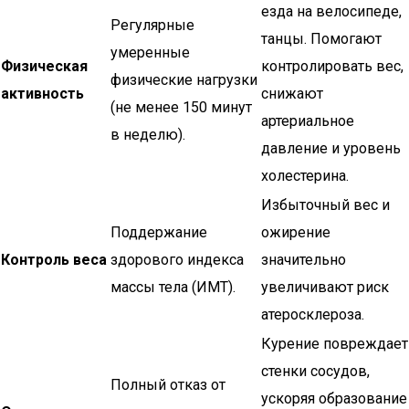
езда на велосипеде,
Регулярные
танцы. Помогают
умеренные
Физическая
контролировать вес,
физические нагрузки
активность
снижают
(не менее 150 минут
артериальное
в неделю).
давление и уровень
холестерина.
Избыточный вес и
Поддержание
ожирение
Контроль веса
здорового индекса
значительно
массы тела (ИМТ).
увеличивают риск
атеросклероза.
Курение повреждает
стенки сосудов,
Полный отказ от
ускоряя образование