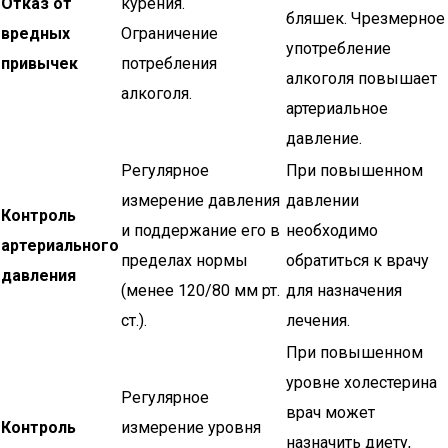
Отказ от
курения.
бляшек. Чрезмерное
вредных
Ограничение
употребление
привычек
потребления
алкоголя повышает
алкоголя.
артериальное
давление.
Регулярное
При повышенном
измерение давления
давлении
Контроль
и поддержание его в
необходимо
артериального
пределах нормы
обратиться к врачу
давления
(менее 120/80 мм рт.
для назначения
ст.).
лечения.
При повышенном
уровне холестерина
Регулярное
врач может
Контроль
измерение уровня
назначить диету,