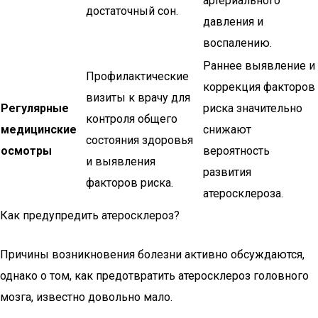
артериального
достаточный сон.
давления и
воспалению.
Раннее выявление и
Профилактические
коррекция факторов
визиты к врачу для
Регулярные
риска значительно
контроля общего
медицинские
снижают
состояния здоровья
осмотры
вероятность
и выявления
развития
факторов риска.
атеросклероза.
Как предупредить атеросклероз?
Причины возникновения болезни активно обсуждаются,
однако о том, как предотвратить атеросклероз головного
мозга, известно довольно мало.