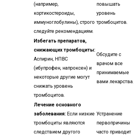
(например,
повышать
кортикостероиды,
уровень
иммуноглобулины), строго
тромбоцитов.
следуйте рекомендациям.
Избегать препаратов,
снижающих тромбоциты:
Обсудите с
Аспирин, НПВС
врачом все
(ибупрофен, напроксен) и
принимаемые
некоторые другие могут
вами лекарства.
снижать уровень
тромбоцитов.
Лечение основного
заболевания:
Если низкие
Устранение
тромбоциты являются
первопричины
следствием другого
часто приводит