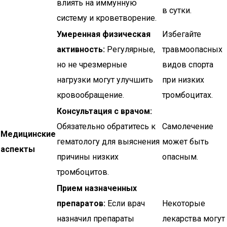
влиять на иммунную
в сутки.
систему и кроветворение.
Умеренная физическая
Избегайте
активность:
Регулярные,
травмоопасных
но не чрезмерные
видов спорта
нагрузки могут улучшить
при низких
кровообращение.
тромбоцитах.
Консультация с врачом:
Обязательно обратитесь к
Самолечение
Медицинские
гематологу для выяснения
может быть
аспекты
причины низких
опасным.
тромбоцитов.
Прием назначенных
препаратов:
Если врач
Некоторые
назначил препараты
лекарства могут