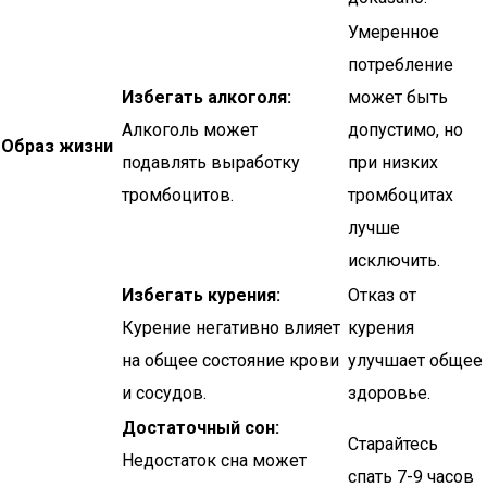
Умеренное
потребление
Избегать алкоголя:
может быть
Алкоголь может
допустимо, но
Образ жизни
подавлять выработку
при низких
тромбоцитов.
тромбоцитах
лучше
исключить.
Избегать курения:
Отказ от
Курение негативно влияет
курения
на общее состояние крови
улучшает общее
и сосудов.
здоровье.
Достаточный сон:
Старайтесь
Недостаток сна может
спать 7-9 часов