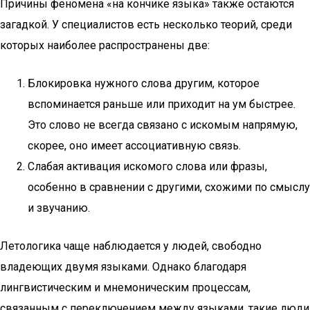
Причины феномена «на кончике языка» также остаются
загадкой. У специалистов есть несколько теорий, среди
которых наиболее распространены две:
Блокировка нужного слова другим, которое
вспоминается раньше или приходит на ум быстрее.
Это слово не всегда связано с искомым напрямую,
скорее, оно имеет ассоциативную связь.
Слабая активация искомого слова или фразы,
особенно в сравнении с другими, схожими по смыслу
и звучанию.
Летологика чаще наблюдается у людей, свободно
владеющих двумя языками. Однако благодаря
лингвистическим и мнемоническим процессам,
связанным с переключением между языками, такие люди