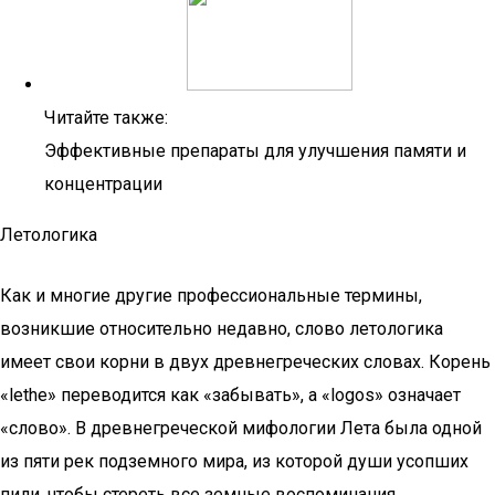
Читайте также:
Эффективные препараты для улучшения памяти и
концентрации
Летологика
Как и многие другие профессиональные термины,
возникшие относительно недавно, слово летологика
имеет свои корни в двух древнегреческих словах. Корень
«lethe» переводится как «забывать», а «logos» означает
«слово». В древнегреческой мифологии Лета была одной
из пяти рек подземного мира, из которой души усопших
пили, чтобы стереть все земные воспоминания.