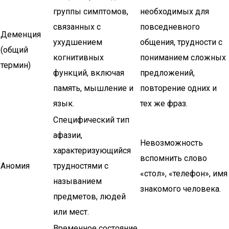
группы симптомов,
необходимых для
связанных с
повседневного
Деменция
ухудшением
общения, трудности с
(общий
когнитивных
пониманием сложных
термин)
функций, включая
предложений,
память, мышление и
повторение одних и
язык.
тех же фраз.
Специфический тип
афазии,
Невозможность
характеризующийся
вспомнить слово
Аномия
трудностями с
«стол», «телефон», имя
называнием
знакомого человека.
предметов, людей
или мест.
Временное состояние,