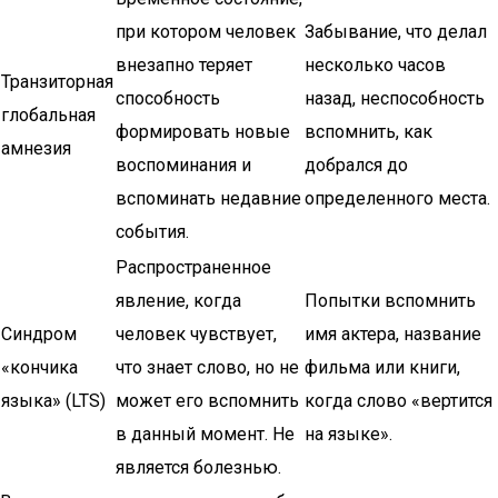
при котором человек
Забывание, что делал
внезапно теряет
несколько часов
Транзиторная
способность
назад, неспособность
глобальная
формировать новые
вспомнить, как
амнезия
воспоминания и
добрался до
вспоминать недавние
определенного места.
события.
Распространенное
явление, когда
Попытки вспомнить
Синдром
человек чувствует,
имя актера, название
«кончика
что знает слово, но не
фильма или книги,
языка» (LTS)
может его вспомнить
когда слово «вертится
в данный момент. Не
на языке».
является болезнью.