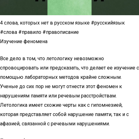
4 слова, которых нет в русском языке #русскийязык
#слова #правило #правописание
Изучение феномена
Все дело в том, что летологику невозможно
спровоцировать или предсказать, что делает ее изучение с
помощью лабораторных методов крайне сложным.
Ученые до сих пор не могут отнести этот феномен к
нарушениям памяти или речевым расстройствам.
Летологика имеет схожие черты как с гипомнезией,
которая представляет собой нарушение памяти, так и с
афазией, связанной с речевыми нарушениями.