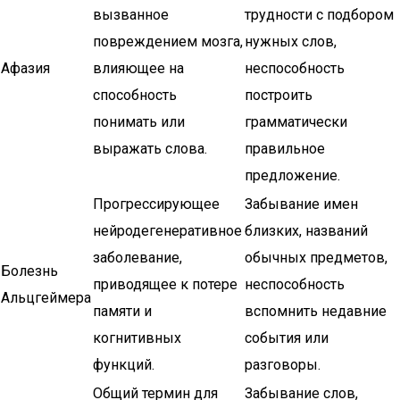
вызванное
трудности с подбором
повреждением мозга,
нужных слов,
Афазия
влияющее на
неспособность
способность
построить
понимать или
грамматически
выражать слова.
правильное
предложение.
Прогрессирующее
Забывание имен
нейродегенеративное
близких, названий
заболевание,
обычных предметов,
Болезнь
приводящее к потере
неспособность
Альцгеймера
памяти и
вспомнить недавние
когнитивных
события или
функций.
разговоры.
Общий термин для
Забывание слов,